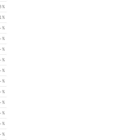
3 %
1 %
- %
- %
- %
- %
- %
- %
- %
- %
- %
- %
- %