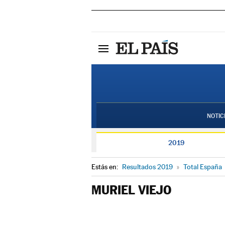
NOTIC
2019
Estás en:
Resultados 2019
»
Total España
MURIEL VIEJO