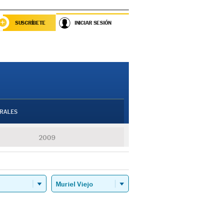
SUSCRÍBETE
INICIAR SESIÓN
RALES
2009