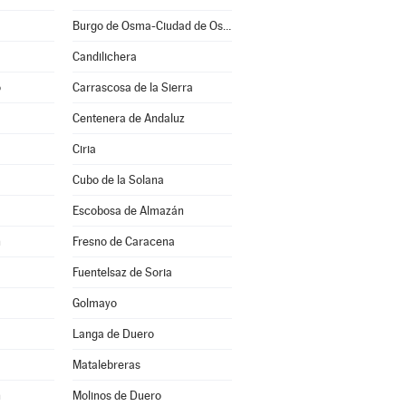
Burgo de Osma-Ciudad de Osma
Candilichera
o
Carrascosa de la Sierra
Centenera de Andaluz
Ciria
Cubo de la Solana
Escobosa de Almazán
n
Fresno de Caracena
Fuentelsaz de Soria
Golmayo
Langa de Duero
Matalebreras
n
Molinos de Duero