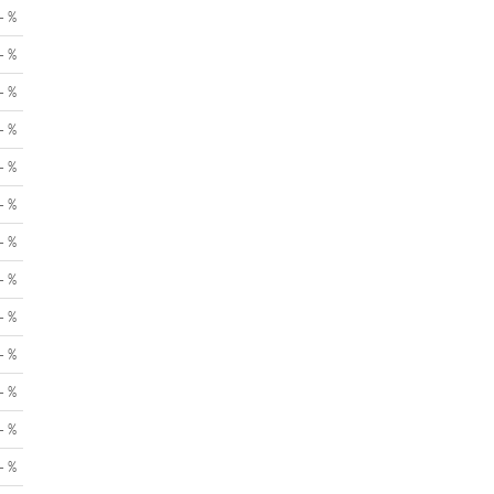
- %
- %
- %
- %
- %
- %
- %
- %
- %
- %
- %
- %
- %