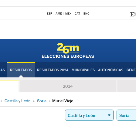
ESP
AME
MEX
CAT
ENG
IAS
RESULTADOS
RESULTADOS 2024
MUNICIPALES
AUTONÓMICAS
GENE
2014
»
Castilla y León
»
Soria
»
Muriel Viejo