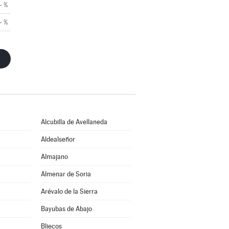
- %
- %
Alcubilla de Avellaneda
Aldealseñor
Almajano
Almenar de Soria
Arévalo de la Sierra
Bayubas de Abajo
Bliecos