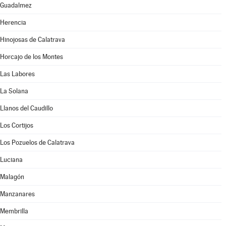
Guadalmez
Herencia
Hinojosas de Calatrava
Horcajo de los Montes
Las Labores
La Solana
Llanos del Caudillo
Los Cortijos
Los Pozuelos de Calatrava
Luciana
Malagón
Manzanares
Membrilla