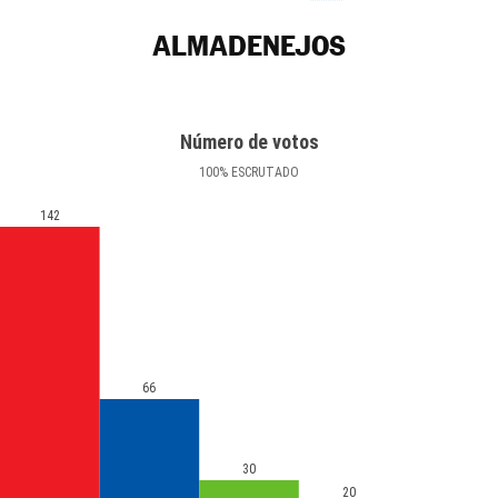
ALMADENEJOS
Número de votos
100
%
ESCRUTADO
142
66
30
20