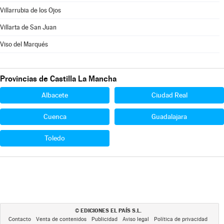
Villarrubia de los Ojos
Villarta de San Juan
Viso del Marqués
Provincias de Castilla La Mancha
Albacete
Ciudad Real
Cuenca
Guadalajara
Toledo
EDICIONES EL PAÍS S.L.
©
Contacto
Venta de contenidos
Publicidad
Aviso legal
Política de privacidad