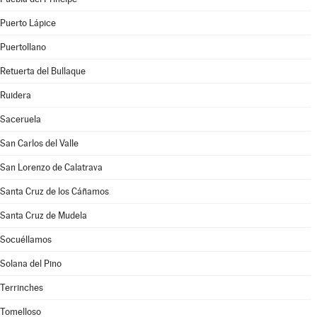
Puerto Lápice
Puertollano
Retuerta del Bullaque
Ruidera
Saceruela
San Carlos del Valle
San Lorenzo de Calatrava
Santa Cruz de los Cáñamos
Santa Cruz de Mudela
Socuéllamos
Solana del Pino
Terrinches
Tomelloso