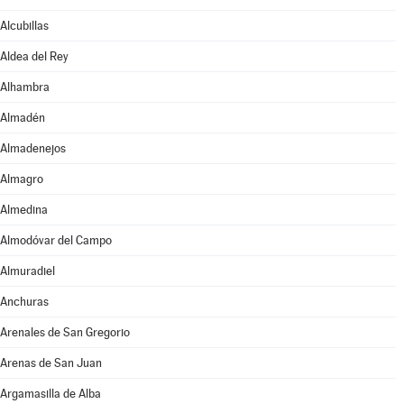
Alcubillas
Aldea del Rey
Alhambra
Almadén
Almadenejos
Almagro
Almedina
Almodóvar del Campo
Almuradiel
Anchuras
Arenales de San Gregorio
Arenas de San Juan
Argamasilla de Alba