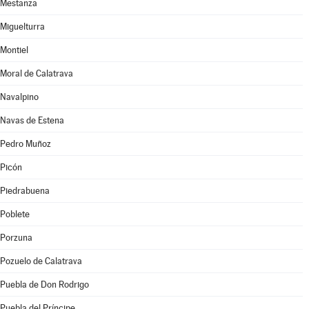
Mestanza
Miguelturra
Montiel
Moral de Calatrava
Navalpino
Navas de Estena
Pedro Muñoz
Picón
Piedrabuena
Poblete
Porzuna
Pozuelo de Calatrava
Puebla de Don Rodrigo
Puebla del Príncipe