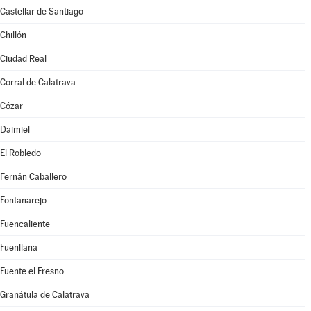
Castellar de Santiago
Chillón
Ciudad Real
Corral de Calatrava
Cózar
Daimiel
El Robledo
Fernán Caballero
Fontanarejo
Fuencaliente
Fuenllana
Fuente el Fresno
Granátula de Calatrava