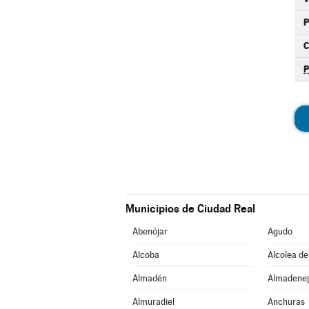
C
Municipios de Ciudad Real
Abenójar
Agudo
Alcoba
Alcolea de
Almadén
Almadenej
Almuradiel
Anchuras