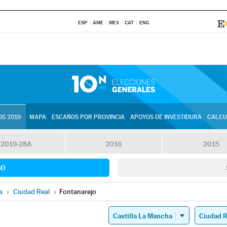
ESP
AME
MEX
CAT
ENG
S 2019
MAPA
ESCAÑOS POR PROVINCIA
APOYOS DE INVESTIDURA
CALCU
2019-28A
2016
2015
SO
a
»
Ciudad Real
»
Fontanarejo