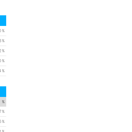
0 %
8 %
2 %
0 %
4 %
%
7 %
5 %
1 %