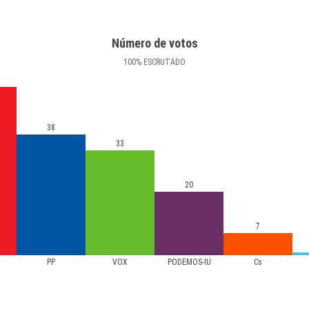
Número de votos
100
%
ESCRUTADO
38
33
20
7
PP
VOX
PODEMOS-IU
Cs