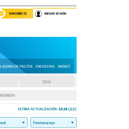
SUSCRÍBETE
INICIAR SESIÓN
LADORA DE PACTOS
ENCUESTAS
WIDGET
2011
SENADO
10.28
ÚLTIMA ACTUALIZACIÓN:
CEST