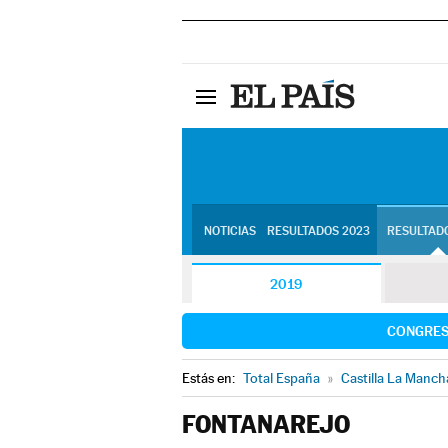
NOTICIAS
RESULTADOS 2023
RESULTADO
2019
CONGRE
Estás en:
Total España
»
Castilla La Manch
FONTANAREJO