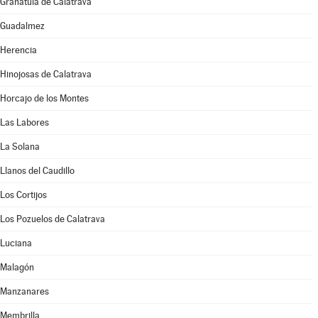
Granátula de Calatrava
Guadalmez
Herencia
Hinojosas de Calatrava
Horcajo de los Montes
Las Labores
La Solana
Llanos del Caudillo
Los Cortijos
Los Pozuelos de Calatrava
Luciana
Malagón
Manzanares
Membrilla