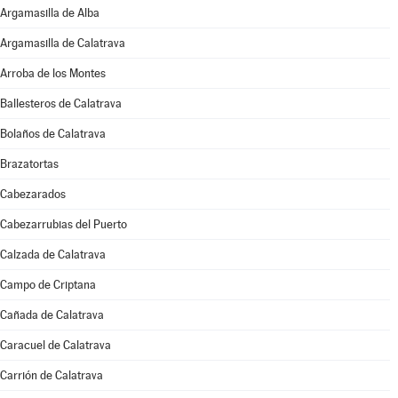
Argamasilla de Alba
Argamasilla de Calatrava
Arroba de los Montes
Ballesteros de Calatrava
Bolaños de Calatrava
Brazatortas
Cabezarados
Cabezarrubias del Puerto
Calzada de Calatrava
Campo de Criptana
Cañada de Calatrava
Caracuel de Calatrava
Carrión de Calatrava