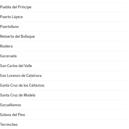
Puebla del Príncipe
Puerto Lápice
Puertollano
Retuerta del Bullaque
Ruidera
Saceruela
San Carlos del Valle
San Lorenzo de Calatrava
Santa Cruz de los Cáñamos
Santa Cruz de Mudela
Socuéllamos
Solana del Pino
Terrinches