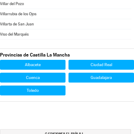
Villar del Pozo
Villarrubia de los Ojos
Villarta de San Juan
Viso del Marqués
Provincias de Castilla La Mancha
Albacete
Ciudad Real
Cuenca
Guadalajara
Toledo
EDICIONES EL PAÍS S.L.
©