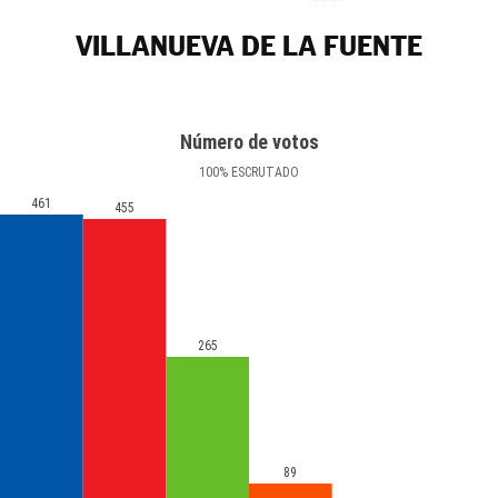
VILLANUEVA DE LA FUENTE
Número de votos
100
%
ESCRUTADO
461
455
265
89