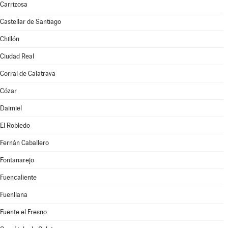
Carrizosa
Castellar de Santiago
Chillón
Ciudad Real
Corral de Calatrava
Cózar
Daimiel
El Robledo
Fernán Caballero
Fontanarejo
Fuencaliente
Fuenllana
Fuente el Fresno