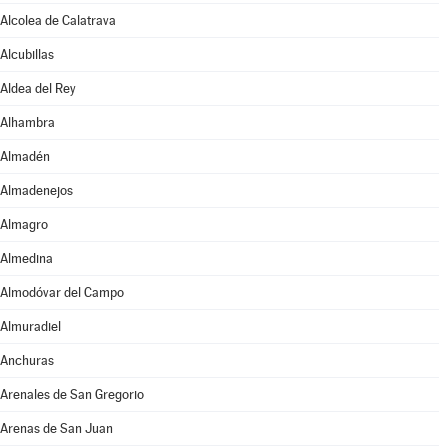
Alcolea de Calatrava
Alcubillas
Aldea del Rey
Alhambra
Almadén
Almadenejos
Almagro
Almedina
Almodóvar del Campo
Almuradiel
Anchuras
Arenales de San Gregorio
Arenas de San Juan