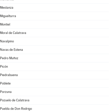
Mestanza
Miguelturra
Montiel
Moral de Calatrava
Navalpino
Navas de Estena
Pedro Muñoz
Picón
Piedrabuena
Poblete
Porzuna
Pozuelo de Calatrava
Puebla de Don Rodrigo