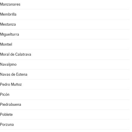
Manzanares
Membrilla
Mestanza
Miguelturra
Montiel
Moral de Calatrava
Navalpino
Navas de Estena
Pedro Muñoz
Picón
Piedrabuena
Poblete
Porzuna