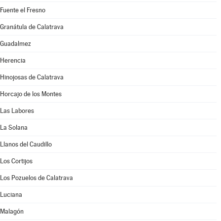
Fuente el Fresno
Granátula de Calatrava
Guadalmez
Herencia
Hinojosas de Calatrava
Horcajo de los Montes
Las Labores
La Solana
Llanos del Caudillo
Los Cortijos
Los Pozuelos de Calatrava
Luciana
Malagón