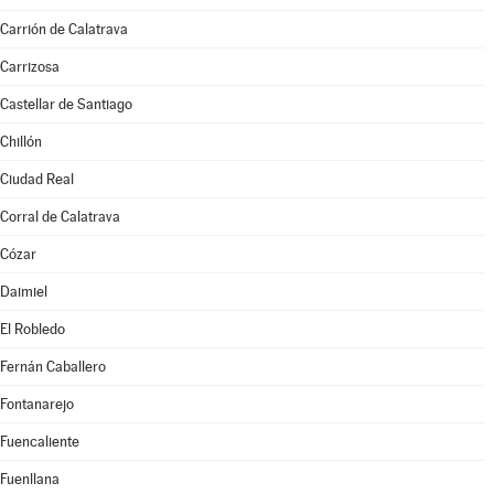
Carrión de Calatrava
Carrizosa
Castellar de Santiago
Chillón
Ciudad Real
Corral de Calatrava
Cózar
Daimiel
El Robledo
Fernán Caballero
Fontanarejo
Fuencaliente
Fuenllana