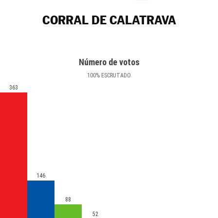
CORRAL DE CALATRAVA
Número de votos
100
%
ESCRUTADO
363
146
88
52