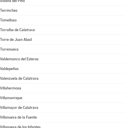
Solana del Pino
Terrinches
Tomelloso
Torralba de Calatrava
Torre de Juan Abad
Torrenueva
Valdemanco del Esteras
Valdepeñas
Valenzuela de Calatrava
Villahermosa
Villamanrique
Villamayor de Calatrava
Villanueva de la Fuente
Villanueva de los Infantes