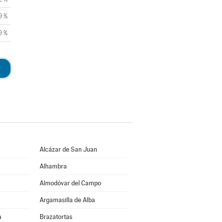
9 %
9 %
Alcázar de San Juan
Alhambra
Almodóvar del Campo
Argamasilla de Alba
a
Brazatortas