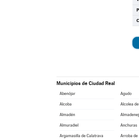
C
Municipios de Ciudad Real
Abenójar
Agudo
Alcoba
Alcolea de
Almadén
Almadenej
Almuradiel
Anchuras
Argamasilla de Calatrava
Arroba de 