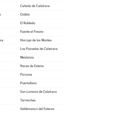
Cañada de Calatrava
o
Chillón
El Robledo
Fuente el Fresno
ava
Horcajo de los Montes
Los Pozuelos de Calatrava
Mestanza
Navas de Estena
Porzuna
Puertollano
San Lorenzo de Calatrava
Terrinches
Valdemanco del Esteras