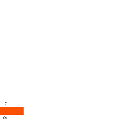
17
Cs