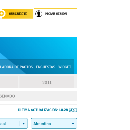
SUSCRÍBETE
INICIAR SESIÓN
LADORA DE PACTOS
ENCUESTAS
WIDGET
2011
SENADO
10.28
ÚLTIMA ACTUALIZACIÓN:
CEST