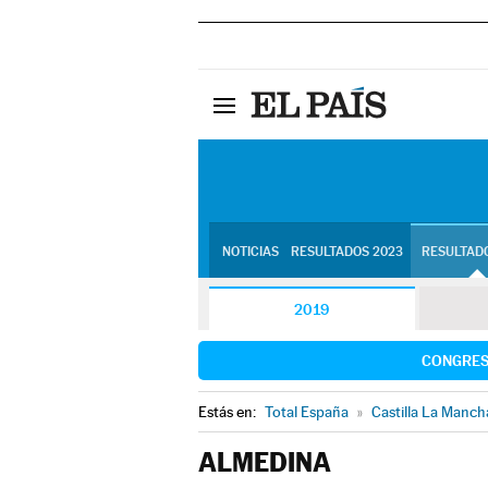
NOTICIAS
RESULTADOS 2023
RESULTADO
2019
CONGRE
Estás en:
Total España
»
Castilla La Manch
ALMEDINA