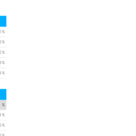
0 %
8 %
2 %
9 %
4 %
%
4 %
6 %
2 %