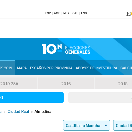
ESP
AME
MEX
CAT
ENG
S 2019
MAPA
ESCAÑOS POR PROVINCIA
APOYOS DE INVESTIDURA
CALCU
2019-28A
2016
2015
SO
a
»
Ciudad Real
»
Almedina