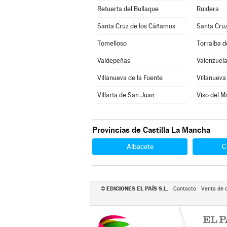
Retuerta del Bullaque
Ruidera
Santa Cruz de los Cáñamos
Santa Cru
Tomelloso
Torralba d
Valdepeñas
Valenzuela
Villanueva de la Fuente
Villanueva 
Villarta de San Juan
Viso del M
Provincias de Castilla La Mancha
Albacete
C
EDICIONES EL PAÍS S.L.
©
Contacto
Venta de 