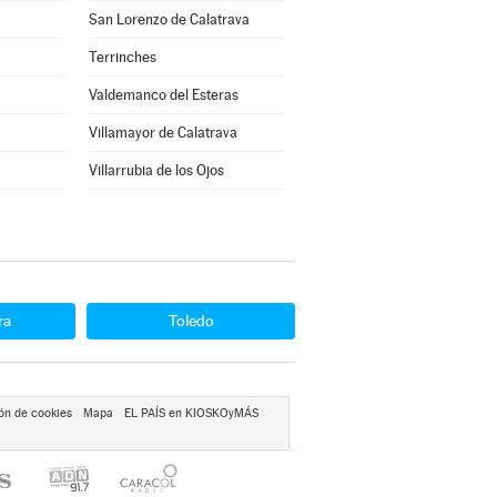
San Lorenzo de Calatrava
Terrinches
Valdemanco del Esteras
Villamayor de Calatrava
Villarrubia de los Ojos
ra
Toledo
ón de cookies
Mapa
EL PAÍS en KIOSKOyMÁS