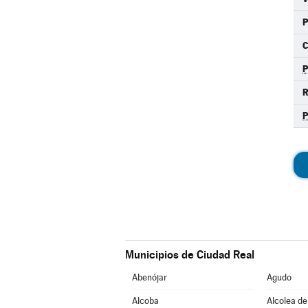
C
R
Municipios de Ciudad Real
Abenójar
Agudo
Alcoba
Alcolea de