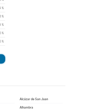
4 %
3 %
4 %
5 %
5 %
Alcázar de San Juan
Alhambra