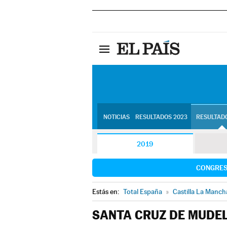
NOTICIAS
RESULTADOS 2023
RESULTADO
2019
CONGRE
Estás en:
Total España
»
Castilla La Manch
SANTA CRUZ DE MUDE