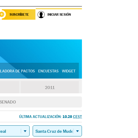
SUSCRÍBETE
INICIAR SESIÓN
LADORA DE PACTOS
ENCUESTAS
WIDGET
2011
SENADO
10.28
ÚLTIMA ACTUALIZACIÓN:
CEST