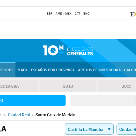
ESP
AME
MEX
CAT
ENG
S 2019
MAPA
ESCAÑOS POR PROVINCIA
APOYOS DE INVESTIDURA
CALCU
2019-28A
2016
2015
SO
a
»
Ciudad Real
»
Santa Cruz de Mudela
LA