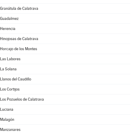
Granátula de Calatrava
Guadalmez
Herencia
Hinojosas de Calatrava
Horcajo de los Montes
Las Labores
La Solana
Llanos del Caudillo
Los Cortijos
Los Pozuelos de Calatrava
Luciana
Malagón
Manzanares