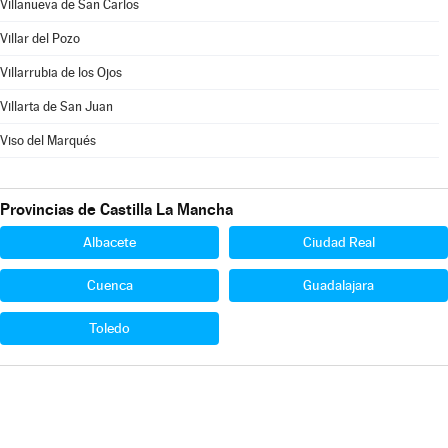
Villanueva de San Carlos
Villar del Pozo
Villarrubia de los Ojos
Villarta de San Juan
Viso del Marqués
Provincias de Castilla La Mancha
Albacete
Ciudad Real
Cuenca
Guadalajara
Toledo