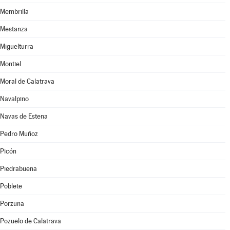
Membrilla
Mestanza
Miguelturra
Montiel
Moral de Calatrava
Navalpino
Navas de Estena
Pedro Muñoz
Picón
Piedrabuena
Poblete
Porzuna
Pozuelo de Calatrava