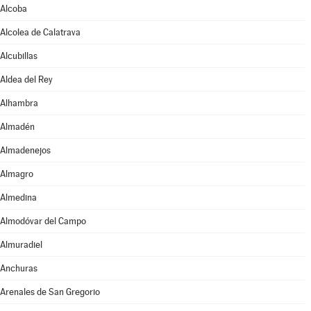
Alcoba
Alcolea de Calatrava
Alcubillas
Aldea del Rey
Alhambra
Almadén
Almadenejos
Almagro
Almedina
Almodóvar del Campo
Almuradiel
Anchuras
Arenales de San Gregorio