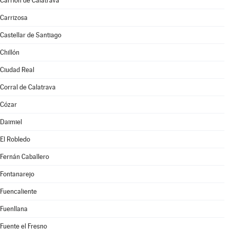
Carrión de Calatrava
Carrizosa
Castellar de Santiago
Chillón
Ciudad Real
Corral de Calatrava
Cózar
Daimiel
El Robledo
Fernán Caballero
Fontanarejo
Fuencaliente
Fuenllana
Fuente el Fresno