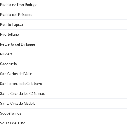
Puebla de Don Rodrigo
Puebla del Príncipe
Puerto Lápice
Puertollano
Retuerta del Bullaque
Ruidera
Saceruela
San Carlos del Valle
San Lorenzo de Calatrava
Santa Cruz de los Cáñamos
Santa Cruz de Mudela
Socuéllamos
Solana del Pino