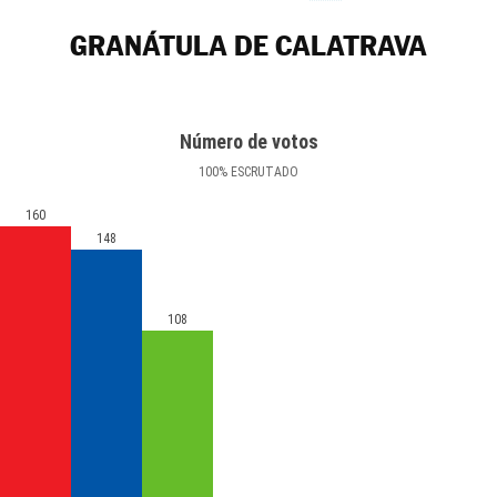
GRANÁTULA DE CALATRAVA
Número de votos
100
%
ESCRUTADO
160
148
108