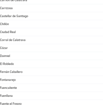
Carrión de Calatrava
Carrizosa
Castellar de Santiago
Chillón
Ciudad Real
Corral de Calatrava
Cózar
Daimiel
El Robledo
Fernán Caballero
Fontanarejo
Fuencaliente
Fuenllana
Fuente el Fresno