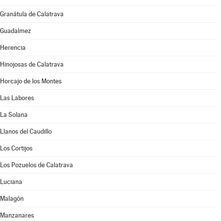
Granátula de Calatrava
Guadalmez
Herencia
Hinojosas de Calatrava
Horcajo de los Montes
Las Labores
La Solana
Llanos del Caudillo
Los Cortijos
Los Pozuelos de Calatrava
Luciana
Malagón
Manzanares