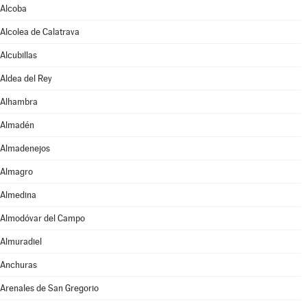
Alcoba
Alcolea de Calatrava
Alcubillas
Aldea del Rey
Alhambra
Almadén
Almadenejos
Almagro
Almedina
Almodóvar del Campo
Almuradiel
Anchuras
Arenales de San Gregorio