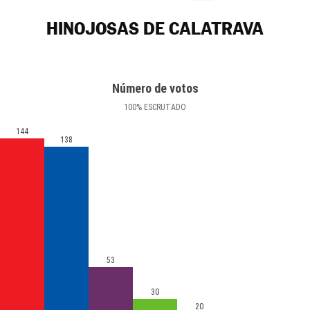
HINOJOSAS DE CALATRAVA
Número de votos
100
%
ESCRUTADO
144
138
53
30
20