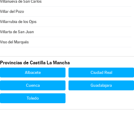
Villanueva de San Carlos
Villar del Pozo
Villarrubia de los Ojos
Villarta de San Juan
Viso del Marqués
Provincias de Castilla La Mancha
Albacete
Ciudad Real
Cuenca
Guadalajara
Toledo