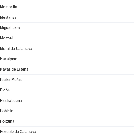
Membrilla
Mestanza
Miguelturra
Montiel
Moral de Calatrava
Navalpino
Navas de Estena
Pedro Muñoz
Picón
Piedrabuena
Poblete
Porzuna
Pozuelo de Calatrava