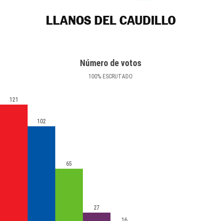
LLANOS DEL CAUDILLO
Número de votos
100
%
ESCRUTADO
121
102
65
27
16