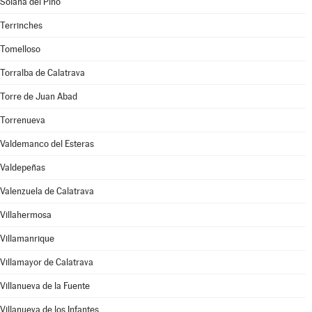
Solana del Pino
Terrinches
Tomelloso
Torralba de Calatrava
Torre de Juan Abad
Torrenueva
Valdemanco del Esteras
Valdepeñas
Valenzuela de Calatrava
Villahermosa
Villamanrique
Villamayor de Calatrava
Villanueva de la Fuente
Villanueva de los Infantes