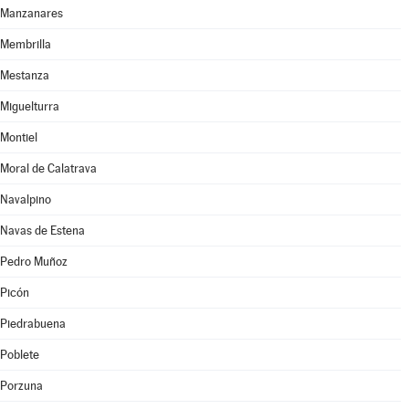
Manzanares
Membrilla
Mestanza
Miguelturra
Montiel
Moral de Calatrava
Navalpino
Navas de Estena
Pedro Muñoz
Picón
Piedrabuena
Poblete
Porzuna