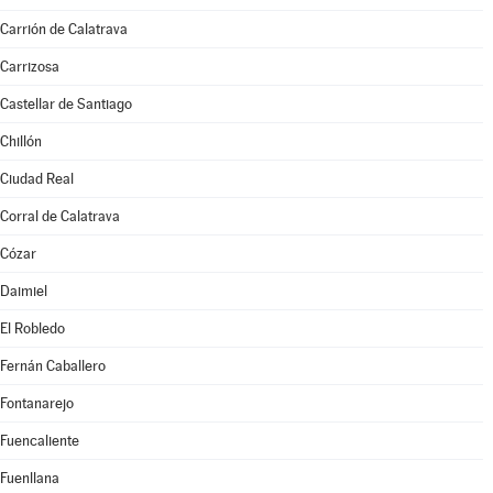
Carrión de Calatrava
Carrizosa
Castellar de Santiago
Chillón
Ciudad Real
Corral de Calatrava
Cózar
Daimiel
El Robledo
Fernán Caballero
Fontanarejo
Fuencaliente
Fuenllana