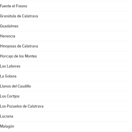
Fuente el Fresno
Granátula de Calatrava
Guadalmez
Herencia
Hinojosas de Calatrava
Horcajo de los Montes
Las Labores
La Solana
Llanos del Caudillo
Los Cortijos
Los Pozuelos de Calatrava
Luciana
Malagón