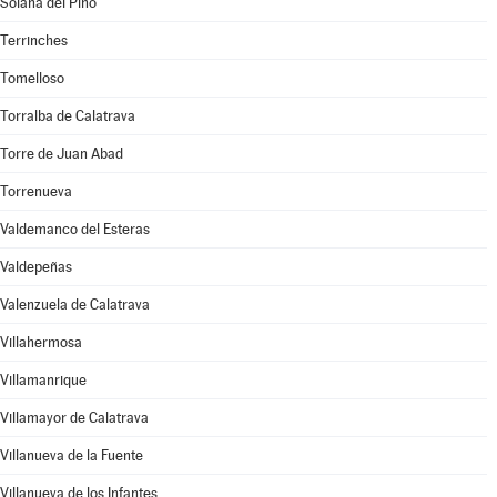
Solana del Pino
Terrinches
Tomelloso
Torralba de Calatrava
Torre de Juan Abad
Torrenueva
Valdemanco del Esteras
Valdepeñas
Valenzuela de Calatrava
Villahermosa
Villamanrique
Villamayor de Calatrava
Villanueva de la Fuente
Villanueva de los Infantes