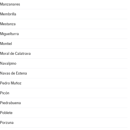
Manzanares
Membrilla
Mestanza
Miguelturra
Montiel
Moral de Calatrava
Navalpino
Navas de Estena
Pedro Muñoz
Picón
Piedrabuena
Poblete
Porzuna