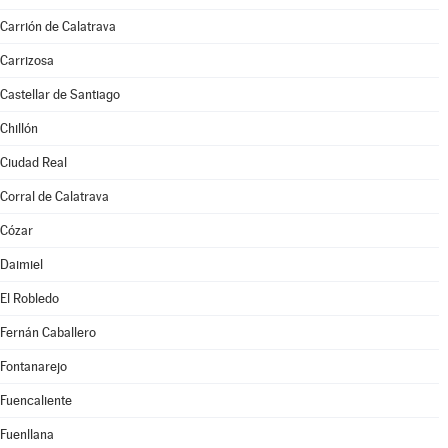
Carrión de Calatrava
Carrizosa
Castellar de Santiago
Chillón
Ciudad Real
Corral de Calatrava
Cózar
Daimiel
El Robledo
Fernán Caballero
Fontanarejo
Fuencaliente
Fuenllana