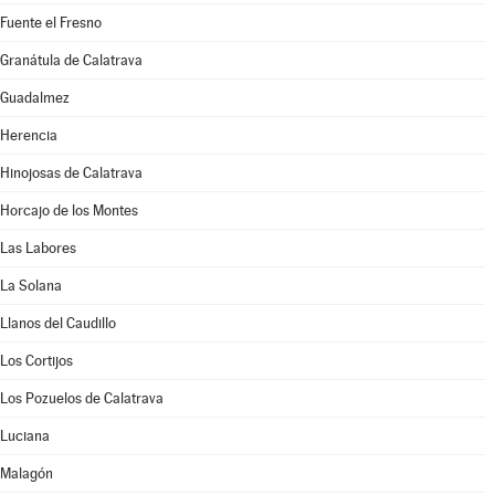
Fuente el Fresno
Granátula de Calatrava
Guadalmez
Herencia
Hinojosas de Calatrava
Horcajo de los Montes
Las Labores
La Solana
Llanos del Caudillo
Los Cortijos
Los Pozuelos de Calatrava
Luciana
Malagón