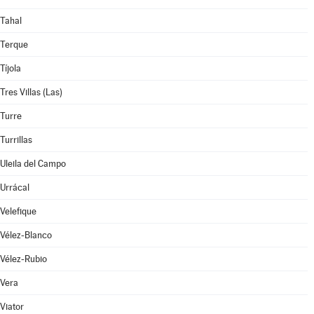
Tahal
Terque
Tíjola
Tres Villas (Las)
Turre
Turrillas
Uleila del Campo
Urrácal
Velefique
Vélez-Blanco
Vélez-Rubio
Vera
Viator