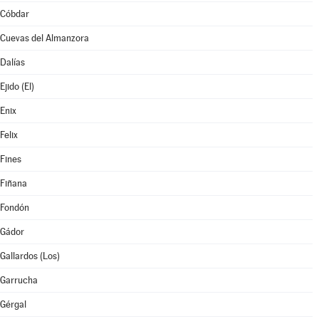
Cóbdar
Cuevas del Almanzora
Dalías
Ejido (El)
Enix
Felix
Fines
Fiñana
Fondón
Gádor
Gallardos (Los)
Garrucha
Gérgal