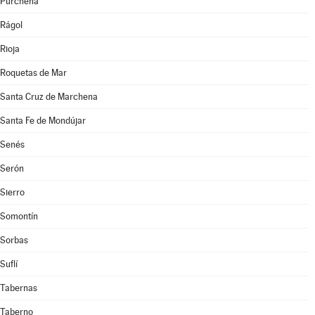
Purchena
Rágol
Rioja
Roquetas de Mar
Santa Cruz de Marchena
Santa Fe de Mondújar
Senés
Serón
Sierro
Somontín
Sorbas
Suflí
Tabernas
Taberno