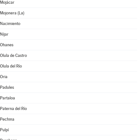
Mojácar
Mojonera (La)
Nacimiento
Níjar
Ohanes
Olula de Castro
Olula del Río
Oria
Padules
Partaloa
Paterna del Río
Pechina
Pulpí