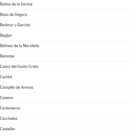
Baños de la Encina
Beas de Segura
Bedmar y Garcíez
Begíjar
Bélmez de la Moraleda
Benatae
Cabra del Santo Cristo
Cambil
Campillo de Arenas
Canena
Carboneros
Cárcheles
Castellar