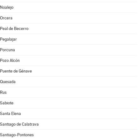
Noalejo
Orcera
Peal de Becerro
Pegalajar
Porcuna
Pozo Alcón
Puente de Génave
Quesada
Rus
Sabiote
Santa Elena
Santiago de Calatrava
Santiago-Pontones