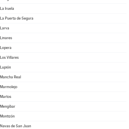
La Iruela
La Puerta de Segura
Larva
Linares
Lopera
Los Villares
Lupión
Mancha Real
Marmolejo
Martos
Mengíbar
Montizón
Navas de San Juan