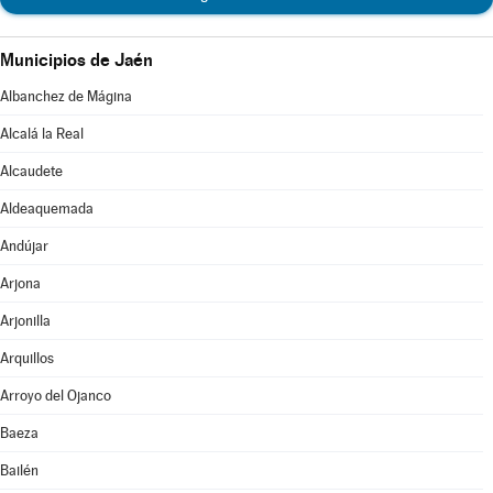
Municipios de Jaén
Albanchez de Mágina
Alcalá la Real
Alcaudete
Aldeaquemada
Andújar
Arjona
Arjonilla
Arquillos
Arroyo del Ojanco
Baeza
Bailén