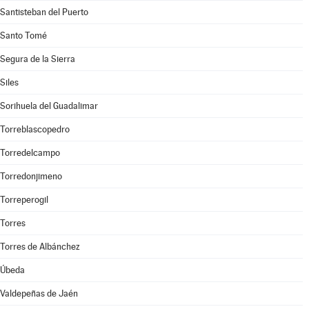
Santisteban del Puerto
Santo Tomé
Segura de la Sierra
Siles
Sorihuela del Guadalimar
Torreblascopedro
Torredelcampo
Torredonjimeno
Torreperogil
Torres
Torres de Albánchez
Úbeda
Valdepeñas de Jaén