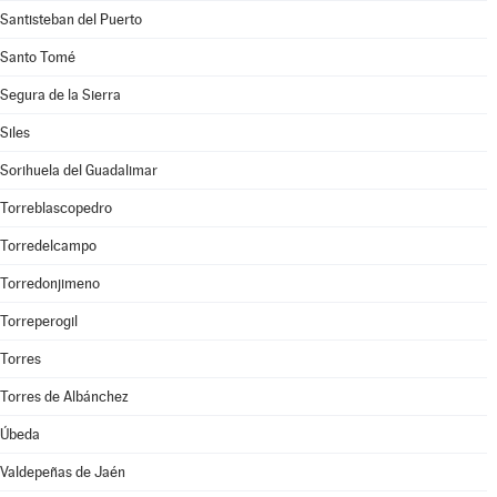
Santisteban del Puerto
Santo Tomé
Segura de la Sierra
Siles
Sorihuela del Guadalimar
Torreblascopedro
Torredelcampo
Torredonjimeno
Torreperogil
Torres
Torres de Albánchez
Úbeda
Valdepeñas de Jaén