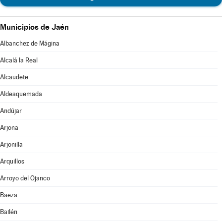
Municipios de Jaén
Albanchez de Mágina
Alcalá la Real
Alcaudete
Aldeaquemada
Andújar
Arjona
Arjonilla
Arquillos
Arroyo del Ojanco
Baeza
Bailén