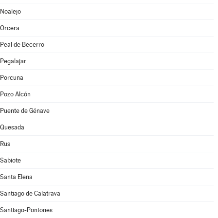
Noalejo
Orcera
Peal de Becerro
Pegalajar
Porcuna
Pozo Alcón
Puente de Génave
Quesada
Rus
Sabiote
Santa Elena
Santiago de Calatrava
Santiago-Pontones