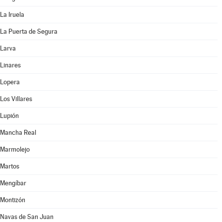
La Iruela
La Puerta de Segura
Larva
Linares
Lopera
Los Villares
Lupión
Mancha Real
Marmolejo
Martos
Mengíbar
Montizón
Navas de San Juan