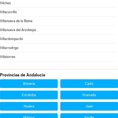
Vilches
Villacarrillo
Villanueva de la Reina
Villanueva del Arzobispo
Villardompardo
Villarrodrigo
Villatorres
Provincias de Andalucía
Almería
Cádiz
Córdoba
Granada
Huelva
Jaén
Málaga
Sevilla