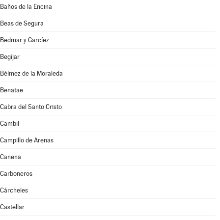
Baños de la Encina
Beas de Segura
Bedmar y Garcíez
Begíjar
Bélmez de la Moraleda
Benatae
Cabra del Santo Cristo
Cambil
Campillo de Arenas
Canena
Carboneros
Cárcheles
Castellar