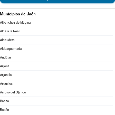
Municipios de Jaén
Albanchez de Mágina
Alcalá la Real
Alcaudete
Aldeaquemada
Andújar
Arjona
Arjonilla
Arquillos
Arroyo del Ojanco
Baeza
Bailén