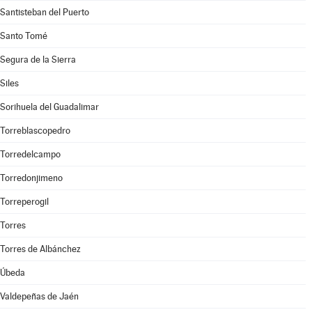
Santisteban del Puerto
Santo Tomé
Segura de la Sierra
Siles
Sorihuela del Guadalimar
Torreblascopedro
Torredelcampo
Torredonjimeno
Torreperogil
Torres
Torres de Albánchez
Úbeda
Valdepeñas de Jaén