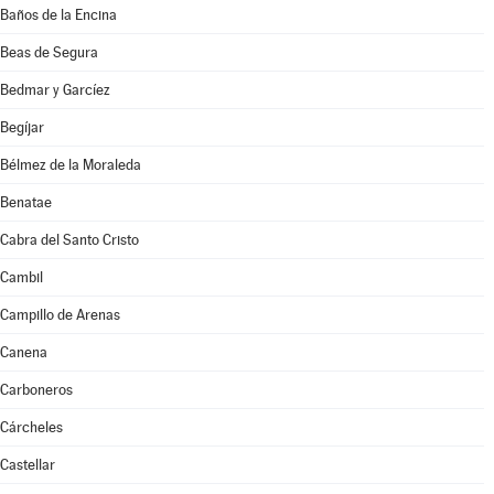
Baños de la Encina
Beas de Segura
Bedmar y Garcíez
Begíjar
Bélmez de la Moraleda
Benatae
Cabra del Santo Cristo
Cambil
Campillo de Arenas
Canena
Carboneros
Cárcheles
Castellar