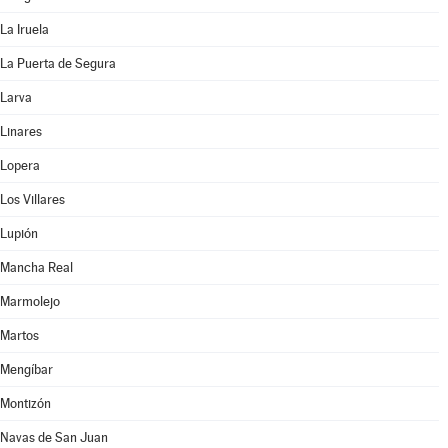
La Iruela
La Puerta de Segura
Larva
Linares
Lopera
Los Villares
Lupión
Mancha Real
Marmolejo
Martos
Mengíbar
Montizón
Navas de San Juan