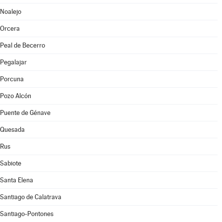
Noalejo
Orcera
Peal de Becerro
Pegalajar
Porcuna
Pozo Alcón
Puente de Génave
Quesada
Rus
Sabiote
Santa Elena
Santiago de Calatrava
Santiago-Pontones