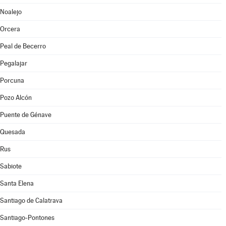
Noalejo
Orcera
Peal de Becerro
Pegalajar
Porcuna
Pozo Alcón
Puente de Génave
Quesada
Rus
Sabiote
Santa Elena
Santiago de Calatrava
Santiago-Pontones