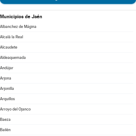
Municipios de Jaén
Albanchez de Mágina
Alcalá la Real
Alcaudete
Aldeaquemada
Andújar
Arjona
Arjonilla
Arquillos
Arroyo del Ojanco
Baeza
Bailén