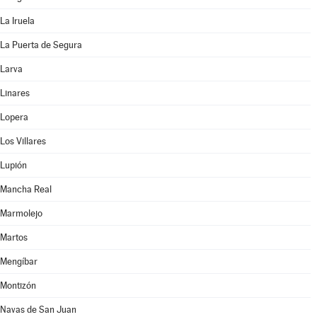
La Iruela
La Puerta de Segura
Larva
Linares
Lopera
Los Villares
Lupión
Mancha Real
Marmolejo
Martos
Mengíbar
Montizón
Navas de San Juan