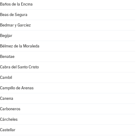
Baños de la Encina
Beas de Segura
Bedmar y Garcíez
Begíjar
Bélmez de la Moraleda
Benatae
Cabra del Santo Cristo
Cambil
Campillo de Arenas
Canena
Carboneros
Cárcheles
Castellar