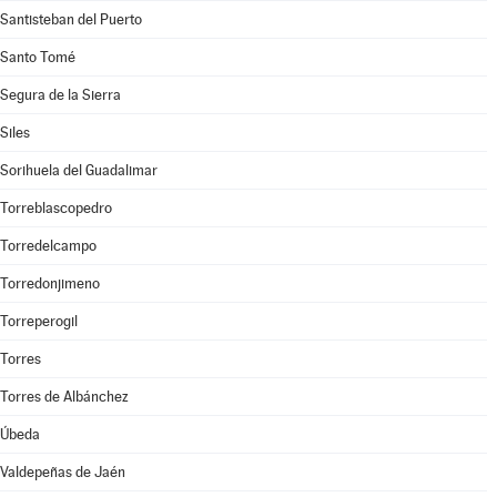
Santisteban del Puerto
Santo Tomé
Segura de la Sierra
Siles
Sorihuela del Guadalimar
Torreblascopedro
Torredelcampo
Torredonjimeno
Torreperogil
Torres
Torres de Albánchez
Úbeda
Valdepeñas de Jaén