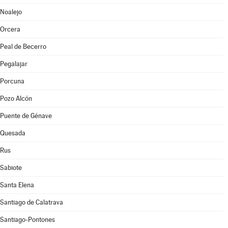
Noalejo
Orcera
Peal de Becerro
Pegalajar
Porcuna
Pozo Alcón
Puente de Génave
Quesada
Rus
Sabiote
Santa Elena
Santiago de Calatrava
Santiago-Pontones