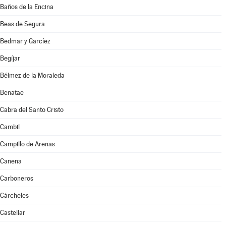
Baños de la Encina
Beas de Segura
Bedmar y Garcíez
Begíjar
Bélmez de la Moraleda
Benatae
Cabra del Santo Cristo
Cambil
Campillo de Arenas
Canena
Carboneros
Cárcheles
Castellar