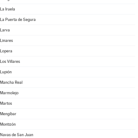
La Iruela
La Puerta de Segura
Larva
Linares
Lopera
Los Villares
Lupión
Mancha Real
Marmolejo
Martos
Mengíbar
Montizón
Navas de San Juan