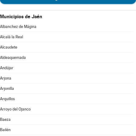
Municipios de Jaén
Albanchez de Mágina
Alcalá la Real
Alcaudete
Aldeaquemada
Andújar
Arjona
Arjonilla
Arquillos
Arroyo del Ojanco
Baeza
Bailén