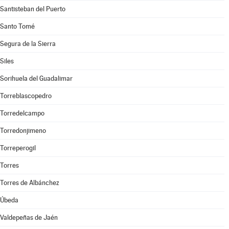
Santisteban del Puerto
Santo Tomé
Segura de la Sierra
Siles
Sorihuela del Guadalimar
Torreblascopedro
Torredelcampo
Torredonjimeno
Torreperogil
Torres
Torres de Albánchez
Úbeda
Valdepeñas de Jaén