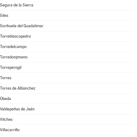
Segura de la Sierra
Siles
Sorihuela del Guadalimar
Torreblascopedro
Torredelcampo
Torredonjimeno
Torreperogil
Torres
Torres de Albánchez
Úbeda
Valdepeñas de Jaén
Vilches
Villacarrillo