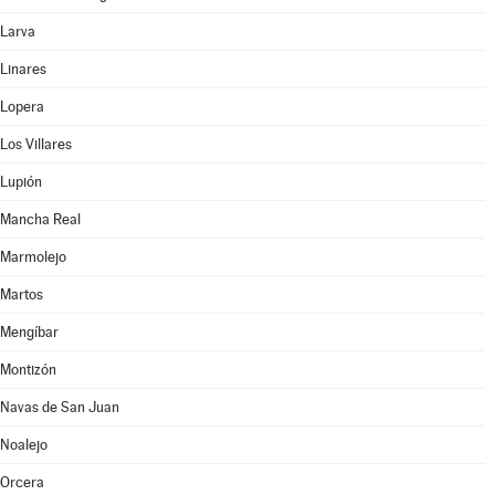
Larva
Linares
Lopera
Los Villares
Lupión
Mancha Real
Marmolejo
Martos
Mengíbar
Montizón
Navas de San Juan
Noalejo
Orcera