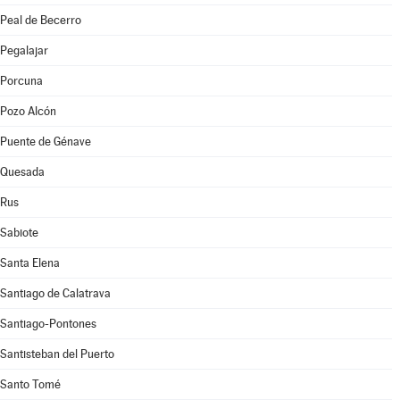
Peal de Becerro
Pegalajar
Porcuna
Pozo Alcón
Puente de Génave
Quesada
Rus
Sabiote
Santa Elena
Santiago de Calatrava
Santiago-Pontones
Santisteban del Puerto
Santo Tomé