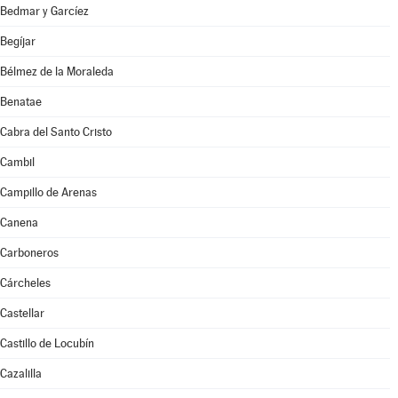
Bedmar y Garcíez
Begíjar
Bélmez de la Moraleda
Benatae
Cabra del Santo Cristo
Cambil
Campillo de Arenas
Canena
Carboneros
Cárcheles
Castellar
Castillo de Locubín
Cazalilla