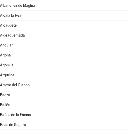
Albanchez de Mágina
Alcalá la Real
Alcaudete
Aldeaquemada
Andújar
Arjona
Arjonilla
Arquillos
Arroyo del Ojanco
Baeza
Bailén
Baños de la Encina
Beas de Segura