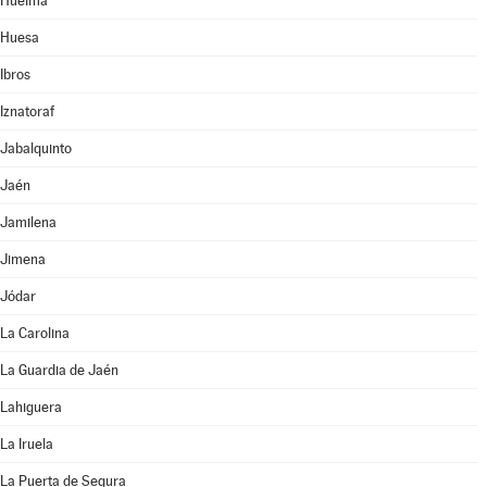
Huelma
Huesa
Ibros
Iznatoraf
Jabalquinto
Jaén
Jamilena
Jimena
Jódar
La Carolina
La Guardia de Jaén
Lahiguera
La Iruela
La Puerta de Segura