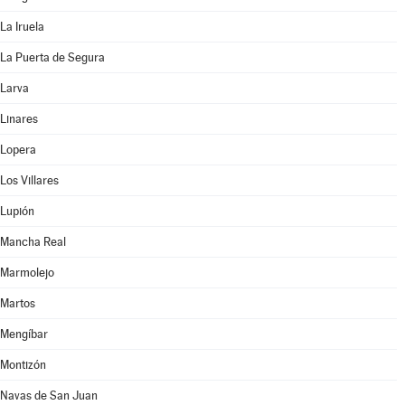
La Iruela
La Puerta de Segura
Larva
Linares
Lopera
Los Villares
Lupión
Mancha Real
Marmolejo
Martos
Mengíbar
Montizón
Navas de San Juan