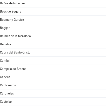
Baños de la Encina
Beas de Segura
Bedmar y Garcíez
Begíjar
Bélmez de la Moraleda
Benatae
Cabra del Santo Cristo
Cambil
Campillo de Arenas
Canena
Carboneros
Cárcheles
Castellar