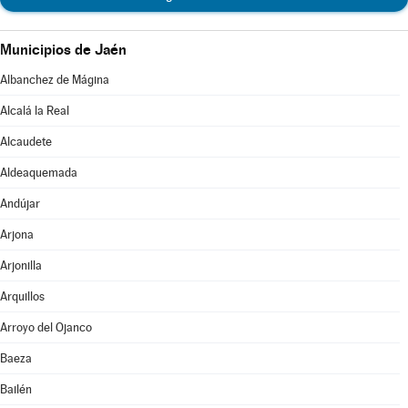
Municipios de Jaén
Albanchez de Mágina
Alcalá la Real
Alcaudete
Aldeaquemada
Andújar
Arjona
Arjonilla
Arquillos
Arroyo del Ojanco
Baeza
Bailén