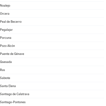
Noalejo
Orcera
Peal de Becerro
Pegalajar
Porcuna
Pozo Alcón
Puente de Génave
Quesada
Rus
Sabiote
Santa Elena
Santiago de Calatrava
Santiago-Pontones