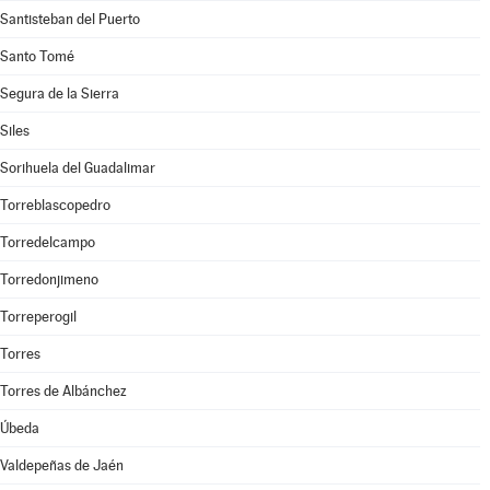
Santisteban del Puerto
Santo Tomé
Segura de la Sierra
Siles
Sorihuela del Guadalimar
Torreblascopedro
Torredelcampo
Torredonjimeno
Torreperogil
Torres
Torres de Albánchez
Úbeda
Valdepeñas de Jaén