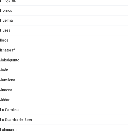
Hinojares
Hornos
Huelma
Huesa
Ibros
Iznatoraf
Jabalquinto
Jaén
Jamilena
Jimena
Jódar
La Carolina
La Guardia de Jaén
Lahiguera