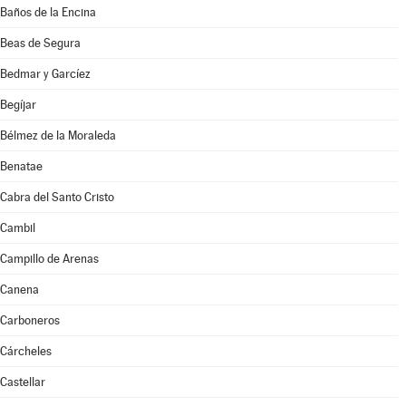
Baños de la Encina
Beas de Segura
Bedmar y Garcíez
Begíjar
Bélmez de la Moraleda
Benatae
Cabra del Santo Cristo
Cambil
Campillo de Arenas
Canena
Carboneros
Cárcheles
Castellar