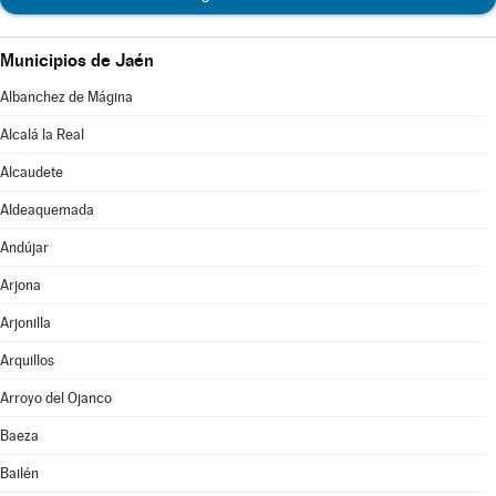
Municipios de Jaén
Albanchez de Mágina
Alcalá la Real
Alcaudete
Aldeaquemada
Andújar
Arjona
Arjonilla
Arquillos
Arroyo del Ojanco
Baeza
Bailén