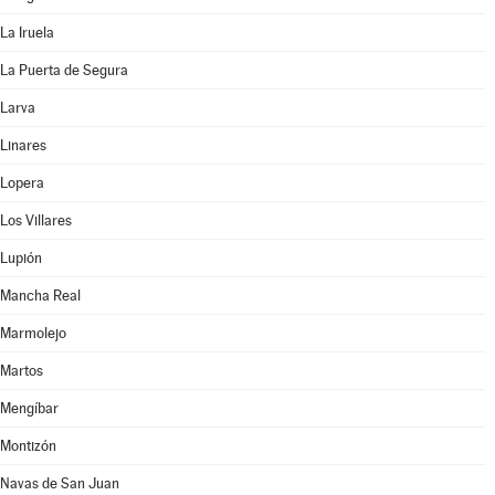
La Iruela
La Puerta de Segura
Larva
Linares
Lopera
Los Villares
Lupión
Mancha Real
Marmolejo
Martos
Mengíbar
Montizón
Navas de San Juan