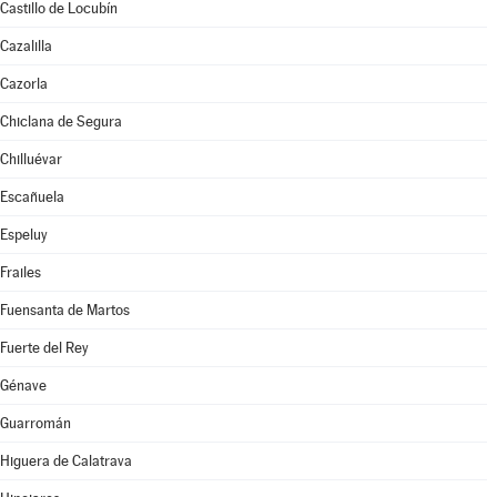
Castillo de Locubín
Cazalilla
Cazorla
Chiclana de Segura
Chilluévar
Escañuela
Espeluy
Frailes
Fuensanta de Martos
Fuerte del Rey
Génave
Guarromán
Higuera de Calatrava