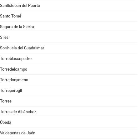
Santisteban del Puerto
Santo Tomé
Segura de la Sierra
Siles
Sorihuela del Guadalimar
Torreblascopedro
Torredelcampo
Torredonjimeno
Torreperogil
Torres
Torres de Albánchez
Úbeda
Valdepeñas de Jaén