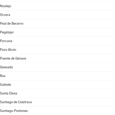
Noalejo
Orcera
Peal de Becerro
Pegalajar
Porcuna
Pozo Alcón
Puente de Génave
Quesada
Rus
Sabiote
Santa Elena
Santiago de Calatrava
Santiago-Pontones