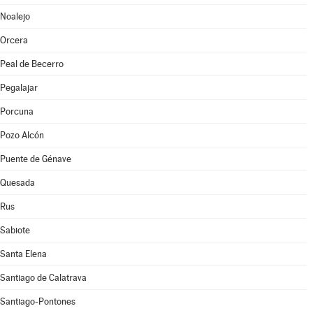
Noalejo
Orcera
Peal de Becerro
Pegalajar
Porcuna
Pozo Alcón
Puente de Génave
Quesada
Rus
Sabiote
Santa Elena
Santiago de Calatrava
Santiago-Pontones