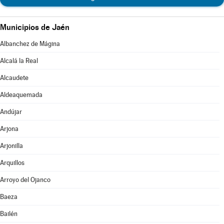
Municipios de Jaén
Albanchez de Mágina
Alcalá la Real
Alcaudete
Aldeaquemada
Andújar
Arjona
Arjonilla
Arquillos
Arroyo del Ojanco
Baeza
Bailén