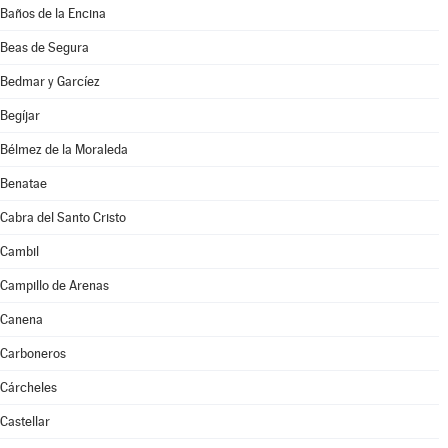
Baños de la Encina
Beas de Segura
Bedmar y Garcíez
Begíjar
Bélmez de la Moraleda
Benatae
Cabra del Santo Cristo
Cambil
Campillo de Arenas
Canena
Carboneros
Cárcheles
Castellar