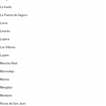
La Iruela
La Puerta de Segura
Larva
Linares
Lopera
Los Villares
Lupión
Mancha Real
Marmolejo
Martos
Mengíbar
Montizón
Navas de San Juan