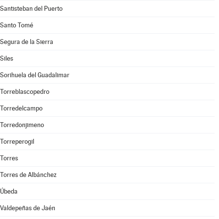
Santisteban del Puerto
Santo Tomé
Segura de la Sierra
Siles
Sorihuela del Guadalimar
Torreblascopedro
Torredelcampo
Torredonjimeno
Torreperogil
Torres
Torres de Albánchez
Úbeda
Valdepeñas de Jaén