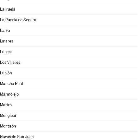
La Iruela
La Puerta de Segura
Larva
Linares
Lopera
Los Villares
Lupión
Mancha Real
Marmolejo
Martos
Mengíbar
Montizón
Navas de San Juan