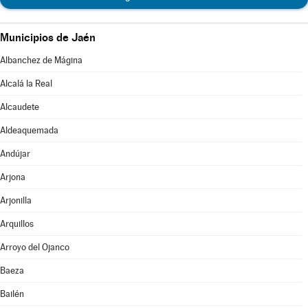
Municipios de Jaén
Albanchez de Mágina
Alcalá la Real
Alcaudete
Aldeaquemada
Andújar
Arjona
Arjonilla
Arquillos
Arroyo del Ojanco
Baeza
Bailén