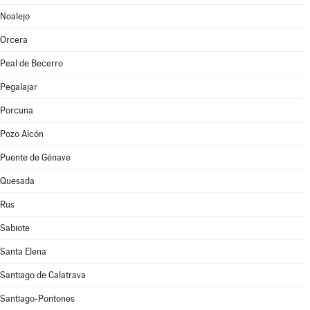
Noalejo
Orcera
Peal de Becerro
Pegalajar
Porcuna
Pozo Alcón
Puente de Génave
Quesada
Rus
Sabiote
Santa Elena
Santiago de Calatrava
Santiago-Pontones