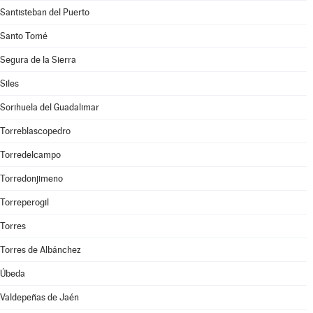
Santisteban del Puerto
Santo Tomé
Segura de la Sierra
Siles
Sorihuela del Guadalimar
Torreblascopedro
Torredelcampo
Torredonjimeno
Torreperogil
Torres
Torres de Albánchez
Úbeda
Valdepeñas de Jaén