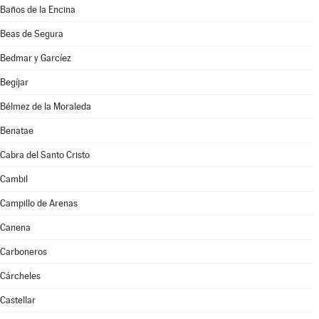
Baños de la Encina
Beas de Segura
Bedmar y Garcíez
Begíjar
Bélmez de la Moraleda
Benatae
Cabra del Santo Cristo
Cambil
Campillo de Arenas
Canena
Carboneros
Cárcheles
Castellar