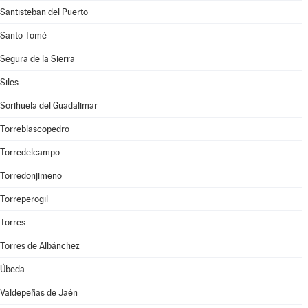
Santisteban del Puerto
Santo Tomé
Segura de la Sierra
Siles
Sorihuela del Guadalimar
Torreblascopedro
Torredelcampo
Torredonjimeno
Torreperogil
Torres
Torres de Albánchez
Úbeda
Valdepeñas de Jaén