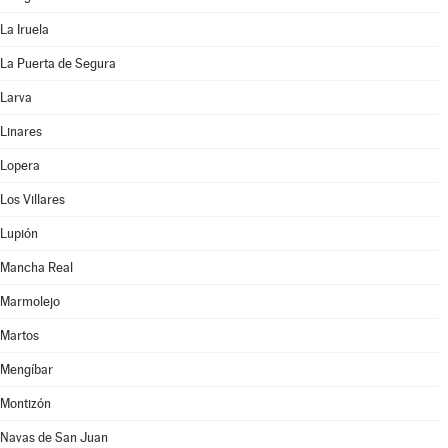
La Iruela
La Puerta de Segura
Larva
Linares
Lopera
Los Villares
Lupión
Mancha Real
Marmolejo
Martos
Mengíbar
Montizón
Navas de San Juan