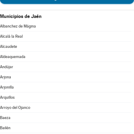
Municipios de Jaén
Albanchez de Mágina
Alcalá la Real
Alcaudete
Aldeaquemada
Andújar
Arjona
Arjonilla
Arquillos
Arroyo del Ojanco
Baeza
Bailén