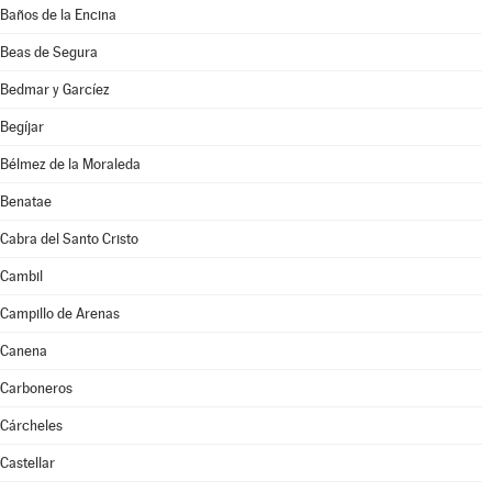
Baños de la Encina
Beas de Segura
Bedmar y Garcíez
Begíjar
Bélmez de la Moraleda
Benatae
Cabra del Santo Cristo
Cambil
Campillo de Arenas
Canena
Carboneros
Cárcheles
Castellar