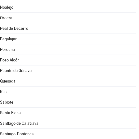
Noalejo
Orcera
Peal de Becerro
Pegalajar
Porcuna
Pozo Alcón
Puente de Génave
Quesada
Rus
Sabiote
Santa Elena
Santiago de Calatrava
Santiago-Pontones