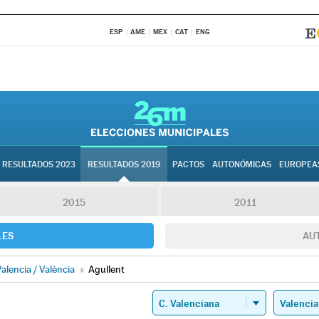
ESP
AME
MEX
CAT
ENG
RESULTADOS 2023
RESULTADOS 2019
PACTOS
AUTONÓMICAS
EUROPEA
2015
2011
LES
AU
alencia / València
»
Agullent