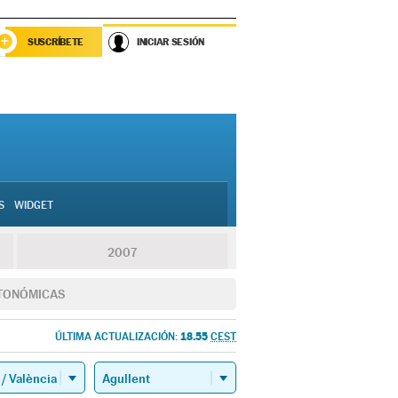
SUSCRÍBETE
INICIAR SESIÓN
S
WIDGET
2007
TONÓMICAS
18.55
ÚLTIMA ACTUALIZACIÓN:
CEST