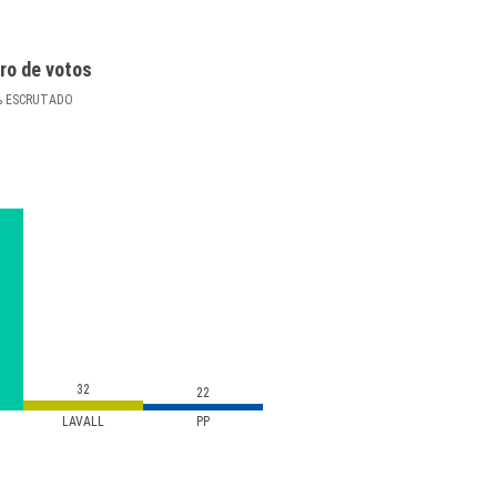
ro de votos
%
ESCRUTADO
32
22
LAVALL
PP