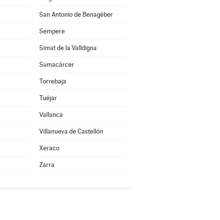
San Antonio de Benagéber
Sempere
Simat de la Valldigna
Sumacàrcer
Torrebaja
Tuéjar
Vallanca
Villanueva de Castellón
Xeraco
Zarra