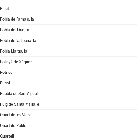
Pinet
Pobla de Farnals, la
Pobla del Duc, la
Pobla de Vallbona, la
Pobla Llarga, la
Polinyà de Xúquer
Potries
Puçol
Puebla de San Miguel
Puig de Santa Maria, el
Quart de les Valls
Quart de Poblet
Quartell