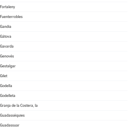
Fortaleny
Fuenterrobles
Gandia
Gátova
Gavarda
Genovés
Gestalgar
Gilet
Godella
Godelleta
Granja de la Costera, la
Guadasséquies
Guadassuar