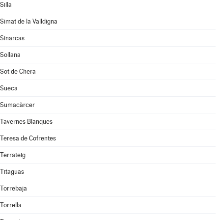
Silla
Simat de la Valldigna
Sinarcas
Sollana
Sot de Chera
Sueca
Sumacàrcer
Tavernes Blanques
Teresa de Cofrentes
Terrateig
Titaguas
Torrebaja
Torrella