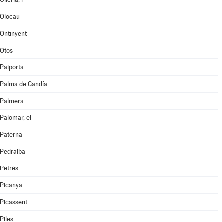
Olocau
Ontinyent
Otos
Paiporta
Palma de Gandía
Palmera
Palomar, el
Paterna
Pedralba
Petrés
Picanya
Picassent
Piles