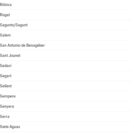
Rótova
Rugat
Sagunto/Sagunt
Salem
San Antonio de Benagéber
Sant Joanet
Sedaví
Segart
Sellent
Sempere
Senyera
Serra
Siete Aguas