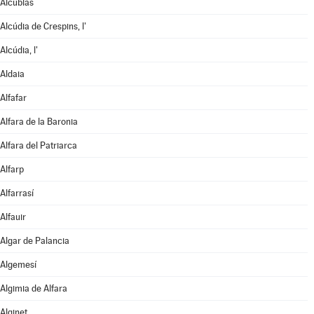
Alcublas
Alcúdia de Crespins, l'
Alcúdia, l'
Aldaia
Alfafar
Alfara de la Baronia
Alfara del Patriarca
Alfarp
Alfarrasí
Alfauir
Algar de Palancia
Algemesí
Algimia de Alfara
Alginet