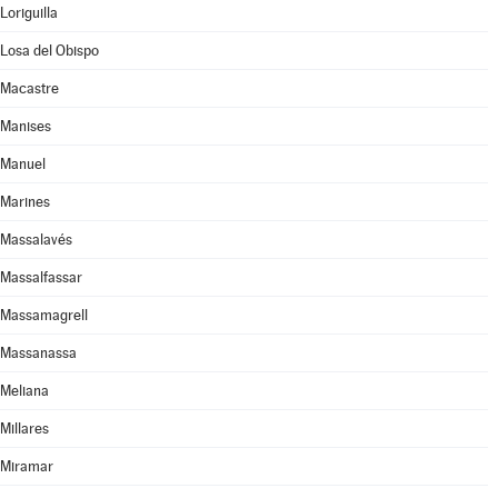
Loriguilla
Losa del Obispo
Macastre
Manises
Manuel
Marines
Massalavés
Massalfassar
Massamagrell
Massanassa
Meliana
Millares
Miramar