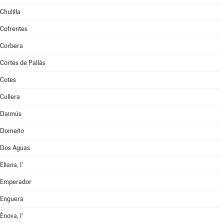
Chulilla
Cofrentes
Corbera
Cortes de Pallás
Cotes
Cullera
Daimús
Domeño
Dos Aguas
Eliana, l'
Emperador
Enguera
Ènova, l'