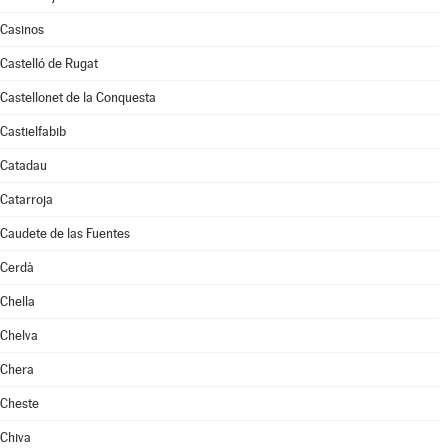
Casinos
Castelló de Rugat
Castellonet de la Conquesta
Castielfabib
Catadau
Catarroja
Caudete de las Fuentes
Cerdà
Chella
Chelva
Chera
Cheste
Chiva