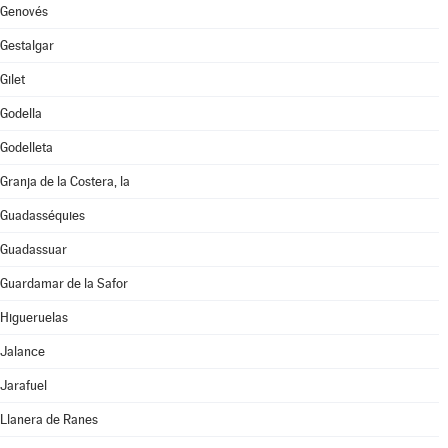
Genovés
Gestalgar
Gilet
Godella
Godelleta
Granja de la Costera, la
Guadasséquies
Guadassuar
Guardamar de la Safor
Higueruelas
Jalance
Jarafuel
Llanera de Ranes