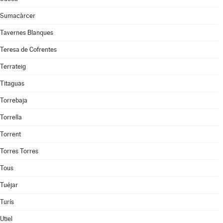
Sumacàrcer
Tavernes Blanques
Teresa de Cofrentes
Terrateig
Titaguas
Torrebaja
Torrella
Torrent
Torres Torres
Tous
Tuéjar
Turís
Utiel