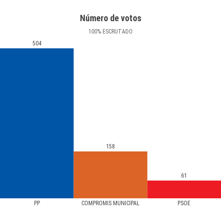
Número de votos
100
%
ESCRUTADO
504
158
61
PP
COMPROMÍS MUNICIPAL
PSOE