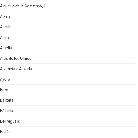
Alqueria de la Comtessa, l'
Alzira
Andilla
Anna
Antella
Aras de los Olmos
Atzeneta d'Albaida
Ayora
Barx
Barxeta
Bèlgida
Bellreguard
Bellús