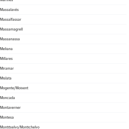
Massalavés
Massalfassar
Massamagrell
Massanassa
Meliana
Millares
Miramar
Mislata
Mogente/Moixent
Moncada
Montaverner
Montesa
Montitxelvo/Montichelvo