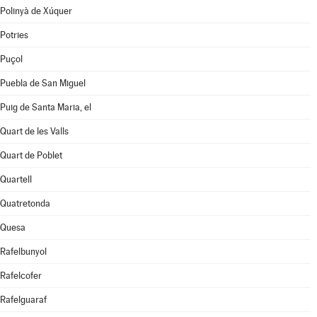
Polinyà de Xúquer
Potries
Puçol
Puebla de San Miguel
Puig de Santa Maria, el
Quart de les Valls
Quart de Poblet
Quartell
Quatretonda
Quesa
Rafelbunyol
Rafelcofer
Rafelguaraf