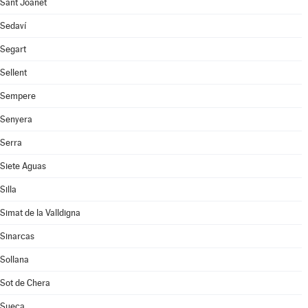
Sant Joanet
Sedaví
Segart
Sellent
Sempere
Senyera
Serra
Siete Aguas
Silla
Simat de la Valldigna
Sinarcas
Sollana
Sot de Chera
Sueca