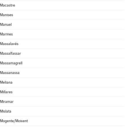
Macastre
Manises
Manuel
Marines
Massalavés
Massalfassar
Massamagrell
Massanassa
Meliana
Millares
Miramar
Mislata
Mogente/Moixent