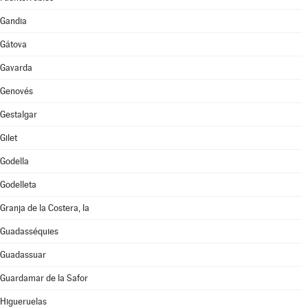
Gandia
Gátova
Gavarda
Genovés
Gestalgar
Gilet
Godella
Godelleta
Granja de la Costera, la
Guadasséquies
Guadassuar
Guardamar de la Safor
Higueruelas