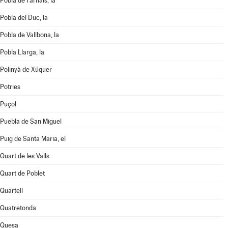
Pobla de Farnals, la
Pobla del Duc, la
Pobla de Vallbona, la
Pobla Llarga, la
Polinyà de Xúquer
Potries
Puçol
Puebla de San Miguel
Puig de Santa Maria, el
Quart de les Valls
Quart de Poblet
Quartell
Quatretonda
Quesa