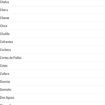
Chelva
Chera
Cheste
Chiva
Chulilla
Cofrentes
Corbera
Cortes de Pallás
Cotes
Cullera
Daimús
Domeño
Dos Aguas