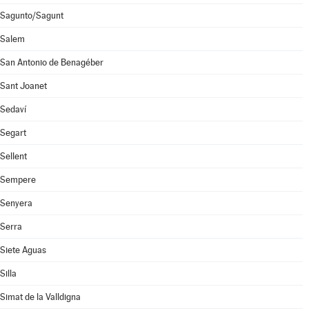
Sagunto/Sagunt
Salem
San Antonio de Benagéber
Sant Joanet
Sedaví
Segart
Sellent
Sempere
Senyera
Serra
Siete Aguas
Silla
Simat de la Valldigna