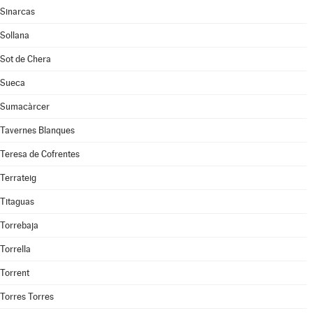
Sinarcas
Sollana
Sot de Chera
Sueca
Sumacàrcer
Tavernes Blanques
Teresa de Cofrentes
Terrateig
Titaguas
Torrebaja
Torrella
Torrent
Torres Torres