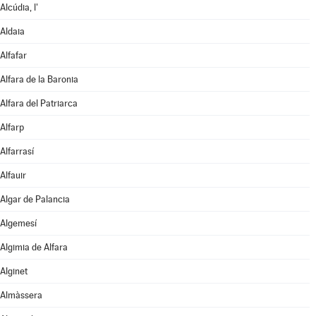
Alcúdia, l'
Aldaia
Alfafar
Alfara de la Baronia
Alfara del Patriarca
Alfarp
Alfarrasí
Alfauir
Algar de Palancia
Algemesí
Algimia de Alfara
Alginet
Almàssera