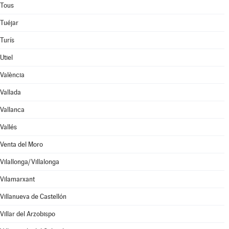
Tous
Tuéjar
Turís
Utiel
València
Vallada
Vallanca
Vallés
Venta del Moro
Vilallonga/Villalonga
Vilamarxant
Villanueva de Castellón
Villar del Arzobispo