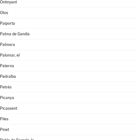
Ontinyent
Otos
Paiporta
Palma de Gandía
Palmera
Palomar, el
Paterna
Pedralba
Petrés
Picanya
Picassent
Piles
Pinet