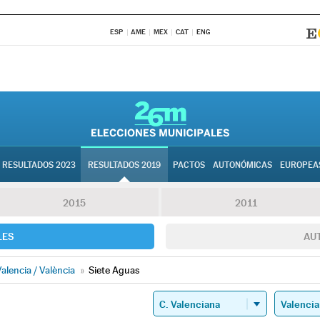
ESP
AME
MEX
CAT
ENG
RESULTADOS 2023
RESULTADOS 2019
PACTOS
AUTONÓMICAS
EUROPEA
2015
2011
LES
AU
alencia / València
»
Siete Aguas