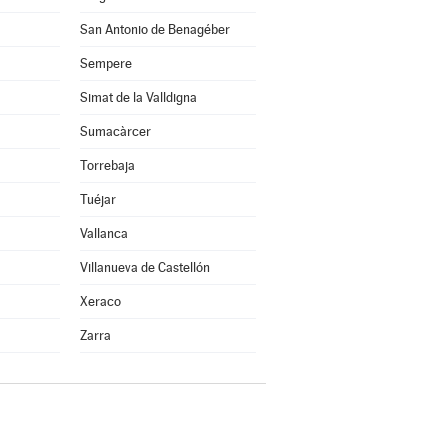
San Antonio de Benagéber
Sempere
Simat de la Valldigna
Sumacàrcer
Torrebaja
Tuéjar
Vallanca
Villanueva de Castellón
Xeraco
Zarra