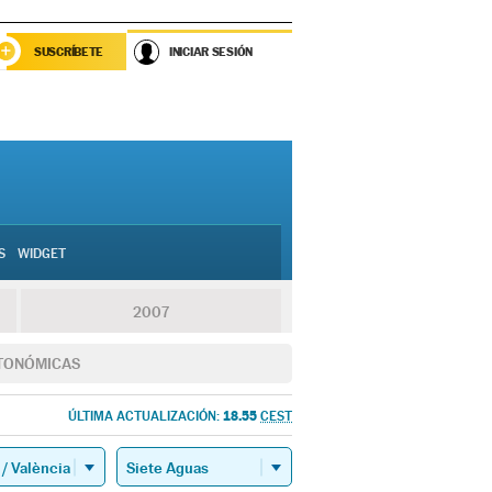
SUSCRÍBETE
INICIAR SESIÓN
S
WIDGET
2007
TONÓMICAS
18.55
ÚLTIMA ACTUALIZACIÓN:
CEST