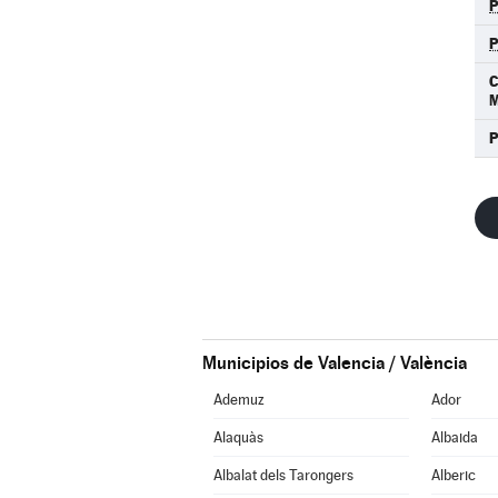
M
Municipios de Valencia / València
Ademuz
Ador
Alaquàs
Albaida
Albalat dels Tarongers
Alberic