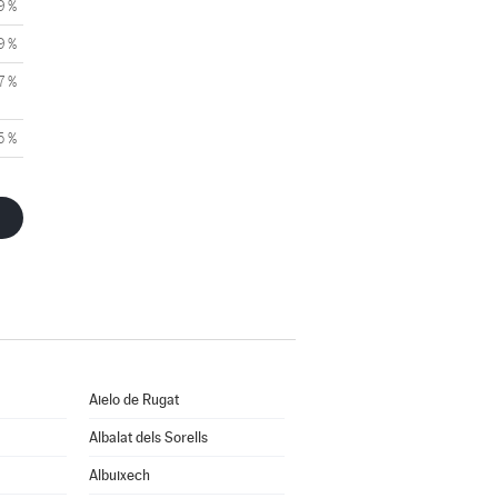
9 %
9 %
7 %
5 %
Aielo de Rugat
Albalat dels Sorells
Albuixech