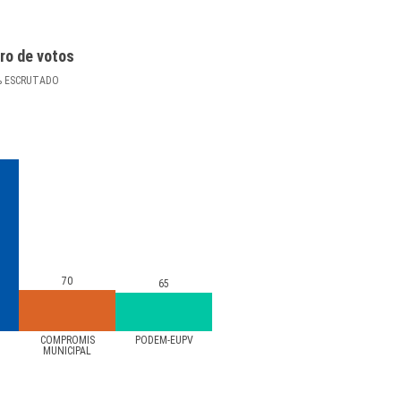
ro de votos
%
ESCRUTADO
70
65
COMPROMIS
PODEM-EUPV
MUNICIPAL