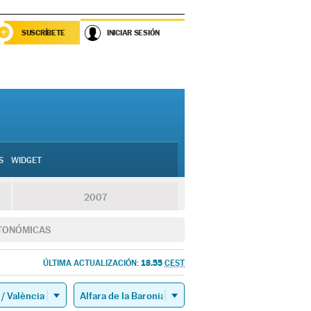
SUSCRÍBETE
INICIAR SESIÓN
S
WIDGET
2007
TONÓMICAS
18.55
ÚLTIMA ACTUALIZACIÓN:
CEST