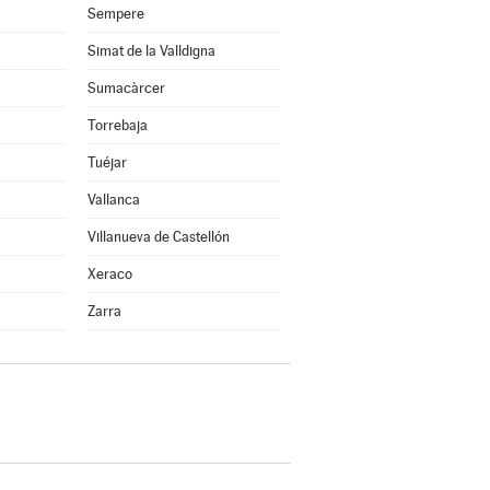
Sempere
Simat de la Valldigna
Sumacàrcer
Torrebaja
Tuéjar
Vallanca
Villanueva de Castellón
Xeraco
Zarra