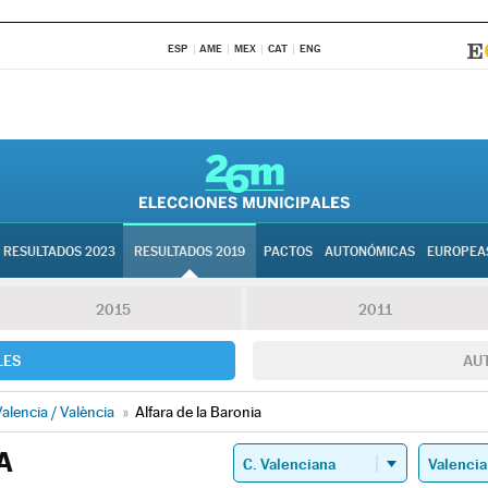
ESP
AME
MEX
CAT
ENG
RESULTADOS 2023
RESULTADOS 2019
PACTOS
AUTONÓMICAS
EUROPEA
2015
2011
LES
AU
alencia / València
»
Alfara de la Baronia
A