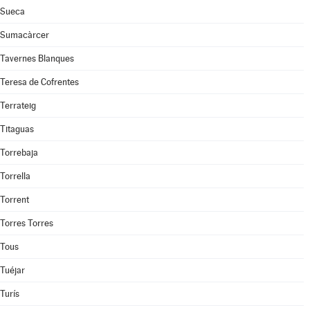
Sueca
Sumacàrcer
Tavernes Blanques
Teresa de Cofrentes
Terrateig
Titaguas
Torrebaja
Torrella
Torrent
Torres Torres
Tous
Tuéjar
Turís