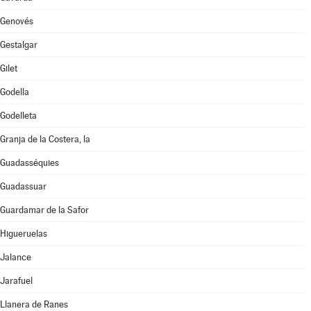
Genovés
Gestalgar
Gilet
Godella
Godelleta
Granja de la Costera, la
Guadasséquies
Guadassuar
Guardamar de la Safor
Higueruelas
Jalance
Jarafuel
Llanera de Ranes