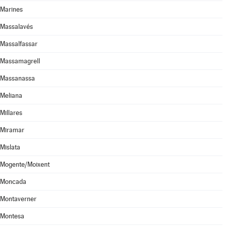
Marines
Massalavés
Massalfassar
Massamagrell
Massanassa
Meliana
Millares
Miramar
Mislata
Mogente/Moixent
Moncada
Montaverner
Montesa