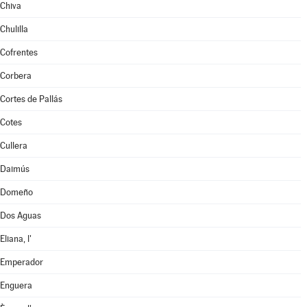
Chiva
Chulilla
Cofrentes
Corbera
Cortes de Pallás
Cotes
Cullera
Daimús
Domeño
Dos Aguas
Eliana, l'
Emperador
Enguera