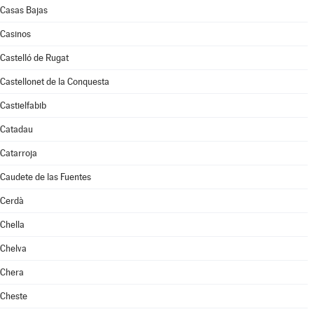
Casas Bajas
Casinos
Castelló de Rugat
Castellonet de la Conquesta
Castielfabib
Catadau
Catarroja
Caudete de las Fuentes
Cerdà
Chella
Chelva
Chera
Cheste