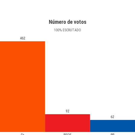
Número de votos
100
%
ESCRUTADO
462
92
62