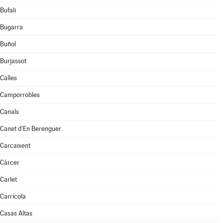
Bufali
Bugarra
Buñol
Burjassot
Calles
Camporrobles
Canals
Canet d'En Berenguer
Carcaixent
Càrcer
Carlet
Carrícola
Casas Altas