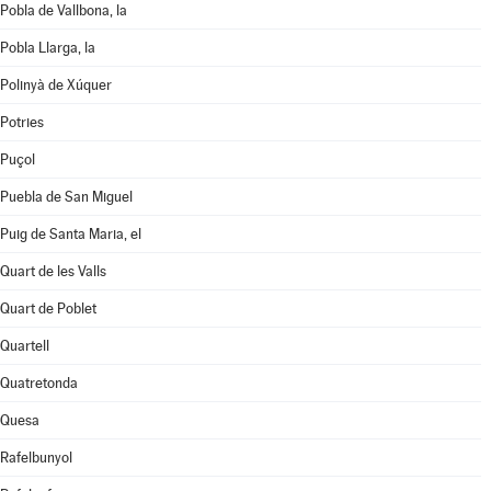
Pobla de Vallbona, la
Pobla Llarga, la
Polinyà de Xúquer
Potries
Puçol
Puebla de San Miguel
Puig de Santa Maria, el
Quart de les Valls
Quart de Poblet
Quartell
Quatretonda
Quesa
Rafelbunyol