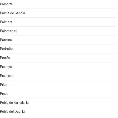
Paiporta
Palma de Gandía
Palmera
Palomar, el
Paterna
Pedralba
Petrés
Picanya
Picassent
Piles
Pinet
Pobla de Farnals, la
Pobla del Duc, la