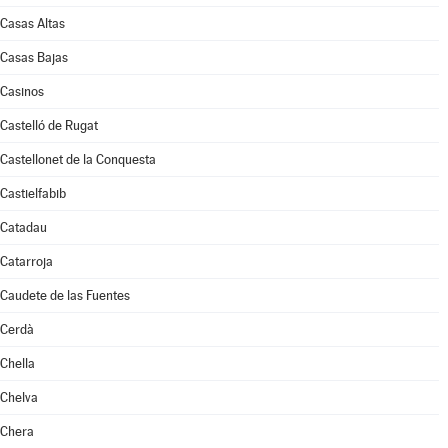
Casas Altas
Casas Bajas
Casinos
Castelló de Rugat
Castellonet de la Conquesta
Castielfabib
Catadau
Catarroja
Caudete de las Fuentes
Cerdà
Chella
Chelva
Chera