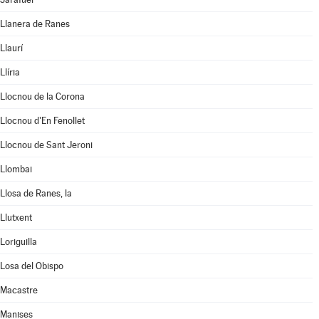
Llanera de Ranes
Llaurí
Llíria
Llocnou de la Corona
Llocnou d'En Fenollet
Llocnou de Sant Jeroni
Llombai
Llosa de Ranes, la
Llutxent
Loriguilla
Losa del Obispo
Macastre
Manises