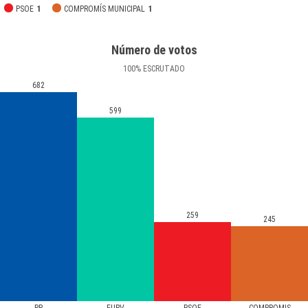
PSOE
1
COMPROMÍS MUNICIPAL
1
Número de votos
100
%
ESCRUTADO
682
599
259
245