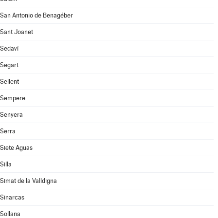
San Antonio de Benagéber
Sant Joanet
Sedaví
Segart
Sellent
Sempere
Senyera
Serra
Siete Aguas
Silla
Simat de la Valldigna
Sinarcas
Sollana