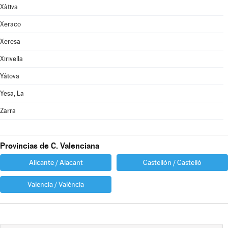
Xàtiva
Xeraco
Xeresa
Xirivella
Yátova
Yesa, La
Zarra
Provincias de C. Valenciana
Alicante / Alacant
Castellón / Castelló
Valencia / València