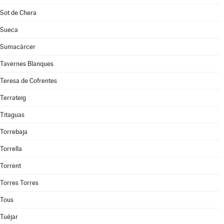
Sot de Chera
Sueca
Sumacàrcer
Tavernes Blanques
Teresa de Cofrentes
Terrateig
Titaguas
Torrebaja
Torrella
Torrent
Torres Torres
Tous
Tuéjar