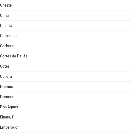
Cheste
Chiva
Chulilla
Cofrentes
Corbera
Cortes de Pallás
Cotes
Cullera
Daimús
Domeño
Dos Aguas
Eliana, l'
Emperador