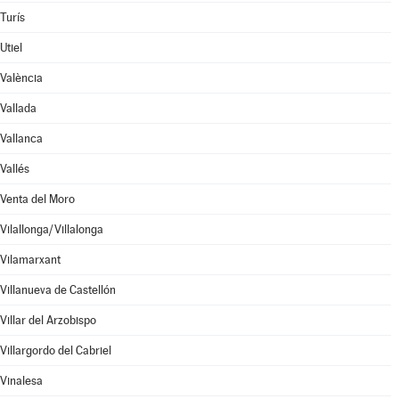
Turís
Utiel
València
Vallada
Vallanca
Vallés
Venta del Moro
Vilallonga/Villalonga
Vilamarxant
Villanueva de Castellón
Villar del Arzobispo
Villargordo del Cabriel
Vinalesa