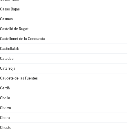
Casas Bajas
Casinos
Castelló de Rugat
Castellonet de la Conquesta
Castielfabib
Catadau
Catarroja
Caudete de las Fuentes
Cerdà
Chella
Chelva
Chera
Cheste