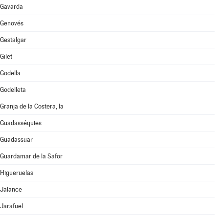
Gavarda
Genovés
Gestalgar
Gilet
Godella
Godelleta
Granja de la Costera, la
Guadasséquies
Guadassuar
Guardamar de la Safor
Higueruelas
Jalance
Jarafuel