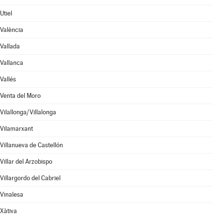
Utiel
València
Vallada
Vallanca
Vallés
Venta del Moro
Vilallonga/Villalonga
Vilamarxant
Villanueva de Castellón
Villar del Arzobispo
Villargordo del Cabriel
Vinalesa
Xàtiva