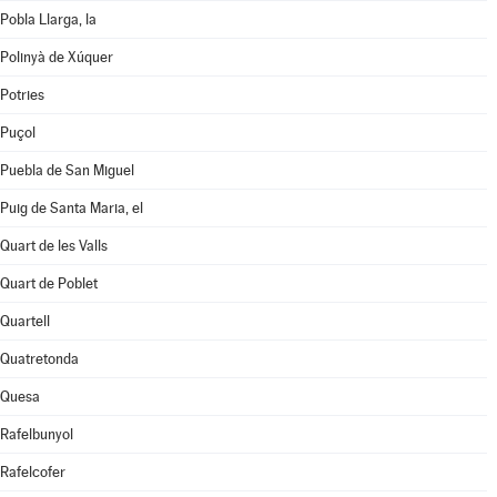
Pobla Llarga, la
Polinyà de Xúquer
Potries
Puçol
Puebla de San Miguel
Puig de Santa Maria, el
Quart de les Valls
Quart de Poblet
Quartell
Quatretonda
Quesa
Rafelbunyol
Rafelcofer