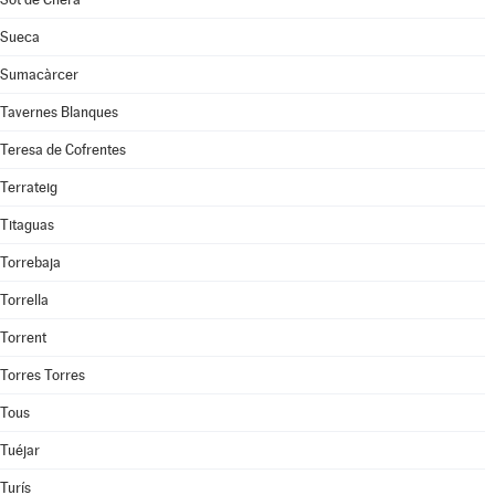
Sueca
Sumacàrcer
Tavernes Blanques
Teresa de Cofrentes
Terrateig
Titaguas
Torrebaja
Torrella
Torrent
Torres Torres
Tous
Tuéjar
Turís