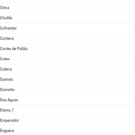
Chiva
Chulilla
Cofrentes
Corbera
Cortes de Pallás
Cotes
Cullera
Daimús
Domeño
Dos Aguas
Eliana, l'
Emperador
Enguera