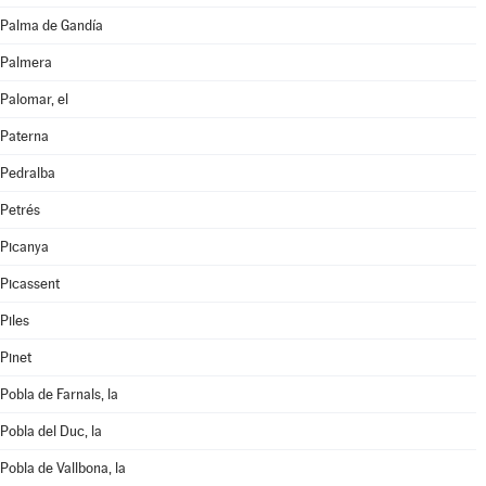
Palma de Gandía
Palmera
Palomar, el
Paterna
Pedralba
Petrés
Picanya
Picassent
Piles
Pinet
Pobla de Farnals, la
Pobla del Duc, la
Pobla de Vallbona, la