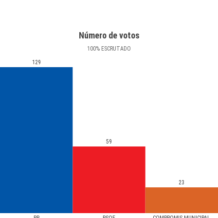
Número de votos
100
%
ESCRUTADO
129
59
23