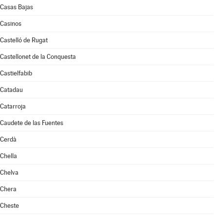
Casas Bajas
Casinos
Castelló de Rugat
Castellonet de la Conquesta
Castielfabib
Catadau
Catarroja
Caudete de las Fuentes
Cerdà
Chella
Chelva
Chera
Cheste