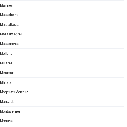
Marines
Massalavés
Massalfassar
Massamagrell
Massanassa
Meliana
Millares
Miramar
Mislata
Mogente/Moixent
Moncada
Montaverner
Montesa