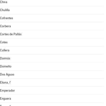
Chiva
Chulilla
Cofrentes
Corbera
Cortes de Pallás
Cotes
Cullera
Daimús
Domeño
Dos Aguas
Eliana, l'
Emperador
Enguera