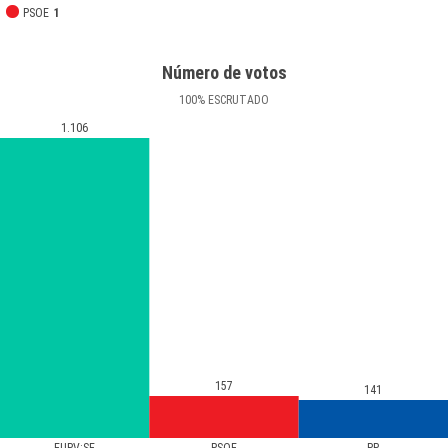
PSOE
1
Número de votos
100
%
ESCRUTADO
1.106
157
141