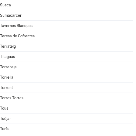
Sueca
Sumacàrcer
Tavernes Blanques
Teresa de Cofrentes
Terrateig
Titaguas
Torrebaja
Torrella
Torrent
Torres Torres
Tous
Tuéjar
Turís