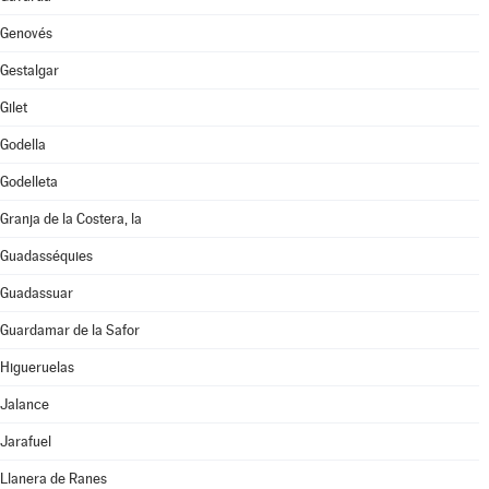
Genovés
Gestalgar
Gilet
Godella
Godelleta
Granja de la Costera, la
Guadasséquies
Guadassuar
Guardamar de la Safor
Higueruelas
Jalance
Jarafuel
Llanera de Ranes