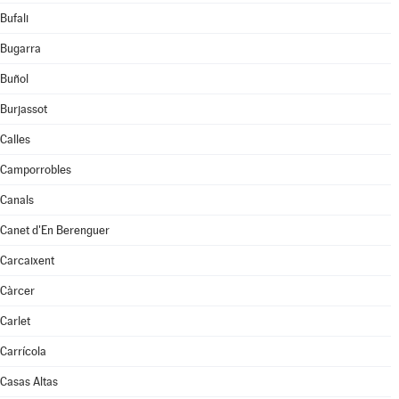
Bufali
Bugarra
Buñol
Burjassot
Calles
Camporrobles
Canals
Canet d'En Berenguer
Carcaixent
Càrcer
Carlet
Carrícola
Casas Altas