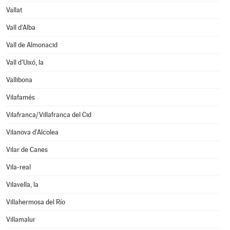
Vallat
Vall d'Alba
Vall de Almonacid
Vall d'Uixó, la
Vallibona
Vilafamés
Vilafranca/Villafranca del Cid
Vilanova d'Alcolea
Vilar de Canes
Vila-real
Vilavella, la
Villahermosa del Río
Villamalur