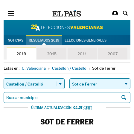
28A | Eleccion
NOTICIAS
RESULTADOS 2019
ELECCIONES GENERALES
2019
2015
2011
2007
Estás en:
C. Valenciana
»
Castellón / Castelló
»
Sot de Ferrer
04.57
ÚLTIMA ACTUALIZACIÓN:
CEST
SOT DE FERRER