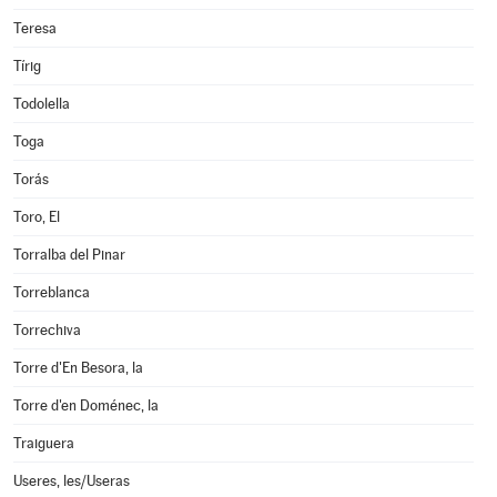
Teresa
Tírig
Todolella
Toga
Torás
Toro, El
Torralba del Pinar
Torreblanca
Torrechiva
Torre d'En Besora, la
Torre d'en Doménec, la
Traiguera
Useres, les/Useras