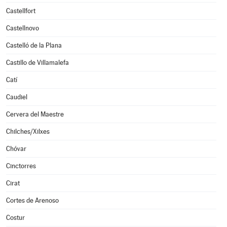
Castellfort
Castellnovo
Castelló de la Plana
Castillo de Villamalefa
Catí
Caudiel
Cervera del Maestre
Chilches/Xilxes
Chóvar
Cinctorres
Cirat
Cortes de Arenoso
Costur