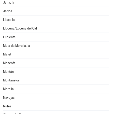
Jana, la
Jérica
Llosa, la
Llucena/Lucena del Cid
Ludiente
Mata de Morella, la
Matet
Moncofa
Montán
Montanejos
Morella
Navajas
Nules