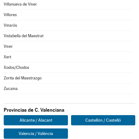
Villanueva de Viver
Villores
Vinaròs
Vistabella del Maestrat
Viver
Xert
Xodos/Chodos
Zorita del Maestrazgo
Zucaina
Provincias de C. Valenciana
Alicante / Alacant
Castellón / Castelló
Valencia / València