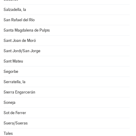
Salzadella, la
San Rafael del Río
Santa Magdalena de Pulpis
Sant Joan de Moró
Sant Jordi/San Jorge
Sant Mateu
Segorbe
Serratella, la
Sierra Engarcerán
Soneja
Sot de Ferrer
Suera/Sueras
Tales