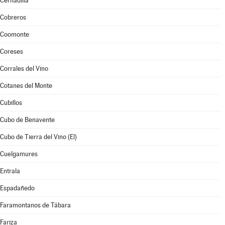
Cernadilla
Cobreros
Coomonte
Coreses
Corrales del Vino
Cotanes del Monte
Cubillos
Cubo de Benavente
Cubo de Tierra del Vino (El)
Cuelgamures
Entrala
Espadañedo
Faramontanos de Tábara
Fariza