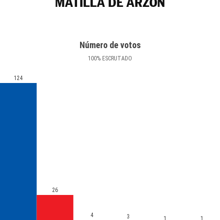
MATILLA DE ARZÓN
Número de votos
100
%
ESCRUTADO
124
26
4
3
1
1