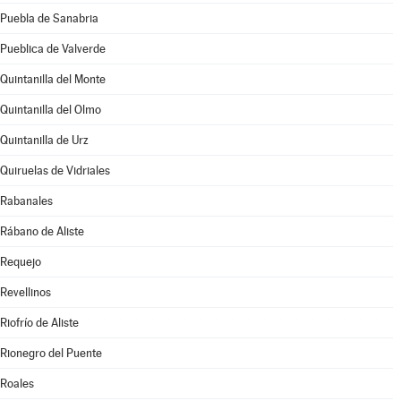
Puebla de Sanabria
Pueblica de Valverde
Quintanilla del Monte
Quintanilla del Olmo
Quintanilla de Urz
Quiruelas de Vidriales
Rabanales
Rábano de Aliste
Requejo
Revellinos
Riofrío de Aliste
Rionegro del Puente
Roales