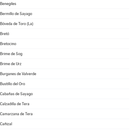
Benegiles
Bermillo de Sayago
Bóveda de Toro (La)
Bretó
Bretocino
Brime de Sog
Brime de Urz
Burganes de Valverde
Bustillo del Oro
Cabañas de Sayago
Calzadilla de Tera
Camarzana de Tera
Cañizal