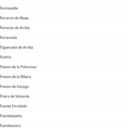
Fermoselle
Ferreras de Abajo
Ferreras de Arriba
Ferreruela
Figueruela de Arriba
Fonfría
Fresno de la Polvorosa
Fresno de la Ribera
Fresno de Sayago
Friera de Valverde
Fuente Encalada
Fuentelapeña
Fuentesaúco