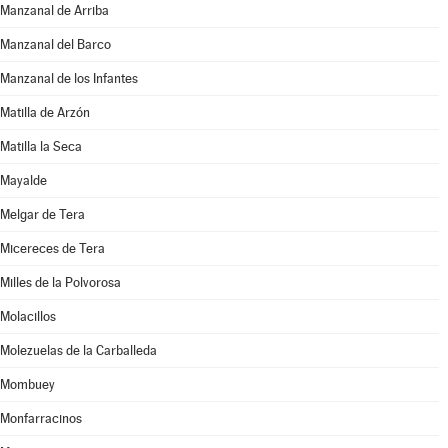
Manzanal de Arriba
Manzanal del Barco
Manzanal de los Infantes
Matilla de Arzón
Matilla la Seca
Mayalde
Melgar de Tera
Micereces de Tera
Milles de la Polvorosa
Molacillos
Molezuelas de la Carballeda
Mombuey
Monfarracinos