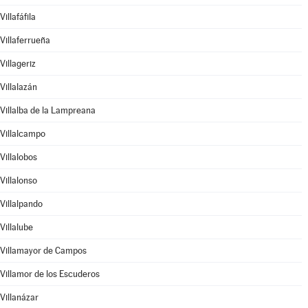
Villafáfila
Villaferrueña
Villageriz
Villalazán
Villalba de la Lampreana
Villalcampo
Villalobos
Villalonso
Villalpando
Villalube
Villamayor de Campos
Villamor de los Escuderos
Villanázar