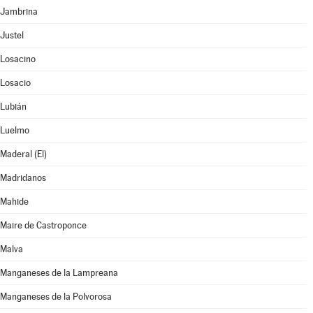
Jambrina
Justel
Losacino
Losacio
Lubián
Luelmo
Maderal (El)
Madridanos
Mahide
Maire de Castroponce
Malva
Manganeses de la Lampreana
Manganeses de la Polvorosa