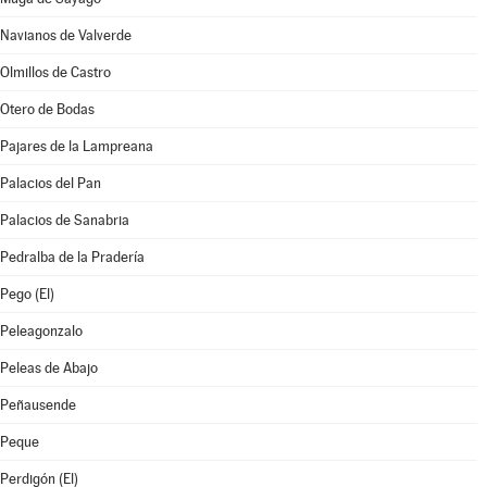
Navianos de Valverde
Olmillos de Castro
Otero de Bodas
Pajares de la Lampreana
Palacios del Pan
Palacios de Sanabria
Pedralba de la Pradería
Pego (El)
Peleagonzalo
Peleas de Abajo
Peñausende
Peque
Perdigón (El)