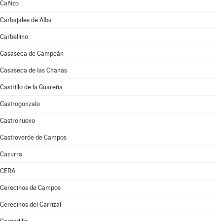
Cañizo
Carbajales de Alba
Carbellino
Casaseca de Campeán
Casaseca de las Chanas
Castrillo de la Guareña
Castrogonzalo
Castronuevo
Castroverde de Campos
Cazurra
CERA
Cerecinos de Campos
Cerecinos del Carrizal