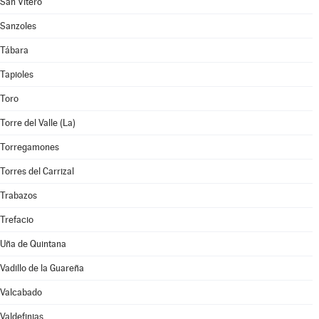
San Vitero
Sanzoles
Tábara
Tapioles
Toro
Torre del Valle (La)
Torregamones
Torres del Carrizal
Trabazos
Trefacio
Uña de Quintana
Vadillo de la Guareña
Valcabado
Valdefinjas