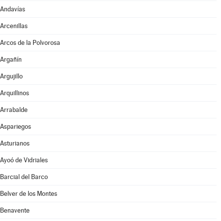
Andavías
Arcenillas
Arcos de la Polvorosa
Argañín
Argujillo
Arquillinos
Arrabalde
Aspariegos
Asturianos
Ayoó de Vidriales
Barcial del Barco
Belver de los Montes
Benavente