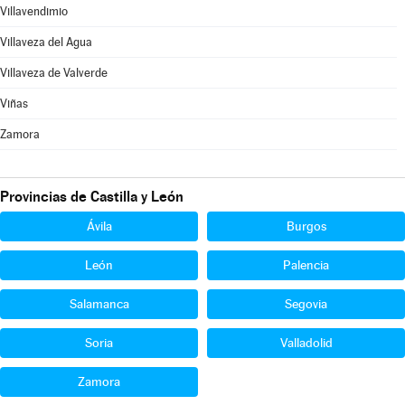
Villavendimio
Villaveza del Agua
Villaveza de Valverde
Viñas
Zamora
Provincias de Castilla y León
Ávila
Burgos
León
Palencia
Salamanca
Segovia
Soria
Valladolid
Zamora