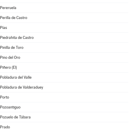
Pereruela
Perilla de Castro
Pías
Piedrahita de Castro
Pinilla de Toro
Pino del Oro
Piñero (El)
Pobladura del Valle
Pobladura de Valderaduey
Porto
Pozoantiguo
Pozuelo de Tábara
Prado