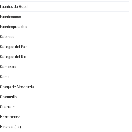
Fuentes de Ropel
Fuentesecas
Fuentespreadas
Galende
Gallegos del Pan
Gallegos del Río
Gamones
Gema
Granja de Moreruela
Granucillo
Guarrate
Hermisende
Hiniesta (La)