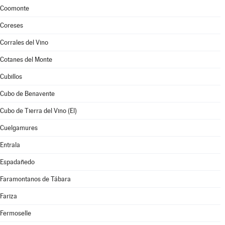
Coomonte
Coreses
Corrales del Vino
Cotanes del Monte
Cubillos
Cubo de Benavente
Cubo de Tierra del Vino (El)
Cuelgamures
Entrala
Espadañedo
Faramontanos de Tábara
Fariza
Fermoselle