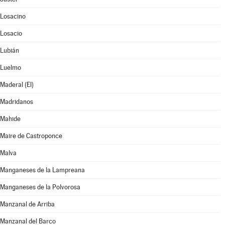
Losacino
Losacio
Lubián
Luelmo
Maderal (El)
Madridanos
Mahide
Maire de Castroponce
Malva
Manganeses de la Lampreana
Manganeses de la Polvorosa
Manzanal de Arriba
Manzanal del Barco