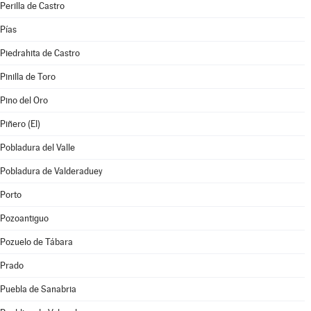
Perilla de Castro
Pías
Piedrahita de Castro
Pinilla de Toro
Pino del Oro
Piñero (El)
Pobladura del Valle
Pobladura de Valderaduey
Porto
Pozoantiguo
Pozuelo de Tábara
Prado
Puebla de Sanabria