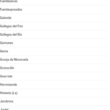
Fuentesecas
Fuentespreadas
Galende
Gallegos del Pan
Gallegos del Río
Gamones
Gema
Granja de Moreruela
Granucillo
Guarrate
Hermisende
Hiniesta (La)
Jambrina
Justel