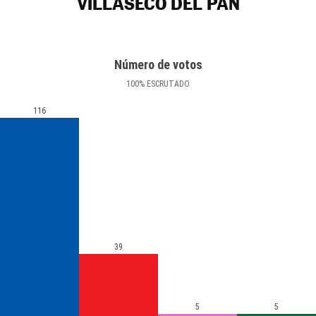
VILLASECO DEL PAN
Número de votos
100
%
ESCRUTADO
116
39
5
5