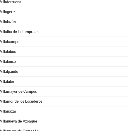
Villaferrueña
Villageriz
Villalazán
Villalba de la Lampreana
Villalcampo
Villalobos
Villalonso
Villalpando
Villalube
Villamayor de Campos
Villamor de los Escuderos
Villanázar
Villanueva de Azoague