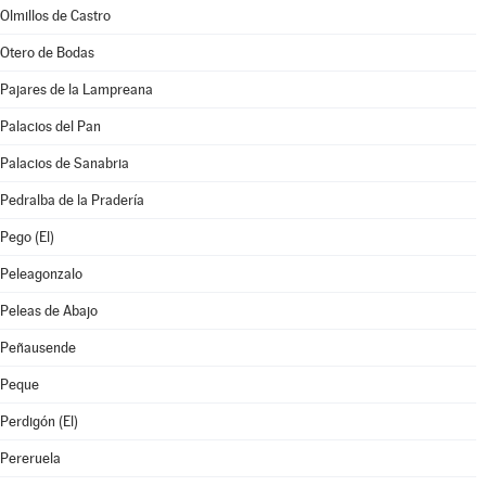
Olmillos de Castro
Otero de Bodas
Pajares de la Lampreana
Palacios del Pan
Palacios de Sanabria
Pedralba de la Pradería
Pego (El)
Peleagonzalo
Peleas de Abajo
Peñausende
Peque
Perdigón (El)
Pereruela