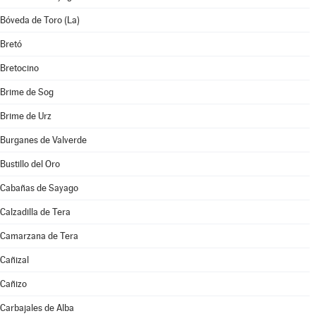
Bóveda de Toro (La)
Bretó
Bretocino
Brime de Sog
Brime de Urz
Burganes de Valverde
Bustillo del Oro
Cabañas de Sayago
Calzadilla de Tera
Camarzana de Tera
Cañizal
Cañizo
Carbajales de Alba