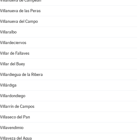
Villanueva de Campeán
Villanueva de las Peras
Villanueva del Campo
Villaralbo
Villardeciervos
Villar de Fallaves
Villar del Buey
Villardiegua de la Ribera
Villárdiga
Villardondiego
Villarrín de Campos
Villaseco del Pan
Villavendimio
Villaveza del Agua