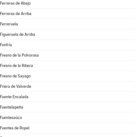
Ferreras de Abajo
Ferreras de Arriba
Ferreruela
Figueruela de Arriba
Fonfría
Fresno de la Polvorosa
Fresno de la Ribera
Fresno de Sayago
Friera de Valverde
Fuente Encalada
Fuentelapeña
Fuentesaúco
Fuentes de Ropel