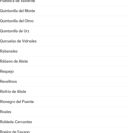
Pueblica de Valverde
Quintanilla del Monte
Quintanilla del Olmo
Quintanilla de Urz
Quiruelas de Vidriales
Rabanales
Rábano de Aliste
Requejo
Revellinos
Riofrío de Aliste
Rionegro del Puente
Roales
Robleda-Cervantes
Roelos de Sayago