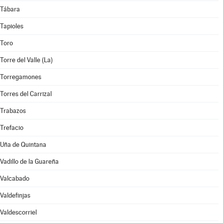
Tábara
Tapioles
Toro
Torre del Valle (La)
Torregamones
Torres del Carrizal
Trabazos
Trefacio
Uña de Quintana
Vadillo de la Guareña
Valcabado
Valdefinjas
Valdescorriel