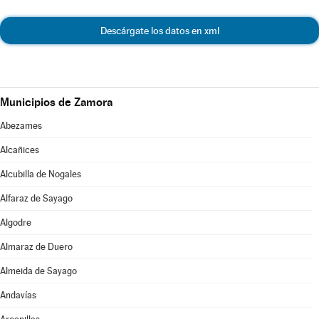
Descárgate los datos en xml
Municipios de Zamora
Abezames
Alcañices
Alcubilla de Nogales
Alfaraz de Sayago
Algodre
Almaraz de Duero
Almeida de Sayago
Andavías