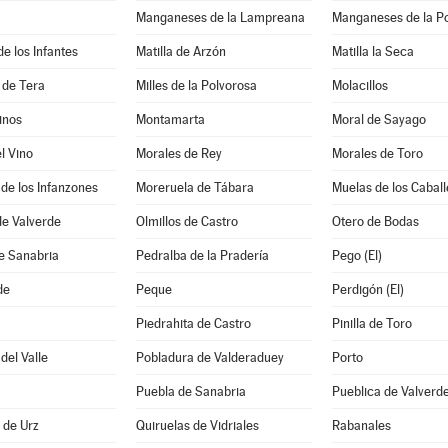
Manganeses de la Lampreana
Manganeses de la P
e los Infantes
Matilla de Arzón
Matilla la Seca
 de Tera
Milles de la Polvorosa
Molacillos
inos
Montamarta
Moral de Sayago
l Vino
Morales de Rey
Morales de Toro
de los Infanzones
Moreruela de Tábara
Muelas de los Caball
de Valverde
Olmillos de Castro
Otero de Bodas
e Sanabria
Pedralba de la Pradería
Pego (El)
de
Peque
Perdigón (El)
Piedrahita de Castro
Pinilla de Toro
del Valle
Pobladura de Valderaduey
Porto
Puebla de Sanabria
Pueblica de Valverd
a de Urz
Quiruelas de Vidriales
Rabanales