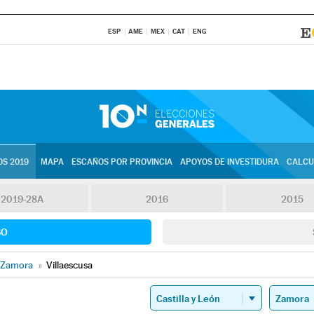
ESP
AME
MEX
CAT
ENG
S 2019
MAPA
ESCAÑOS POR PROVINCIA
APOYOS DE INVESTIDURA
CALCU
2019-28A
2016
2015
SO
Zamora
»
Villaescusa