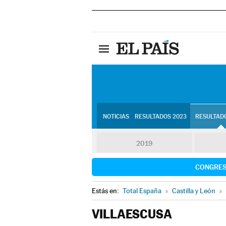
NOTICIAS
RESULTADOS 2023
RESULTADO
2019
CONGRE
Estás en:
Total España
»
Castilla y León
»
VILLAESCUSA