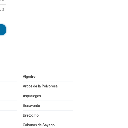
6 %
Algodre
Arcos de la Polvorosa
Aspariegos
Benavente
Bretocino
Cabañas de Sayago