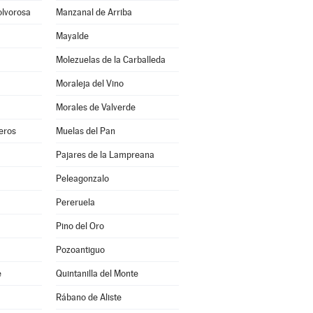
olvorosa
Manzanal de Arriba
Mayalde
Molezuelas de la Carballeda
Moraleja del Vino
Morales de Valverde
eros
Muelas del Pan
Pajares de la Lampreana
Peleagonzalo
Pereruela
Pino del Oro
Pozoantiguo
e
Quintanilla del Monte
Rábano de Aliste