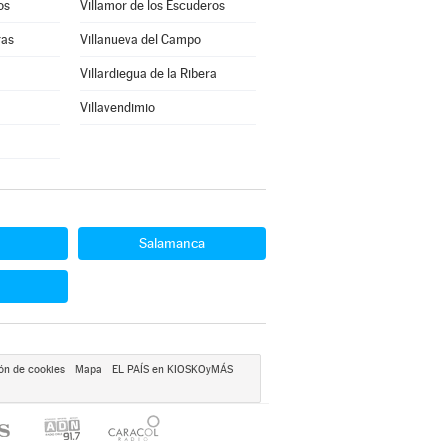
os
Villamor de los Escuderos
ras
Villanueva del Campo
Villardiegua de la Ribera
Villavendimio
Salamanca
ón de cookies
Mapa
EL PAÍS en KIOSKOyMÁS