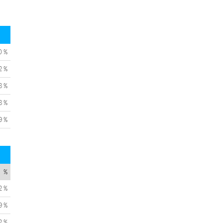
0 %
2 %
8 %
8 %
9 %
%
2 %
9 %
2 %