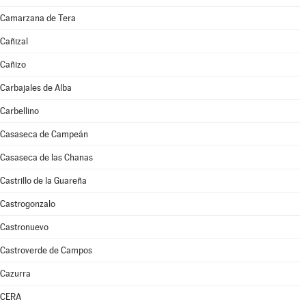
Camarzana de Tera
Cañizal
Cañizo
Carbajales de Alba
Carbellino
Casaseca de Campeán
Casaseca de las Chanas
Castrillo de la Guareña
Castrogonzalo
Castronuevo
Castroverde de Campos
Cazurra
CERA