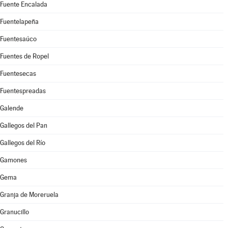
Fuente Encalada
Fuentelapeña
Fuentesaúco
Fuentes de Ropel
Fuentesecas
Fuentespreadas
Galende
Gallegos del Pan
Gallegos del Río
Gamones
Gema
Granja de Moreruela
Granucillo