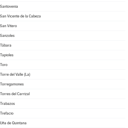
Santovenia
San Vicente de la Cabeza
San Vitero
Sanzoles
Tábara
Tapioles
Toro
Torre del Valle (La)
Torregamones
Torres del Carrizal
Trabazos
Trefacio
Uña de Quintana