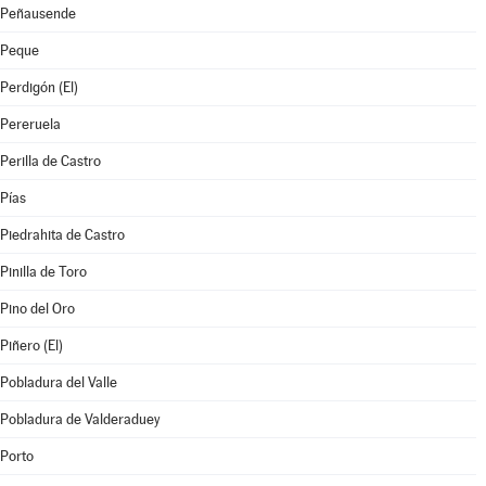
Peñausende
Peque
Perdigón (El)
Pereruela
Perilla de Castro
Pías
Piedrahita de Castro
Pinilla de Toro
Pino del Oro
Piñero (El)
Pobladura del Valle
Pobladura de Valderaduey
Porto