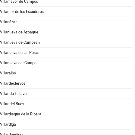
Villamayor de Campos
Villamor de los Escuderos
Villanázar
Villanueva de Azoague
Villanueva de Campeán
Villanueva de las Peras
Villanueva del Campo
Villaralbo
Villardeciervos
Villar de Fallaves
Villar del Buey
Villardiegua de la Ribera
Villárdiga
Villardondiego