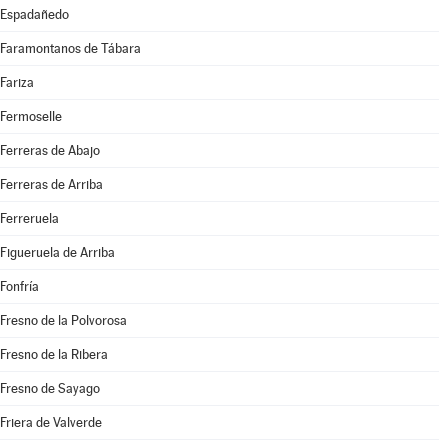
Espadañedo
Faramontanos de Tábara
Fariza
Fermoselle
Ferreras de Abajo
Ferreras de Arriba
Ferreruela
Figueruela de Arriba
Fonfría
Fresno de la Polvorosa
Fresno de la Ribera
Fresno de Sayago
Friera de Valverde