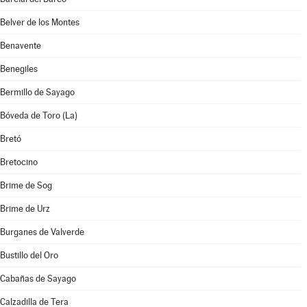
Belver de los Montes
Benavente
Benegiles
Bermillo de Sayago
Bóveda de Toro (La)
Bretó
Bretocino
Brime de Sog
Brime de Urz
Burganes de Valverde
Bustillo del Oro
Cabañas de Sayago
Calzadilla de Tera