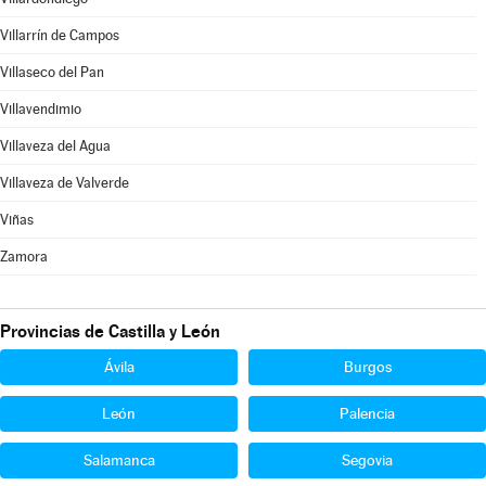
Villarrín de Campos
Villaseco del Pan
Villavendimio
Villaveza del Agua
Villaveza de Valverde
Viñas
Zamora
Provincias de Castilla y León
Ávila
Burgos
León
Palencia
Salamanca
Segovia