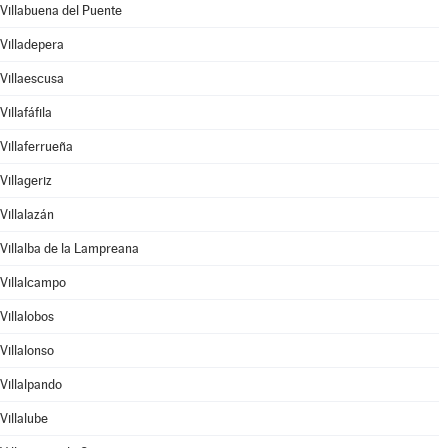
Villabuena del Puente
Villadepera
Villaescusa
Villafáfila
Villaferrueña
Villageriz
Villalazán
Villalba de la Lampreana
Villalcampo
Villalobos
Villalonso
Villalpando
Villalube