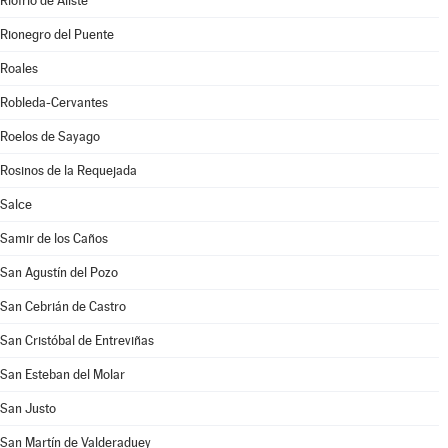
Riofrío de Aliste
Rionegro del Puente
Roales
Robleda-Cervantes
Roelos de Sayago
Rosinos de la Requejada
Salce
Samir de los Caños
San Agustín del Pozo
San Cebrián de Castro
San Cristóbal de Entreviñas
San Esteban del Molar
San Justo
San Martín de Valderaduey