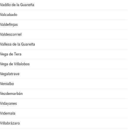
Vadillo de la Guareña
Valcabado
Valdefinjas
Valdescorriel
Vallesa de la Guareña
Vega de Tera
Vega de Villalobos
Vegalatrave
Venialbo
Vezdemarbán
Vidayanes
Videmala
Villabrázaro