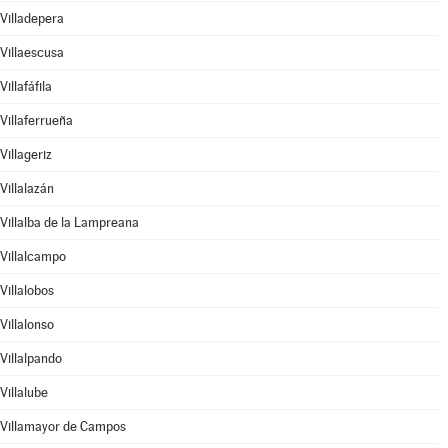
Villadepera
Villaescusa
Villafáfila
Villaferrueña
Villageriz
Villalazán
Villalba de la Lampreana
Villalcampo
Villalobos
Villalonso
Villalpando
Villalube
Villamayor de Campos