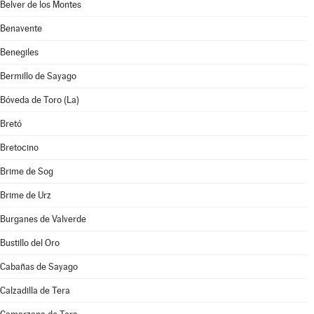
Belver de los Montes
Benavente
Benegiles
Bermillo de Sayago
Bóveda de Toro (La)
Bretó
Bretocino
Brime de Sog
Brime de Urz
Burganes de Valverde
Bustillo del Oro
Cabañas de Sayago
Calzadilla de Tera