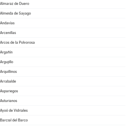
Almaraz de Duero
Almeida de Sayago
Andavías
Arcenillas
Arcos de la Polvorosa
Argañín
Argujillo
Arquillinos
Arrabalde
Aspariegos
Asturianos
Ayoó de Vidriales
Barcial del Barco