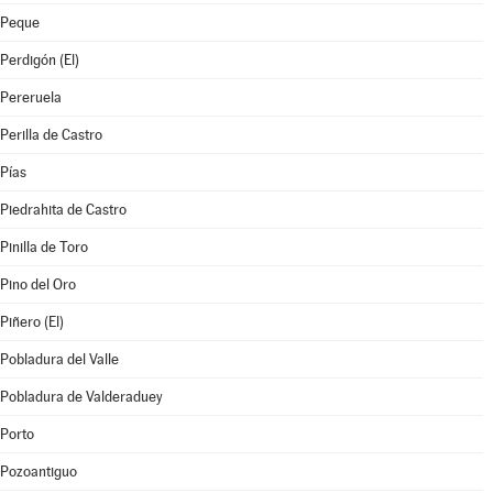
Peque
Perdigón (El)
Pereruela
Perilla de Castro
Pías
Piedrahita de Castro
Pinilla de Toro
Pino del Oro
Piñero (El)
Pobladura del Valle
Pobladura de Valderaduey
Porto
Pozoantiguo