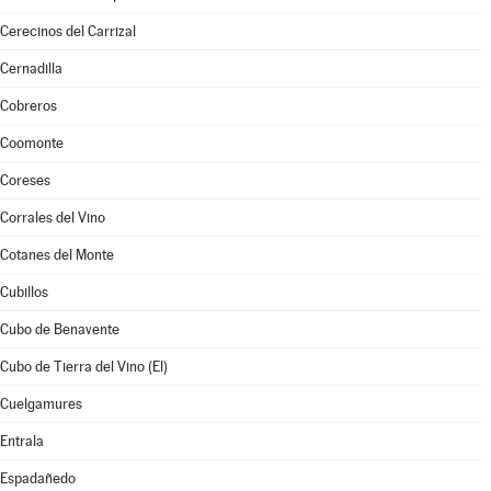
Cerecinos del Carrizal
Cernadilla
Cobreros
Coomonte
Coreses
Corrales del Vino
Cotanes del Monte
Cubillos
Cubo de Benavente
Cubo de Tierra del Vino (El)
Cuelgamures
Entrala
Espadañedo