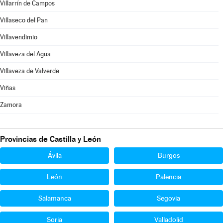
Villarrín de Campos
Villaseco del Pan
Villavendimio
Villaveza del Agua
Villaveza de Valverde
Viñas
Zamora
Provincias de Castilla y León
Ávila
Burgos
León
Palencia
Salamanca
Segovia
Soria
Valladolid