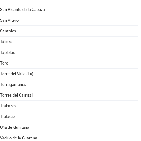
San Vicente de la Cabeza
San Vitero
Sanzoles
Tábara
Tapioles
Toro
Torre del Valle (La)
Torregamones
Torres del Carrizal
Trabazos
Trefacio
Uña de Quintana
Vadillo de la Guareña