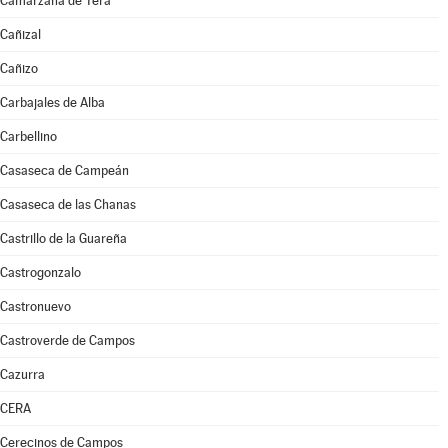
Camarzana de Tera
Cañizal
Cañizo
Carbajales de Alba
Carbellino
Casaseca de Campeán
Casaseca de las Chanas
Castrillo de la Guareña
Castrogonzalo
Castronuevo
Castroverde de Campos
Cazurra
CERA
Cerecinos de Campos