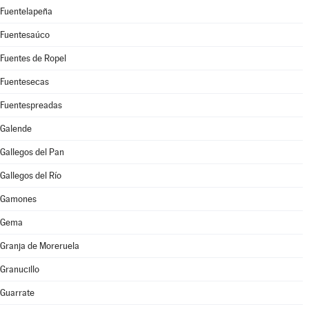
Fuentelapeña
Fuentesaúco
Fuentes de Ropel
Fuentesecas
Fuentespreadas
Galende
Gallegos del Pan
Gallegos del Río
Gamones
Gema
Granja de Moreruela
Granucillo
Guarrate