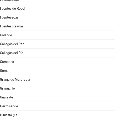
Fuentes de Ropel
Fuentesecas
Fuentespreadas
Galende
Gallegos del Pan
Gallegos del Río
Gamones
Gema
Granja de Moreruela
Granucillo
Guarrate
Hermisende
Hiniesta (La)