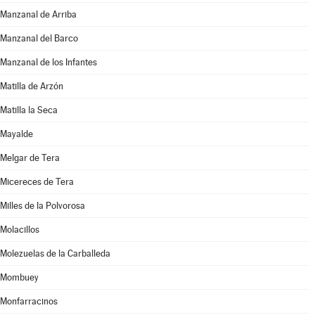
Manzanal de Arriba
Manzanal del Barco
Manzanal de los Infantes
Matilla de Arzón
Matilla la Seca
Mayalde
Melgar de Tera
Micereces de Tera
Milles de la Polvorosa
Molacillos
Molezuelas de la Carballeda
Mombuey
Monfarracinos