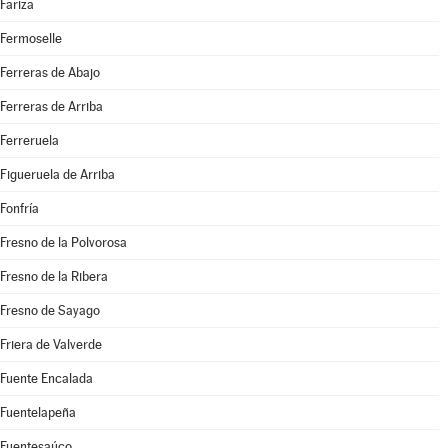
Fariza
Fermoselle
Ferreras de Abajo
Ferreras de Arriba
Ferreruela
Figueruela de Arriba
Fonfría
Fresno de la Polvorosa
Fresno de la Ribera
Fresno de Sayago
Friera de Valverde
Fuente Encalada
Fuentelapeña
Fuentesaúco