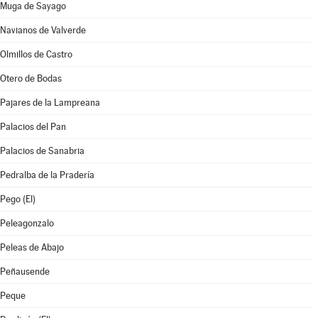
Muga de Sayago
Navianos de Valverde
Olmillos de Castro
Otero de Bodas
Pajares de la Lampreana
Palacios del Pan
Palacios de Sanabria
Pedralba de la Pradería
Pego (El)
Peleagonzalo
Peleas de Abajo
Peñausende
Peque