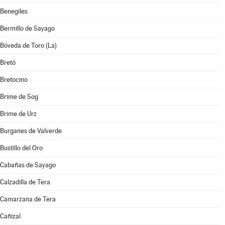
Benegiles
Bermillo de Sayago
Bóveda de Toro (La)
Bretó
Bretocino
Brime de Sog
Brime de Urz
Burganes de Valverde
Bustillo del Oro
Cabañas de Sayago
Calzadilla de Tera
Camarzana de Tera
Cañizal