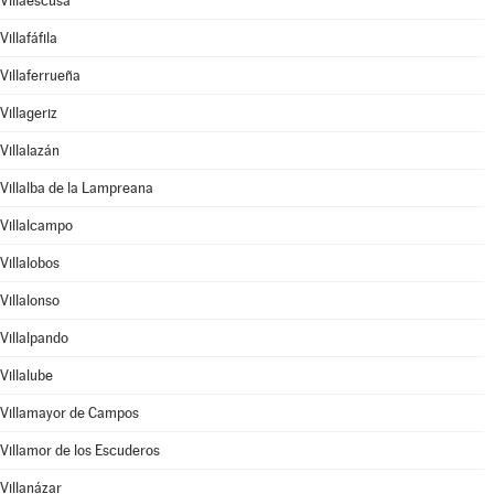
Villaescusa
Villafáfila
Villaferrueña
Villageriz
Villalazán
Villalba de la Lampreana
Villalcampo
Villalobos
Villalonso
Villalpando
Villalube
Villamayor de Campos
Villamor de los Escuderos
Villanázar