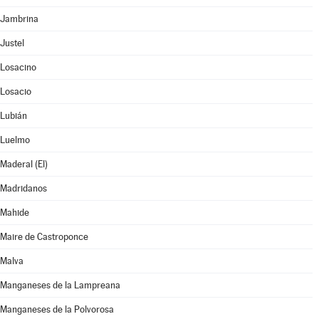
Jambrina
Justel
Losacino
Losacio
Lubián
Luelmo
Maderal (El)
Madridanos
Mahide
Maire de Castroponce
Malva
Manganeses de la Lampreana
Manganeses de la Polvorosa