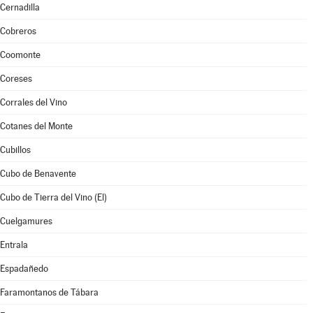
Cernadilla
Cobreros
Coomonte
Coreses
Corrales del Vino
Cotanes del Monte
Cubillos
Cubo de Benavente
Cubo de Tierra del Vino (El)
Cuelgamures
Entrala
Espadañedo
Faramontanos de Tábara