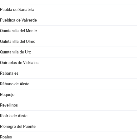
Puebla de Sanabria
Pueblica de Valverde
Quintanilla del Monte
Quintanilla del Olmo
Quintanilla de Urz
Quiruelas de Vidriales
Rabanales
Rábano de Aliste
Requejo
Revellinos
Riofrío de Aliste
Rionegro del Puente
Roales