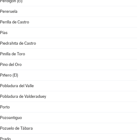
Perdigón (El)
Pereruela
Perilla de Castro
Pías
Piedrahita de Castro
Pinilla de Toro
Pino del Oro
Piñero (El)
Pobladura del Valle
Pobladura de Valderaduey
Porto
Pozoantiguo
Pozuelo de Tábara
Prado