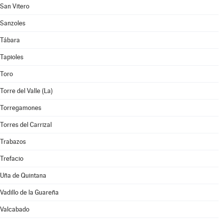
San Vitero
Sanzoles
Tábara
Tapioles
Toro
Torre del Valle (La)
Torregamones
Torres del Carrizal
Trabazos
Trefacio
Uña de Quintana
Vadillo de la Guareña
Valcabado