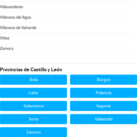
Villavendimio
Villaveza del Agua
Villaveza de Valverde
Viñas
Zamora
Provincias de Castilla y León
Ávila
Burgos
León
Palencia
Salamanca
Segovia
Soria
Valladolid
Zamora