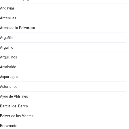
Andavías
Arcenillas
Arcos de la Polvorosa
Argañín
Argujillo
Arquillinos
Arrabalde
Aspariegos
Asturianos
Ayoó de Vidriales
Barcial del Barco
Belver de los Montes
Benavente