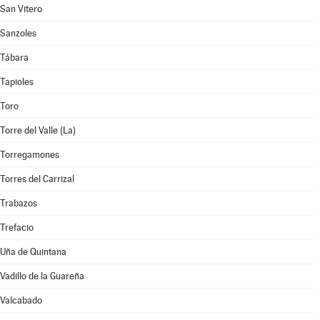
San Vitero
Sanzoles
Tábara
Tapioles
Toro
Torre del Valle (La)
Torregamones
Torres del Carrizal
Trabazos
Trefacio
Uña de Quintana
Vadillo de la Guareña
Valcabado