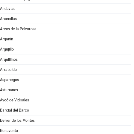
Andavías
Arcenillas
Arcos de la Polvorosa
Argañín
Argujillo
Arquillinos
Arrabalde
Aspariegos
Asturianos
Ayoó de Vidriales
Barcial del Barco
Belver de los Montes
Benavente