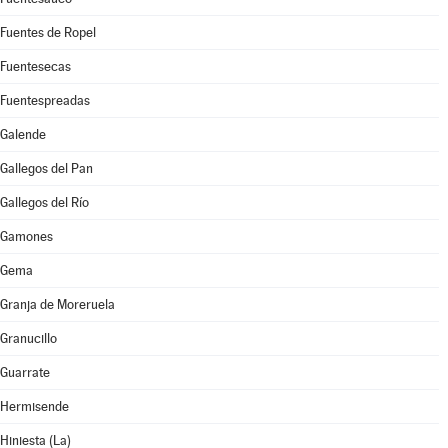
Fuentes de Ropel
Fuentesecas
Fuentespreadas
Galende
Gallegos del Pan
Gallegos del Río
Gamones
Gema
Granja de Moreruela
Granucillo
Guarrate
Hermisende
Hiniesta (La)