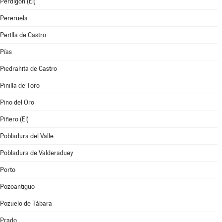
Perdigón (El)
Pereruela
Perilla de Castro
Pías
Piedrahita de Castro
Pinilla de Toro
Pino del Oro
Piñero (El)
Pobladura del Valle
Pobladura de Valderaduey
Porto
Pozoantiguo
Pozuelo de Tábara
Prado