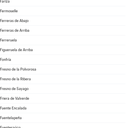
Fariza
Fermoselle
Ferreras de Abajo
Ferreras de Arriba
Ferreruela
Figueruela de Arriba
Fonfría
Fresno de la Polvorosa
Fresno de la Ribera
Fresno de Sayago
Friera de Valverde
Fuente Encalada
Fuentelapeña
Fuentesaúco