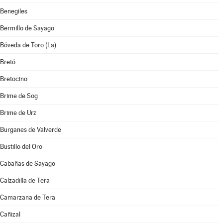
Benegiles
Bermillo de Sayago
Bóveda de Toro (La)
Bretó
Bretocino
Brime de Sog
Brime de Urz
Burganes de Valverde
Bustillo del Oro
Cabañas de Sayago
Calzadilla de Tera
Camarzana de Tera
Cañizal