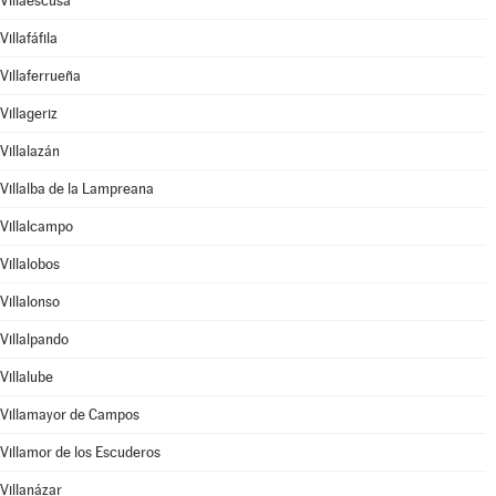
Villaescusa
Villafáfila
Villaferrueña
Villageriz
Villalazán
Villalba de la Lampreana
Villalcampo
Villalobos
Villalonso
Villalpando
Villalube
Villamayor de Campos
Villamor de los Escuderos
Villanázar