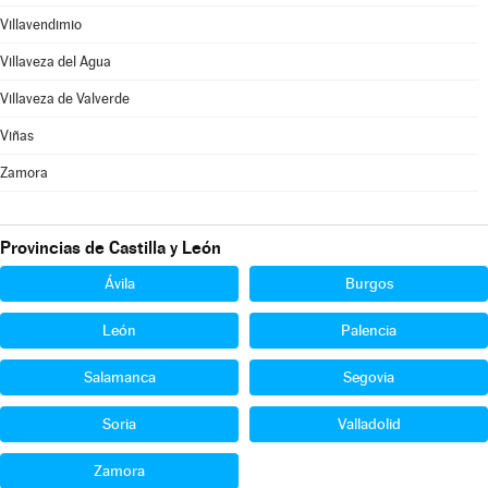
Villavendimio
Villaveza del Agua
Villaveza de Valverde
Viñas
Zamora
Provincias de Castilla y León
Ávila
Burgos
León
Palencia
Salamanca
Segovia
Soria
Valladolid
Zamora