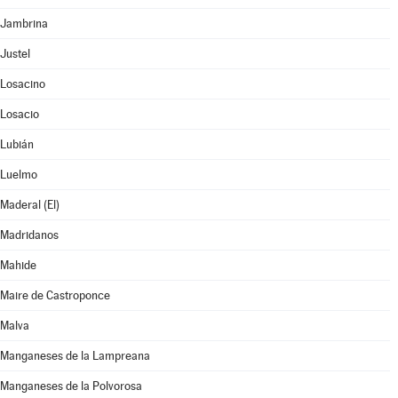
Jambrina
Justel
Losacino
Losacio
Lubián
Luelmo
Maderal (El)
Madridanos
Mahide
Maire de Castroponce
Malva
Manganeses de la Lampreana
Manganeses de la Polvorosa