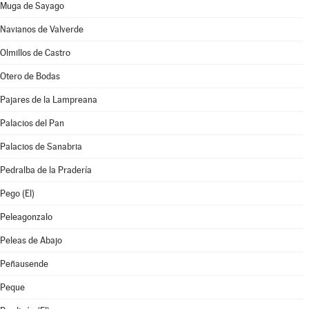
Muga de Sayago
Navianos de Valverde
Olmillos de Castro
Otero de Bodas
Pajares de la Lampreana
Palacios del Pan
Palacios de Sanabria
Pedralba de la Pradería
Pego (El)
Peleagonzalo
Peleas de Abajo
Peñausende
Peque