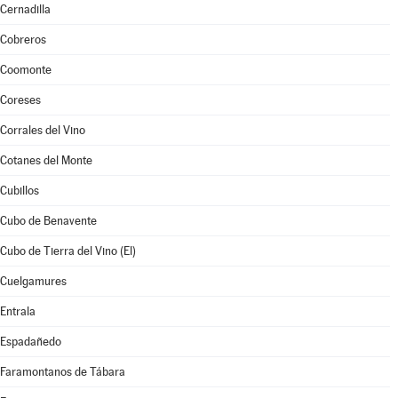
Cernadilla
Cobreros
Coomonte
Coreses
Corrales del Vino
Cotanes del Monte
Cubillos
Cubo de Benavente
Cubo de Tierra del Vino (El)
Cuelgamures
Entrala
Espadañedo
Faramontanos de Tábara