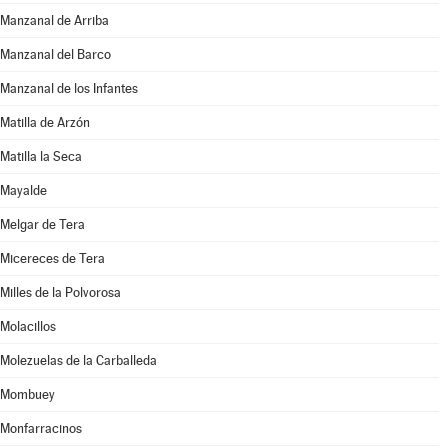
Manzanal de Arriba
Manzanal del Barco
Manzanal de los Infantes
Matilla de Arzón
Matilla la Seca
Mayalde
Melgar de Tera
Micereces de Tera
Milles de la Polvorosa
Molacillos
Molezuelas de la Carballeda
Mombuey
Monfarracinos