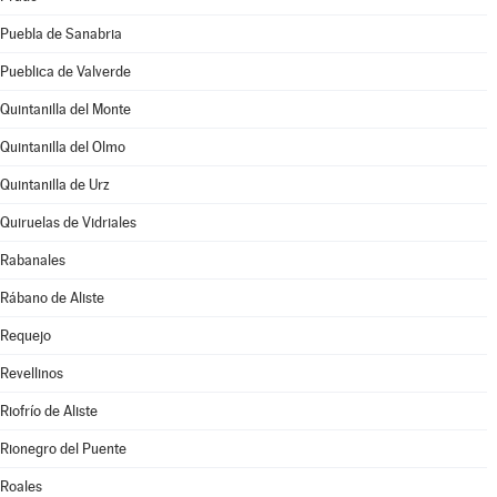
Puebla de Sanabria
Pueblica de Valverde
Quintanilla del Monte
Quintanilla del Olmo
Quintanilla de Urz
Quiruelas de Vidriales
Rabanales
Rábano de Aliste
Requejo
Revellinos
Riofrío de Aliste
Rionegro del Puente
Roales