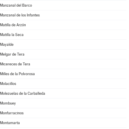
Manzanal del Barco
Manzanal de los Infantes
Matilla de Arzón
Matilla la Seca
Mayalde
Melgar de Tera
Micereces de Tera
Milles de la Polvorosa
Molacillos
Molezuelas de la Carballeda
Mombuey
Monfarracinos
Montamarta