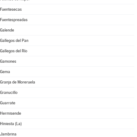
Fuentesecas
Fuentespreadas
Galende
Gallegos del Pan
Gallegos del Río
Gamones
Gema
Granja de Moreruela
Granucillo
Guarrate
Hermisende
Hiniesta (La)
Jambrina