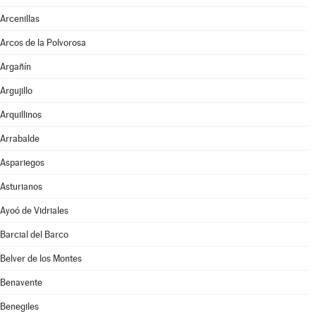
Arcenillas
Arcos de la Polvorosa
Argañín
Argujillo
Arquillinos
Arrabalde
Aspariegos
Asturianos
Ayoó de Vidriales
Barcial del Barco
Belver de los Montes
Benavente
Benegiles