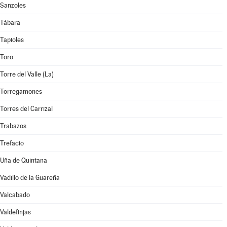
Sanzoles
Tábara
Tapioles
Toro
Torre del Valle (La)
Torregamones
Torres del Carrizal
Trabazos
Trefacio
Uña de Quintana
Vadillo de la Guareña
Valcabado
Valdefinjas