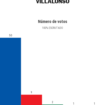
VILLALONSO
Número de votos
100
%
ESCRUTADO
50
9
2
1
1