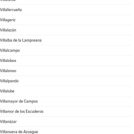
Villaferrueña
Villageriz
Villalazán
Villalba de la Lampreana
Villalcampo
Villalobos
Villalonso
Villalpando
Villalube
Villamayor de Campos
Villamor de los Escuderos
Villanázar
Villanueva de Azoague