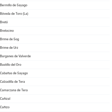
Bermillo de Sayago
Bóveda de Toro (La)
Bretó
Bretocino
Brime de Sog
Brime de Urz
Burganes de Valverde
Bustillo del Oro
Cabañas de Sayago
Calzadilla de Tera
Camarzana de Tera
Cañizal
Cañizo