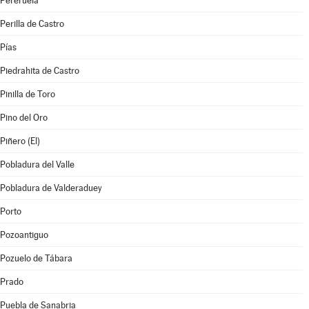
Pereruela
Perilla de Castro
Pías
Piedrahita de Castro
Pinilla de Toro
Pino del Oro
Piñero (El)
Pobladura del Valle
Pobladura de Valderaduey
Porto
Pozoantiguo
Pozuelo de Tábara
Prado
Puebla de Sanabria