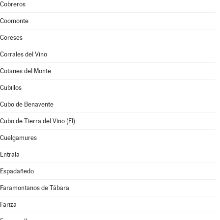
Cobreros
Coomonte
Coreses
Corrales del Vino
Cotanes del Monte
Cubillos
Cubo de Benavente
Cubo de Tierra del Vino (El)
Cuelgamures
Entrala
Espadañedo
Faramontanos de Tábara
Fariza