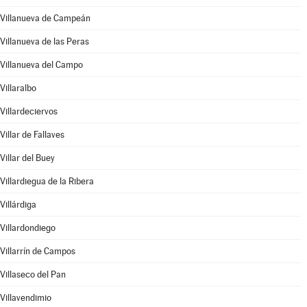
Villanueva de Campeán
Villanueva de las Peras
Villanueva del Campo
Villaralbo
Villardeciervos
Villar de Fallaves
Villar del Buey
Villardiegua de la Ribera
Villárdiga
Villardondiego
Villarrín de Campos
Villaseco del Pan
Villavendimio