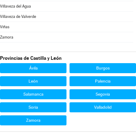
Villaveza del Agua
Villaveza de Valverde
Viñas
Zamora
Provincias de Castilla y León
Ávila
Burgos
León
Palencia
Salamanca
Segovia
Soria
Valladolid
Zamora