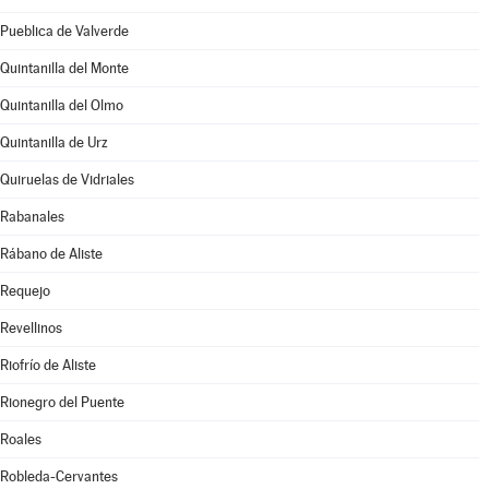
Pueblica de Valverde
Quintanilla del Monte
Quintanilla del Olmo
Quintanilla de Urz
Quiruelas de Vidriales
Rabanales
Rábano de Aliste
Requejo
Revellinos
Riofrío de Aliste
Rionegro del Puente
Roales
Robleda-Cervantes