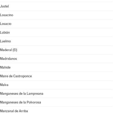
Justel
Losacino
Losacio
Lubián
Luelmo
Maderal (El)
Madridanos
Mahide
Maire de Castroponce
Malva
Manganeses de la Lampreana
Manganeses de la Polvorosa
Manzanal de Arriba