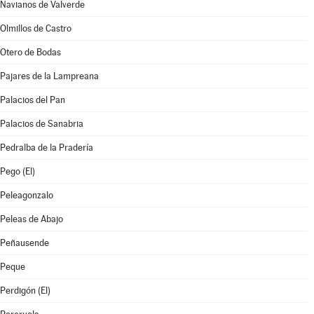
Navianos de Valverde
Olmillos de Castro
Otero de Bodas
Pajares de la Lampreana
Palacios del Pan
Palacios de Sanabria
Pedralba de la Pradería
Pego (El)
Peleagonzalo
Peleas de Abajo
Peñausende
Peque
Perdigón (El)