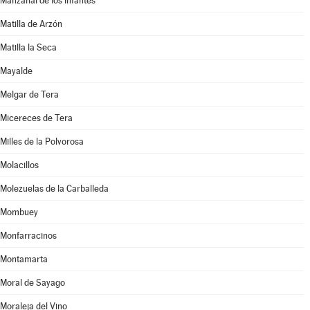
Manzanal de los Infantes
Matilla de Arzón
Matilla la Seca
Mayalde
Melgar de Tera
Micereces de Tera
Milles de la Polvorosa
Molacillos
Molezuelas de la Carballeda
Mombuey
Monfarracinos
Montamarta
Moral de Sayago
Moraleja del Vino