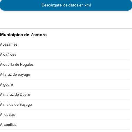
Descárgate los datos en xml
Municipios de Zamora
Abezames
Alcañices
Alcubilla de Nogales
Alfaraz de Sayago
Algodre
Almaraz de Duero
Almeida de Sayago
Andavías
Arcenillas