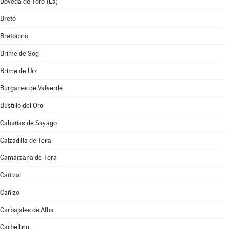
Bóveda de Toro (La)
Bretó
Bretocino
Brime de Sog
Brime de Urz
Burganes de Valverde
Bustillo del Oro
Cabañas de Sayago
Calzadilla de Tera
Camarzana de Tera
Cañizal
Cañizo
Carbajales de Alba
Carbellino