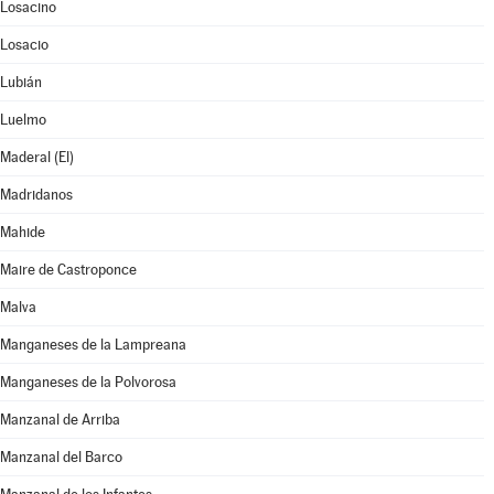
Losacino
Losacio
Lubián
Luelmo
Maderal (El)
Madridanos
Mahide
Maire de Castroponce
Malva
Manganeses de la Lampreana
Manganeses de la Polvorosa
Manzanal de Arriba
Manzanal del Barco