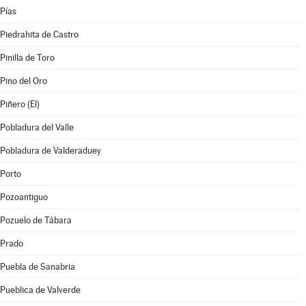
Pías
Piedrahita de Castro
Pinilla de Toro
Pino del Oro
Piñero (El)
Pobladura del Valle
Pobladura de Valderaduey
Porto
Pozoantiguo
Pozuelo de Tábara
Prado
Puebla de Sanabria
Pueblica de Valverde