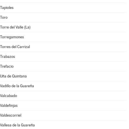
Tapioles
Toro
Torre del Valle (La)
Torregamones
Torres del Carrizal
Trabazos
Trefacio
Uña de Quintana
Vadillo de la Guareña
Valcabado
Valdefinjas
Valdescorriel
Vallesa de la Guareña