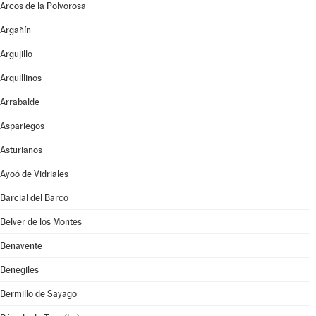
Arcos de la Polvorosa
Argañín
Argujillo
Arquillinos
Arrabalde
Aspariegos
Asturianos
Ayoó de Vidriales
Barcial del Barco
Belver de los Montes
Benavente
Benegiles
Bermillo de Sayago