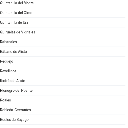
Quintanilla del Monte
Quintanilla del Olmo
Quintanilla de Urz
Quiruelas de Vidriales
Rabanales
Rábano de Aliste
Requejo
Revellinos
Riofrío de Aliste
Rionegro del Puente
Roales
Robleda-Cervantes
Roelos de Sayago