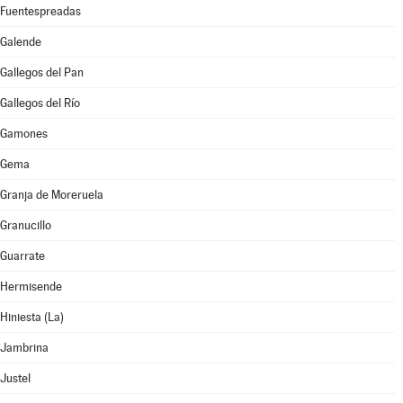
Fuentespreadas
Galende
Gallegos del Pan
Gallegos del Río
Gamones
Gema
Granja de Moreruela
Granucillo
Guarrate
Hermisende
Hiniesta (La)
Jambrina
Justel