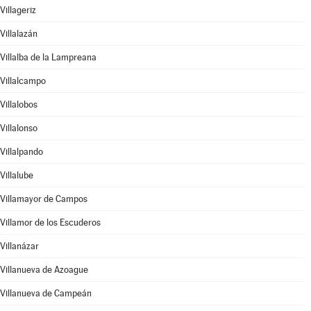
Villageriz
Villalazán
Villalba de la Lampreana
Villalcampo
Villalobos
Villalonso
Villalpando
Villalube
Villamayor de Campos
Villamor de los Escuderos
Villanázar
Villanueva de Azoague
Villanueva de Campeán