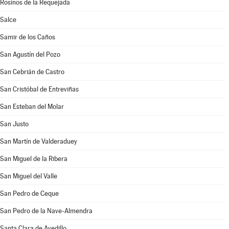
Rosinos de la Requejada
Salce
Samir de los Caños
San Agustín del Pozo
San Cebrián de Castro
San Cristóbal de Entreviñas
San Esteban del Molar
San Justo
San Martín de Valderaduey
San Miguel de la Ribera
San Miguel del Valle
San Pedro de Ceque
San Pedro de la Nave-Almendra
Santa Clara de Avedillo