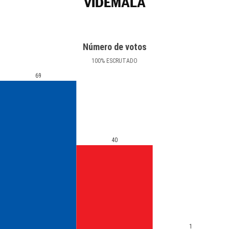
VIDEMALA
Número de votos
100
%
ESCRUTADO
69
40
1