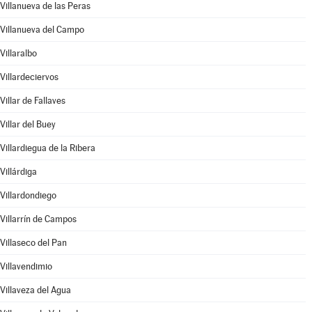
Villanueva de las Peras
Villanueva del Campo
Villaralbo
Villardeciervos
Villar de Fallaves
Villar del Buey
Villardiegua de la Ribera
Villárdiga
Villardondiego
Villarrín de Campos
Villaseco del Pan
Villavendimio
Villaveza del Agua