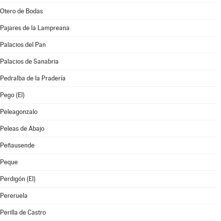
Otero de Bodas
Pajares de la Lampreana
Palacios del Pan
Palacios de Sanabria
Pedralba de la Pradería
Pego (El)
Peleagonzalo
Peleas de Abajo
Peñausende
Peque
Perdigón (El)
Pereruela
Perilla de Castro