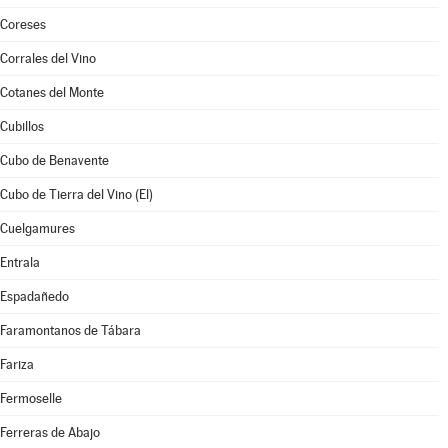
Coreses
Corrales del Vino
Cotanes del Monte
Cubillos
Cubo de Benavente
Cubo de Tierra del Vino (El)
Cuelgamures
Entrala
Espadañedo
Faramontanos de Tábara
Fariza
Fermoselle
Ferreras de Abajo