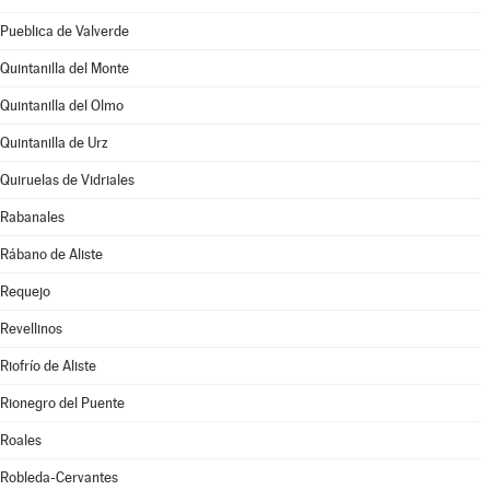
Pueblica de Valverde
Quintanilla del Monte
Quintanilla del Olmo
Quintanilla de Urz
Quiruelas de Vidriales
Rabanales
Rábano de Aliste
Requejo
Revellinos
Riofrío de Aliste
Rionegro del Puente
Roales
Robleda-Cervantes