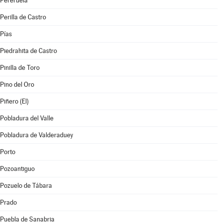
Pereruela
Perilla de Castro
Pías
Piedrahita de Castro
Pinilla de Toro
Pino del Oro
Piñero (El)
Pobladura del Valle
Pobladura de Valderaduey
Porto
Pozoantiguo
Pozuelo de Tábara
Prado
Puebla de Sanabria