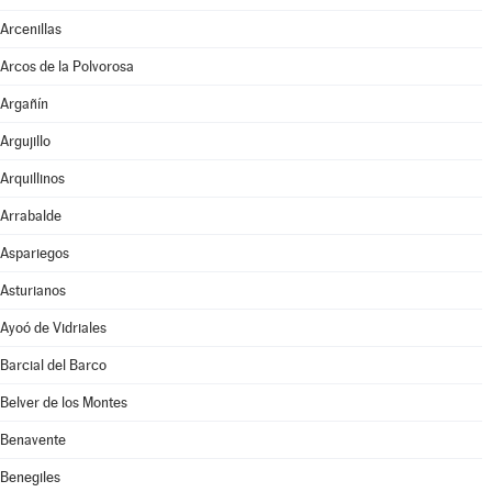
Arcenillas
Arcos de la Polvorosa
Argañín
Argujillo
Arquillinos
Arrabalde
Aspariegos
Asturianos
Ayoó de Vidriales
Barcial del Barco
Belver de los Montes
Benavente
Benegiles