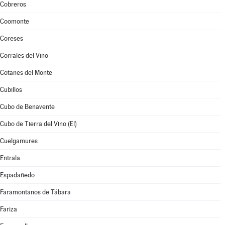
Cobreros
Coomonte
Coreses
Corrales del Vino
Cotanes del Monte
Cubillos
Cubo de Benavente
Cubo de Tierra del Vino (El)
Cuelgamures
Entrala
Espadañedo
Faramontanos de Tábara
Fariza