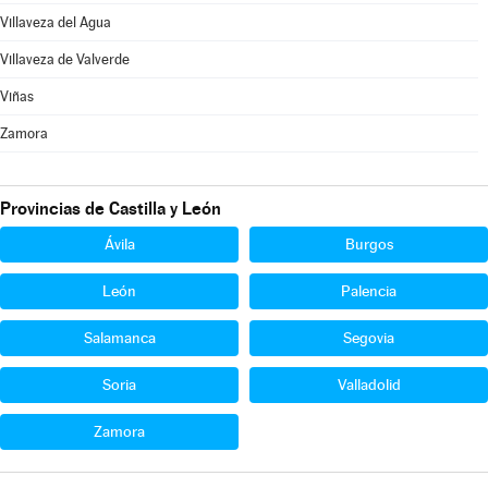
Villaveza del Agua
Villaveza de Valverde
Viñas
Zamora
Provincias de Castilla y León
Ávila
Burgos
León
Palencia
Salamanca
Segovia
Soria
Valladolid
Zamora