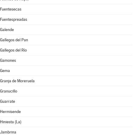
Fuentesecas
Fuentespreadas
Galende
Gallegos del Pan
Gallegos del Río
Gamones
Gema
Granja de Moreruela
Granucillo
Guarrate
Hermisende
Hiniesta (La)
Jambrina