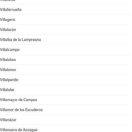
Villaferrueña
Villageriz
Villalazán
Villalba de la Lampreana
Villalcampo
Villalobos
Villalonso
Villalpando
Villalube
Villamayor de Campos
Villamor de los Escuderos
Villanázar
Villanueva de Azoague