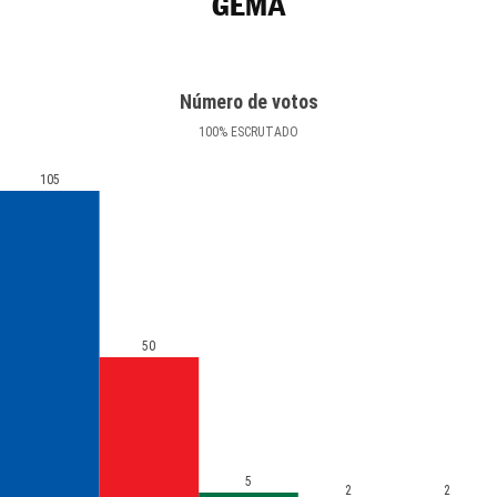
GEMA
Número de votos
100
%
ESCRUTADO
105
50
5
2
2