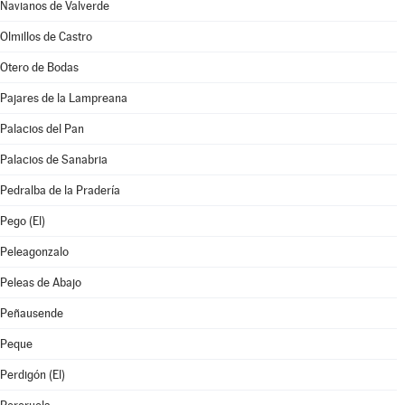
Navianos de Valverde
Olmillos de Castro
Otero de Bodas
Pajares de la Lampreana
Palacios del Pan
Palacios de Sanabria
Pedralba de la Pradería
Pego (El)
Peleagonzalo
Peleas de Abajo
Peñausende
Peque
Perdigón (El)