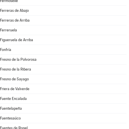
Fermoselle
Ferreras de Abajo
Ferreras de Arriba
Ferreruela
Figueruela de Arriba
Fonfría
Fresno de la Polvorosa
Fresno de la Ribera
Fresno de Sayago
Friera de Valverde
Fuente Encalada
Fuentelapeña
Fuentesaúco
Fuentes de Ropel