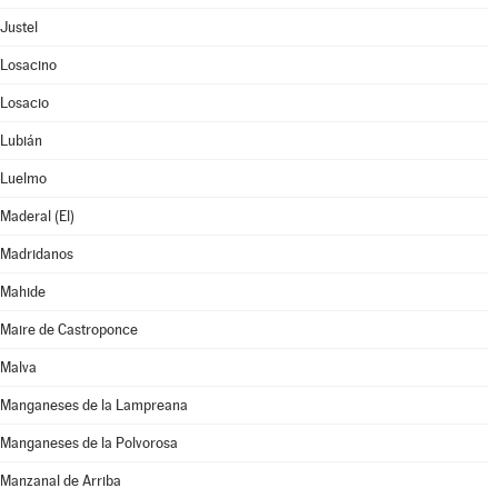
Justel
Losacino
Losacio
Lubián
Luelmo
Maderal (El)
Madridanos
Mahide
Maire de Castroponce
Malva
Manganeses de la Lampreana
Manganeses de la Polvorosa
Manzanal de Arriba