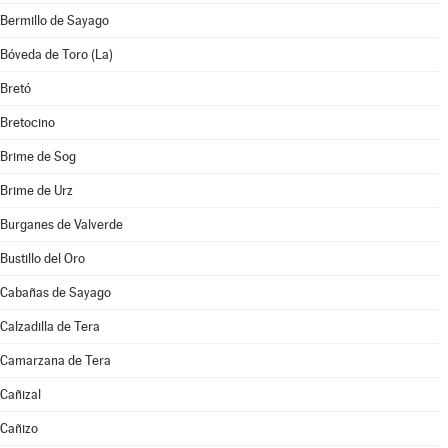
Bermillo de Sayago
Bóveda de Toro (La)
Bretó
Bretocino
Brime de Sog
Brime de Urz
Burganes de Valverde
Bustillo del Oro
Cabañas de Sayago
Calzadilla de Tera
Camarzana de Tera
Cañizal
Cañizo