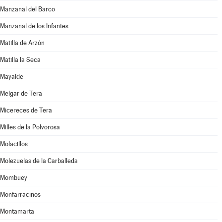
Manzanal del Barco
Manzanal de los Infantes
Matilla de Arzón
Matilla la Seca
Mayalde
Melgar de Tera
Micereces de Tera
Milles de la Polvorosa
Molacillos
Molezuelas de la Carballeda
Mombuey
Monfarracinos
Montamarta