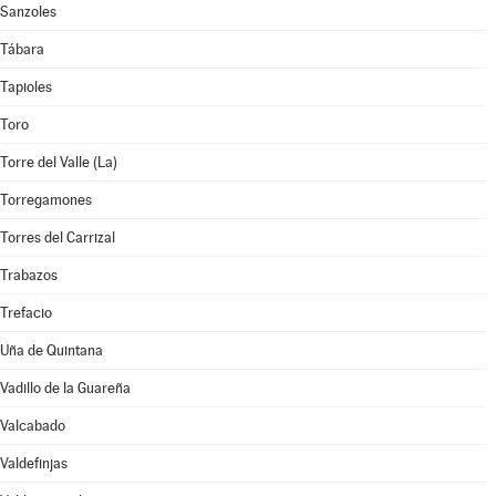
Sanzoles
Tábara
Tapioles
Toro
Torre del Valle (La)
Torregamones
Torres del Carrizal
Trabazos
Trefacio
Uña de Quintana
Vadillo de la Guareña
Valcabado
Valdefinjas