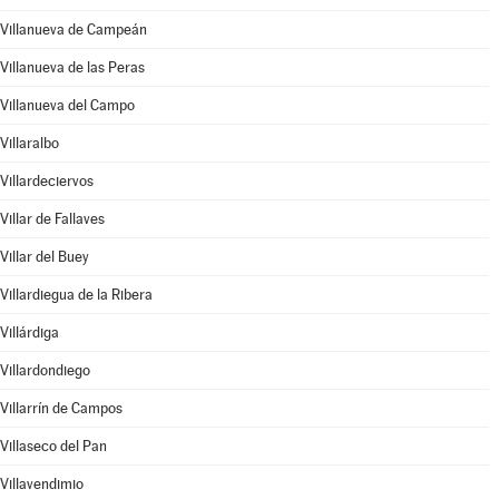
Villanueva de Campeán
Villanueva de las Peras
Villanueva del Campo
Villaralbo
Villardeciervos
Villar de Fallaves
Villar del Buey
Villardiegua de la Ribera
Villárdiga
Villardondiego
Villarrín de Campos
Villaseco del Pan
Villavendimio