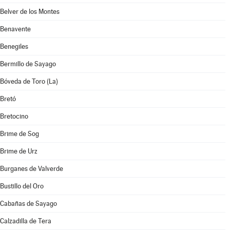
Belver de los Montes
Benavente
Benegiles
Bermillo de Sayago
Bóveda de Toro (La)
Bretó
Bretocino
Brime de Sog
Brime de Urz
Burganes de Valverde
Bustillo del Oro
Cabañas de Sayago
Calzadilla de Tera