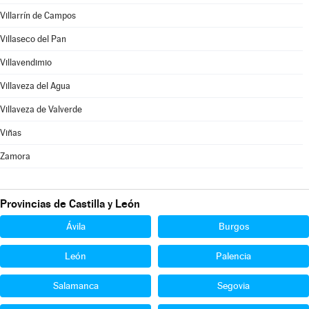
Villarrín de Campos
Villaseco del Pan
Villavendimio
Villaveza del Agua
Villaveza de Valverde
Viñas
Zamora
Provincias de Castilla y León
Ávila
Burgos
León
Palencia
Salamanca
Segovia