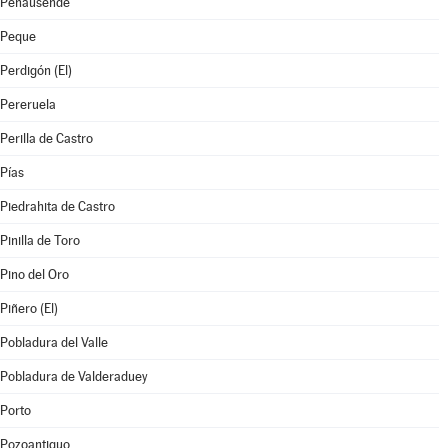
Peñausende
Peque
Perdigón (El)
Pereruela
Perilla de Castro
Pías
Piedrahita de Castro
Pinilla de Toro
Pino del Oro
Piñero (El)
Pobladura del Valle
Pobladura de Valderaduey
Porto
Pozoantiguo