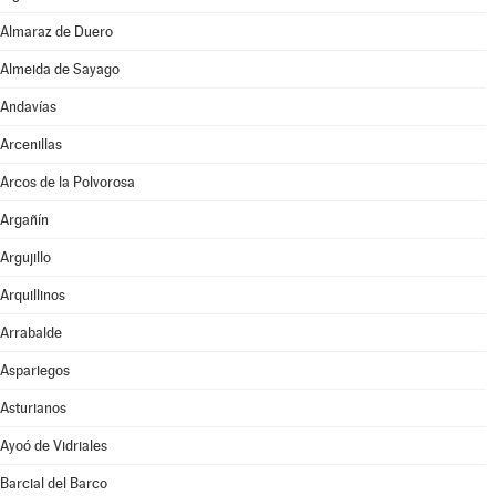
Almaraz de Duero
Almeida de Sayago
Andavías
Arcenillas
Arcos de la Polvorosa
Argañín
Argujillo
Arquillinos
Arrabalde
Aspariegos
Asturianos
Ayoó de Vidriales
Barcial del Barco