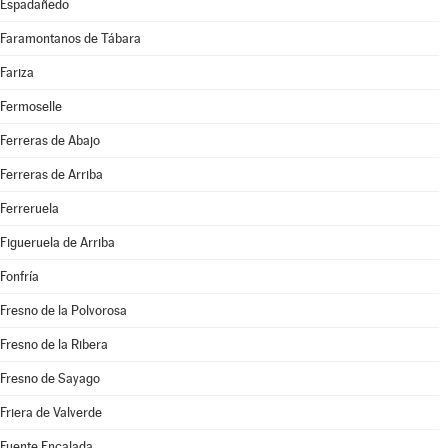
Espadañedo
Faramontanos de Tábara
Fariza
Fermoselle
Ferreras de Abajo
Ferreras de Arriba
Ferreruela
Figueruela de Arriba
Fonfría
Fresno de la Polvorosa
Fresno de la Ribera
Fresno de Sayago
Friera de Valverde
Fuente Encalada