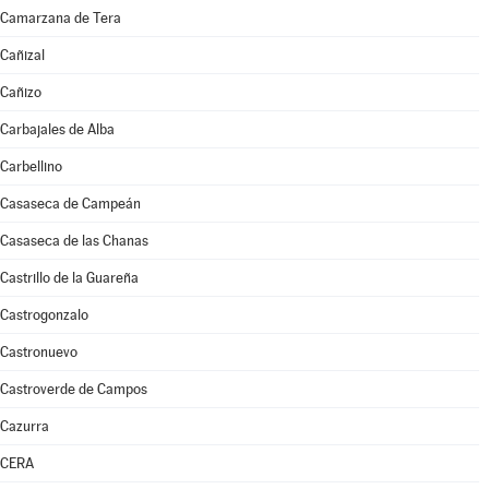
Camarzana de Tera
Cañizal
Cañizo
Carbajales de Alba
Carbellino
Casaseca de Campeán
Casaseca de las Chanas
Castrillo de la Guareña
Castrogonzalo
Castronuevo
Castroverde de Campos
Cazurra
CERA