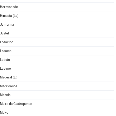
Hermisende
Hiniesta (La)
Jambrina
Justel
Losacino
Losacio
Lubián
Luelmo
Maderal (El)
Madridanos
Mahide
Maire de Castroponce
Malva