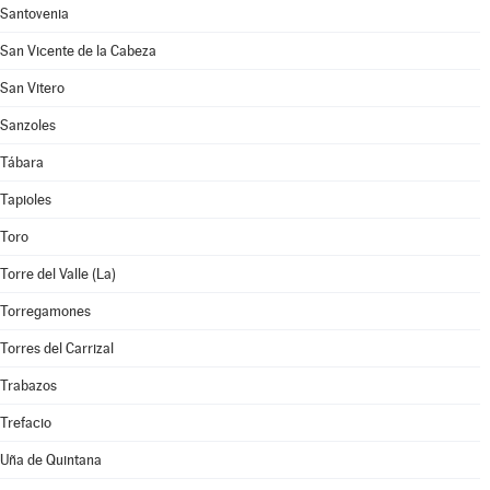
Santovenia
San Vicente de la Cabeza
San Vitero
Sanzoles
Tábara
Tapioles
Toro
Torre del Valle (La)
Torregamones
Torres del Carrizal
Trabazos
Trefacio
Uña de Quintana