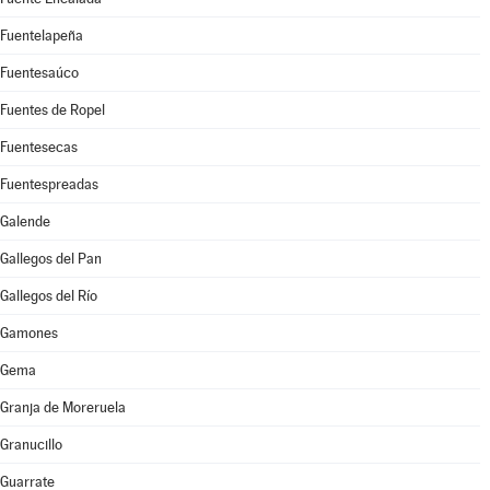
Fuentelapeña
Fuentesaúco
Fuentes de Ropel
Fuentesecas
Fuentespreadas
Galende
Gallegos del Pan
Gallegos del Río
Gamones
Gema
Granja de Moreruela
Granucillo
Guarrate