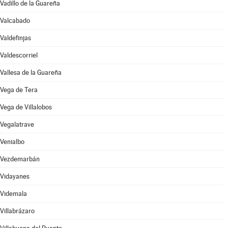
Vadillo de la Guareña
Valcabado
Valdefinjas
Valdescorriel
Vallesa de la Guareña
Vega de Tera
Vega de Villalobos
Vegalatrave
Venialbo
Vezdemarbán
Vidayanes
Videmala
Villabrázaro