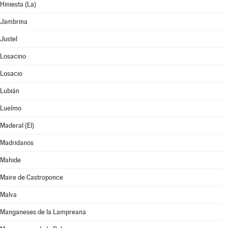
Hiniesta (La)
Jambrina
Justel
Losacino
Losacio
Lubián
Luelmo
Maderal (El)
Madridanos
Mahide
Maire de Castroponce
Malva
Manganeses de la Lampreana