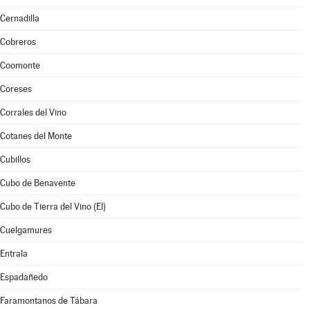
Cernadilla
Cobreros
Coomonte
Coreses
Corrales del Vino
Cotanes del Monte
Cubillos
Cubo de Benavente
Cubo de Tierra del Vino (El)
Cuelgamures
Entrala
Espadañedo
Faramontanos de Tábara