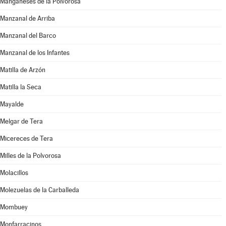
Manganeses de la Polvorosa
Manzanal de Arriba
Manzanal del Barco
Manzanal de los Infantes
Matilla de Arzón
Matilla la Seca
Mayalde
Melgar de Tera
Micereces de Tera
Milles de la Polvorosa
Molacillos
Molezuelas de la Carballeda
Mombuey
Monfarracinos