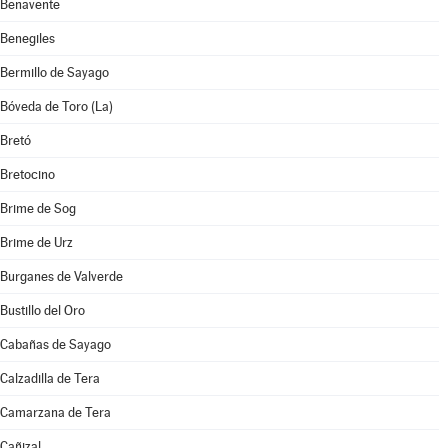
Benavente
Benegiles
Bermillo de Sayago
Bóveda de Toro (La)
Bretó
Bretocino
Brime de Sog
Brime de Urz
Burganes de Valverde
Bustillo del Oro
Cabañas de Sayago
Calzadilla de Tera
Camarzana de Tera
Cañizal