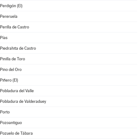
Perdigón (El)
Pereruela
Perilla de Castro
Pías
Piedrahita de Castro
Pinilla de Toro
Pino del Oro
Piñero (El)
Pobladura del Valle
Pobladura de Valderaduey
Porto
Pozoantiguo
Pozuelo de Tábara