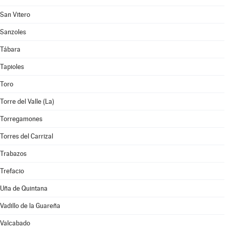
San Vitero
Sanzoles
Tábara
Tapioles
Toro
Torre del Valle (La)
Torregamones
Torres del Carrizal
Trabazos
Trefacio
Uña de Quintana
Vadillo de la Guareña
Valcabado