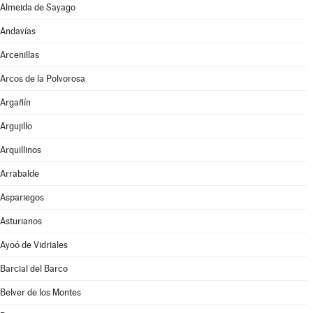
Almeida de Sayago
Andavías
Arcenillas
Arcos de la Polvorosa
Argañín
Argujillo
Arquillinos
Arrabalde
Aspariegos
Asturianos
Ayoó de Vidriales
Barcial del Barco
Belver de los Montes