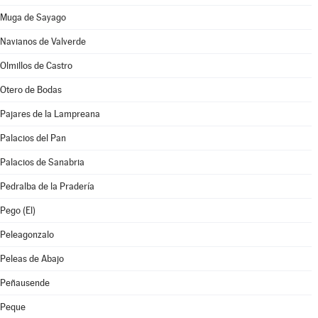
Muga de Sayago
Navianos de Valverde
Olmillos de Castro
Otero de Bodas
Pajares de la Lampreana
Palacios del Pan
Palacios de Sanabria
Pedralba de la Pradería
Pego (El)
Peleagonzalo
Peleas de Abajo
Peñausende
Peque