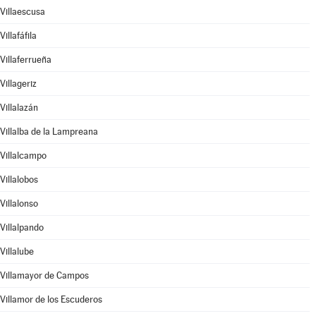
Villaescusa
Villafáfila
Villaferrueña
Villageriz
Villalazán
Villalba de la Lampreana
Villalcampo
Villalobos
Villalonso
Villalpando
Villalube
Villamayor de Campos
Villamor de los Escuderos