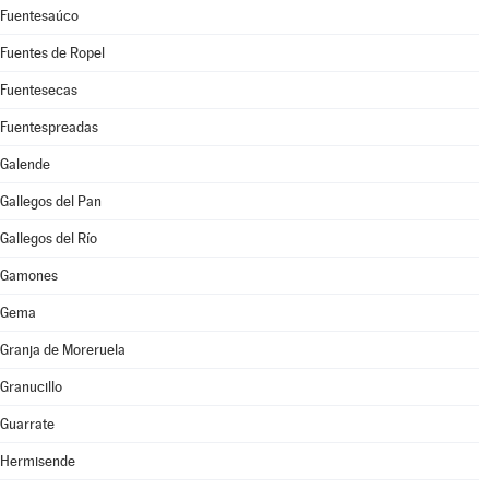
Fuentesaúco
Fuentes de Ropel
Fuentesecas
Fuentespreadas
Galende
Gallegos del Pan
Gallegos del Río
Gamones
Gema
Granja de Moreruela
Granucillo
Guarrate
Hermisende