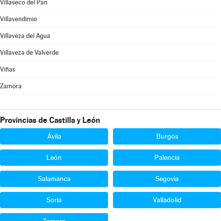
Villaseco del Pan
Villavendimio
Villaveza del Agua
Villaveza de Valverde
Viñas
Zamora
Provincias de Castilla y León
Ávila
Burgos
León
Palencia
Salamanca
Segovia
Soria
Valladolid