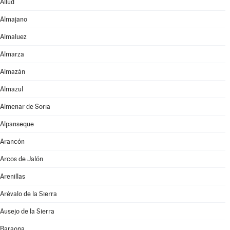
Aliud
Almajano
Almaluez
Almarza
Almazán
Almazul
Almenar de Soria
Alpanseque
Arancón
Arcos de Jalón
Arenillas
Arévalo de la Sierra
Ausejo de la Sierra
Baraona