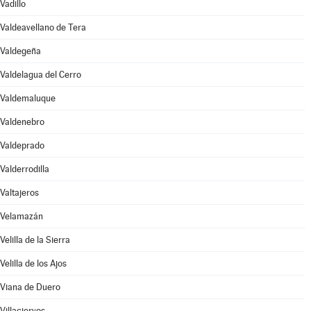
Vadillo
Valdeavellano de Tera
Valdegeña
Valdelagua del Cerro
Valdemaluque
Valdenebro
Valdeprado
Valderrodilla
Valtajeros
Velamazán
Velilla de la Sierra
Velilla de los Ajos
Viana de Duero
Villaciervos