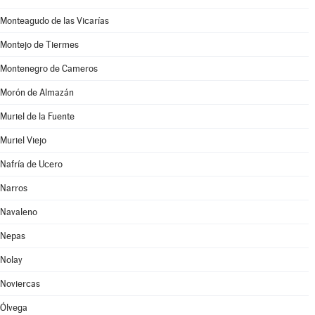
Monteagudo de las Vicarías
Montejo de Tiermes
Montenegro de Cameros
Morón de Almazán
Muriel de la Fuente
Muriel Viejo
Nafría de Ucero
Narros
Navaleno
Nepas
Nolay
Noviercas
Ólvega