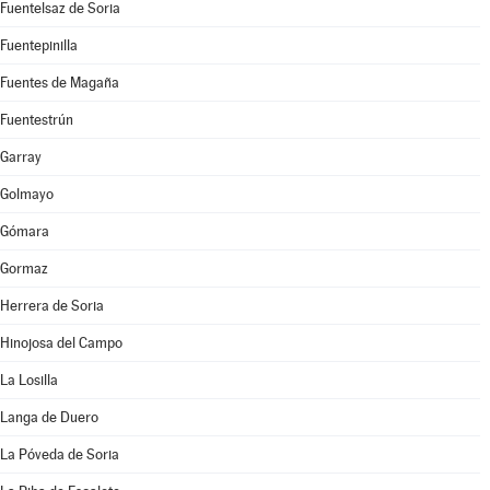
Fuentelsaz de Soria
Fuentepinilla
Fuentes de Magaña
Fuentestrún
Garray
Golmayo
Gómara
Gormaz
Herrera de Soria
Hinojosa del Campo
La Losilla
Langa de Duero
La Póveda de Soria