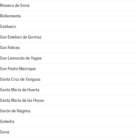
Rioseco de Soria
Rollamienta
Salduero
San Esteban de Gormaz
San Felices
San Leonardo de Yagüe
San Pedro Manrique
Santa Cruz de Yanguas
Santa María de Huerta
Santa María de las Hoyas
Serón de Nágima
Soliedra
Soria