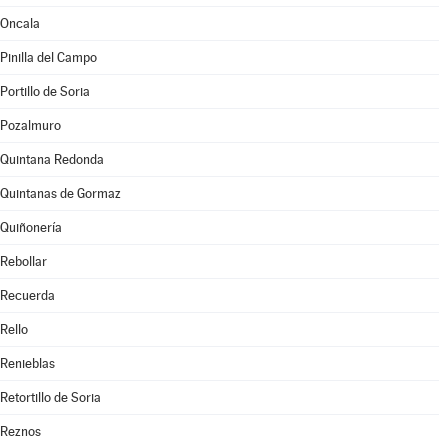
Oncala
Pinilla del Campo
Portillo de Soria
Pozalmuro
Quintana Redonda
Quintanas de Gormaz
Quiñonería
Rebollar
Recuerda
Rello
Renieblas
Retortillo de Soria
Reznos