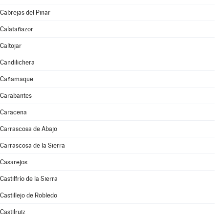
Cabrejas del Pinar
Calatañazor
Caltojar
Candilichera
Cañamaque
Carabantes
Caracena
Carrascosa de Abajo
Carrascosa de la Sierra
Casarejos
Castilfrío de la Sierra
Castillejo de Robledo
Castilruiz