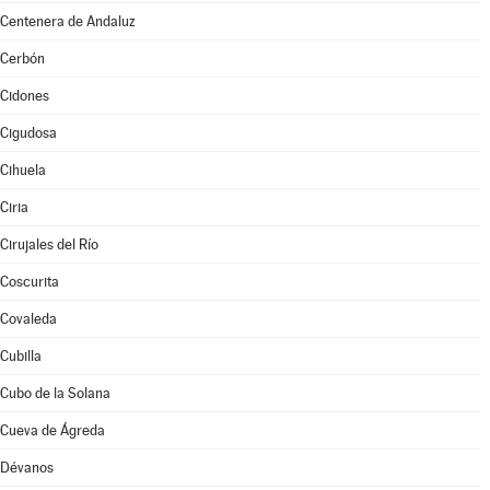
Centenera de Andaluz
Cerbón
Cidones
Cigudosa
Cihuela
Ciria
Cirujales del Río
Coscurita
Covaleda
Cubilla
Cubo de la Solana
Cueva de Ágreda
Dévanos