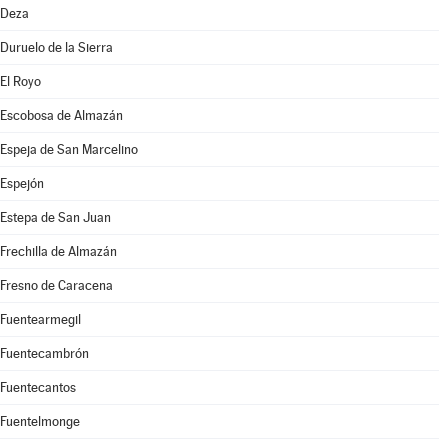
Deza
Duruelo de la Sierra
El Royo
Escobosa de Almazán
Espeja de San Marcelino
Espejón
Estepa de San Juan
Frechilla de Almazán
Fresno de Caracena
Fuentearmegil
Fuentecambrón
Fuentecantos
Fuentelmonge