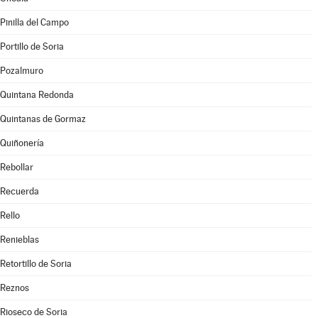
Pinilla del Campo
Portillo de Soria
Pozalmuro
Quintana Redonda
Quintanas de Gormaz
Quiñonería
Rebollar
Recuerda
Rello
Renieblas
Retortillo de Soria
Reznos
Rioseco de Soria