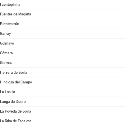
Fuentepinilla
Fuentes de Magaña
Fuentestrún
Garray
Golmayo
Gómara
Gormaz
Herrera de Soria
Hinojosa del Campo
La Losilla
Langa de Duero
La Póveda de Soria
La Riba de Escalote