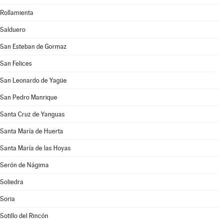
Rollamienta
Salduero
San Esteban de Gormaz
San Felices
San Leonardo de Yagüe
San Pedro Manrique
Santa Cruz de Yanguas
Santa María de Huerta
Santa María de las Hoyas
Serón de Nágima
Soliedra
Soria
Sotillo del Rincón