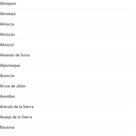
Almajano
Almaluez
Almarza
Almazán
Almazul
Almenar de Soria
Alpanseque
Arancón
Arcos de Jalón
Arenillas
Arévalo de la Sierra
Ausejo de la Sierra
Baraona