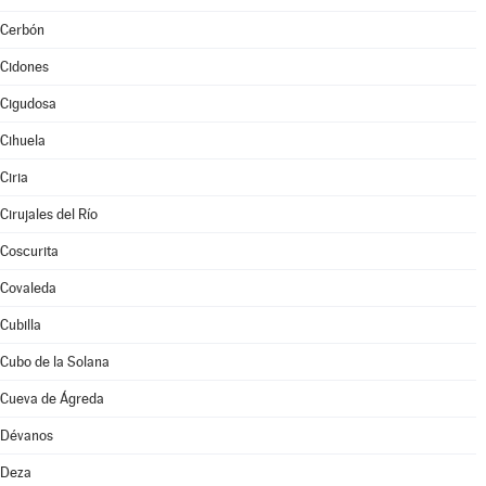
Cerbón
Cidones
Cigudosa
Cihuela
Ciria
Cirujales del Río
Coscurita
Covaleda
Cubilla
Cubo de la Solana
Cueva de Ágreda
Dévanos
Deza