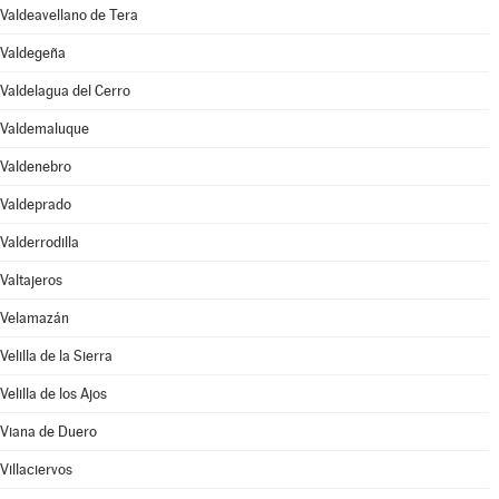
Valdeavellano de Tera
Valdegeña
Valdelagua del Cerro
Valdemaluque
Valdenebro
Valdeprado
Valderrodilla
Valtajeros
Velamazán
Velilla de la Sierra
Velilla de los Ajos
Viana de Duero
Villaciervos