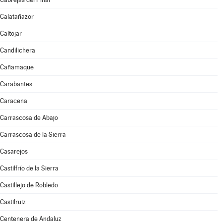
Calatañazor
Caltojar
Candilichera
Cañamaque
Carabantes
Caracena
Carrascosa de Abajo
Carrascosa de la Sierra
Casarejos
Castilfrío de la Sierra
Castillejo de Robledo
Castilruiz
Centenera de Andaluz