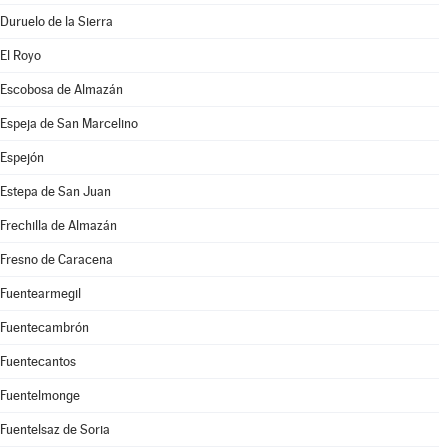
Duruelo de la Sierra
El Royo
Escobosa de Almazán
Espeja de San Marcelino
Espejón
Estepa de San Juan
Frechilla de Almazán
Fresno de Caracena
Fuentearmegil
Fuentecambrón
Fuentecantos
Fuentelmonge
Fuentelsaz de Soria