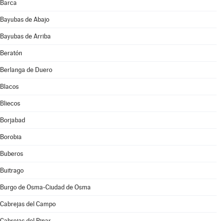
Barca
Bayubas de Abajo
Bayubas de Arriba
Beratón
Berlanga de Duero
Blacos
Bliecos
Borjabad
Borobia
Buberos
Buitrago
Burgo de Osma-Ciudad de Osma
Cabrejas del Campo
Cabrejas del Pinar