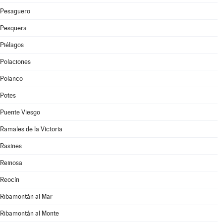
Pesaguero
Pesquera
Piélagos
Polaciones
Polanco
Potes
Puente Viesgo
Ramales de la Victoria
Rasines
Reinosa
Reocín
Ribamontán al Mar
Ribamontán al Monte