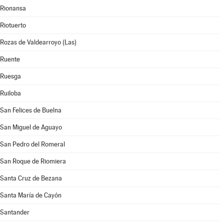
Rionansa
Riotuerto
Rozas de Valdearroyo (Las)
Ruente
Ruesga
Ruiloba
San Felices de Buelna
San Miguel de Aguayo
San Pedro del Romeral
San Roque de Riomiera
Santa Cruz de Bezana
Santa María de Cayón
Santander