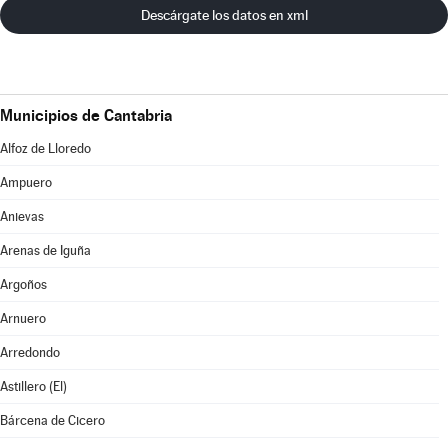
Descárgate los datos en xml
Municipios de Cantabria
Alfoz de Lloredo
Ampuero
Anievas
Arenas de Iguña
Argoños
Arnuero
Arredondo
Astillero (El)
Bárcena de Cicero