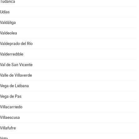
Tudanca
Udías
Valdáliga
Valdeolea
Valdeprado del Río
Valderredible
Val de San Vicente
Valle de Villaverde
Vega de Liébana
Vega de Pas
Villacarriedo
Villaescusa
Villafufre
Voto