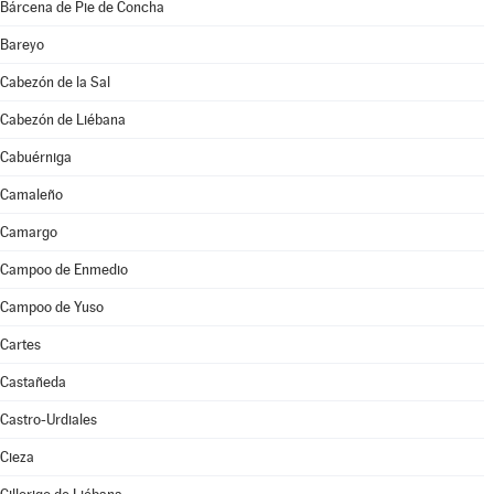
Bárcena de Pie de Concha
Bareyo
Cabezón de la Sal
Cabezón de Liébana
Cabuérniga
Camaleño
Camargo
Campoo de Enmedio
Campoo de Yuso
Cartes
Castañeda
Castro-Urdiales
Cieza