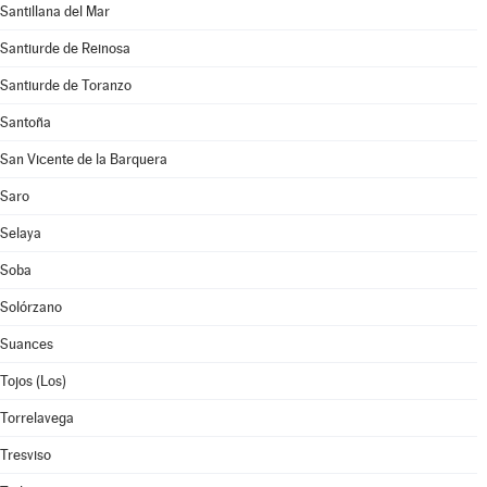
Santillana del Mar
Santiurde de Reinosa
Santiurde de Toranzo
Santoña
San Vicente de la Barquera
Saro
Selaya
Soba
Solórzano
Suances
Tojos (Los)
Torrelavega
Tresviso