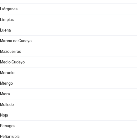
Liérganes
Limpias
Luena
Marina de Cudeyo
Mazcuerras
Medio Cudeyo
Meruelo
Miengo
Miera
Molledo
Noja
Penagos
Peñarrubia