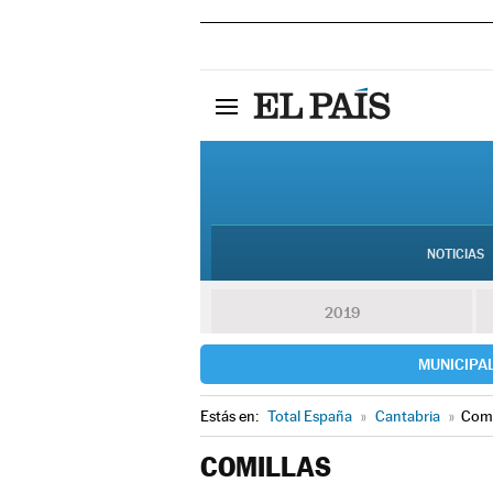
NOTICIAS
2019
MUNICIPA
Estás en:
Total España
»
Cantabria
»
Comi
COMILLAS