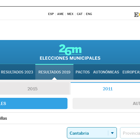
ESP
AME
MEX
CAT
ENG
RESULTADOS 2023
RESULTADOS 2019
PACTOS
AUTONÓMICAS
EUROPEA
2015
2011
LES
AU
llas